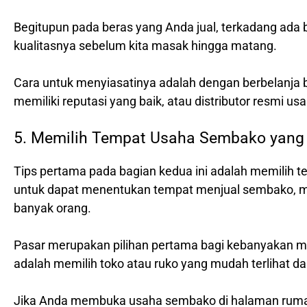
Begitupun pada beras yang Anda jual, terkadang ada be
kualitasnya sebelum kita masak hingga matang.
Cara untuk menyiasatinya adalah dengan berbelanj
memiliki reputasi yang baik, atau distributor resmi u
5. Memilih Tempat Usaha Sembako yang
Tips pertama pada bagian kedua ini adalah memilih t
untuk dapat menentukan tempat menjual sembako, mak
banyak orang.
Pasar merupakan pilihan pertama bagi kebanyakan ma
adalah memilih toko atau ruko yang mudah terlihat dan
Jika Anda membuka usaha sembako di halaman rumah A