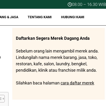
08.00 – 16.30 WIB
ANG & JASA
TENTANG KAMI
HUBUNGI KAMI
Daftarkan Segera Merek Dagang Anda
Sebelum orang lain mengambil merek anda.
n
Lindungilah nama merek barang, jasa, toko,
restoran, kafe, salon, laundry, bengkel,
pendidikan, klinik atau franchise milik anda.
Silahkan baca halaman
cara daftar merek