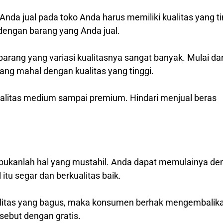
da jual pada toko Anda harus memiliki kualitas yang ti
dengan barang yang Anda jual.
rang yang variasi kualitasnya sangat banyak. Mulai dar
ang mahal dengan kualitas yang tinggi.
alitas medium sampai premium. Hindari menjual beras
bukanlah hal yang mustahil. Anda dapat memulainya de
tu segar dan berkualitas baik.
kualitas yang bagus, maka konsumen berhak mengembalik
sebut dengan gratis.