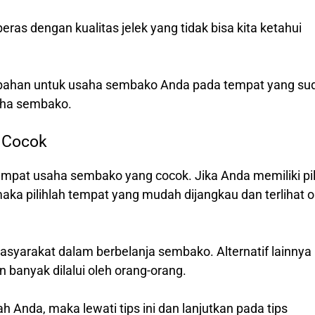
ras dengan kualitas jelek yang tidak bisa kita ketahui
a bahan untuk usaha sembako Anda pada tempat yang su
saha sembako.
 Cocok
empat usaha sembako yang cocok. Jika Anda memiliki pi
a pilihlah tempat yang mudah dijangkau dan terlihat o
syarakat dalam berbelanja sembako. Alternatif lainnya
 banyak dilalui oleh orang-orang.
nda, maka lewati tips ini dan lanjutkan pada tips