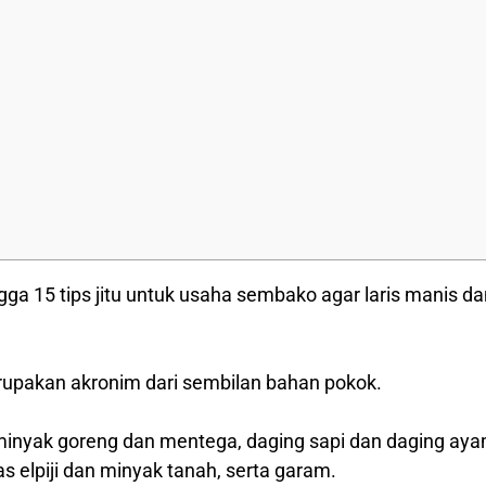
gga 15 tips jitu untuk usaha sembako agar laris manis da
upakan akronim dari sembilan bahan pokok.
r, minyak goreng dan mentega, daging sapi dan daging aya
 elpiji dan minyak tanah, serta garam.