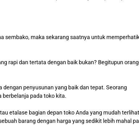
a
aha sembako, maka sekarang saatnya untuk memperhati
ng rapi dan tertata dengan baik bukan? Begitupun orang
ena dengan penyusunan yang baik dan tepat. Seorang
erbelanja pada toko kita.
atau etalase bagian depan toko Anda yang mudah terliha
sebuah barang dengan harga yang sedikit lebih mahal p