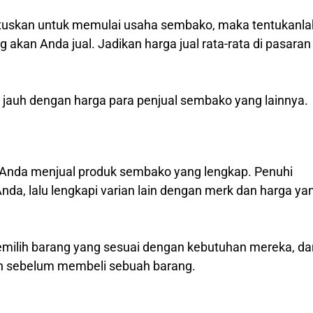
utuskan untuk memulai usaha sembako, maka tentukanla
g akan Anda jual. Jadikan harga jual rata-rata di pasaran
lu jauh dengan harga para penjual sembako yang lainnya.
nda menjual produk sembako yang lengkap. Penuhi
nda, lalu lengkapi varian lain dengan merk dan harga ya
milih barang yang sesuai dengan kebutuhan mereka, da
an sebelum membeli sebuah barang.