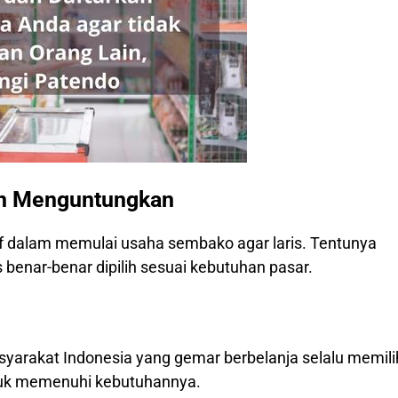
an Menguntungkan
if dalam memulai usaha sembako agar laris. Tentunya
benar-benar dipilih sesuai kebutuhan pasar.
yarakat Indonesia yang gemar berbelanja selalu memili
tuk memenuhi kebutuhannya.