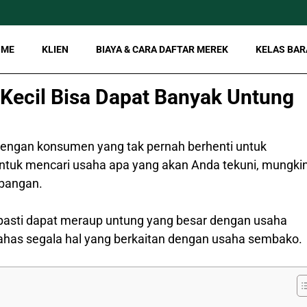
OME
KLIEN
BIAYA & CARA DAFTAR MEREK
KELAS BAR
Kecil Bisa Dapat Banyak Untung
 dengan konsumen yang tak pernah berhenti untuk
tuk mencari usaha apa yang akan Anda tekuni, mungki
mbangan.
 pasti dapat meraup untung yang besar dengan usaha
bahas segala hal yang berkaitan dengan usaha sembako.