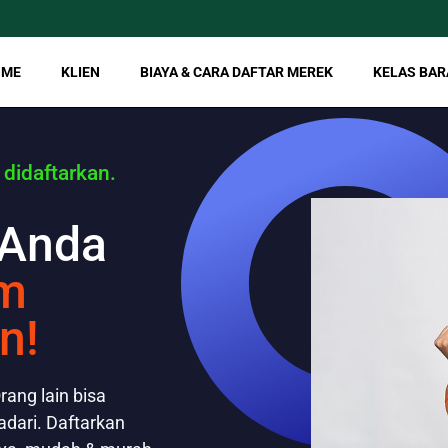
OME
KLIEN
BIAYA & CARA DAFTAR MEREK
KELAS BAR
 didaftarkan.
 Anda
m
n!
rang lain bisa
dari. Daftarkan