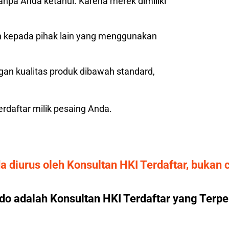
npa Anda ketahui. Karena merek dimiliki
n kepada pihak lain yang menggunakan
an kualitas produk dibawah standard,
rdaftar milik pesaing Anda.
 diurus oleh Konsultan HKI Terdaftar, bukan c
do adalah Konsultan HKI Terdaftar yang Terpe