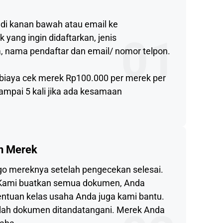
 di kanan bawah atau email ke
ang ingin didaftarkan, jenis
01
, nama pendaftar dan email/ nomor telpon.
 biaya cek merek Rp100.000 per merek per
sampai 5 kali jika ada kesamaan
n Merek
ogo mereknya setelah pengecekan selesai.
 Kami buatkan semua dokumen, Anda
entuan kelas usaha Anda juga kami bantu.
telah dokumen ditandatangani. Merek Anda