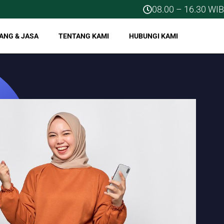
08.00 – 16.30 WIB
ANG & JASA
TENTANG KAMI
HUBUNGI KAMI