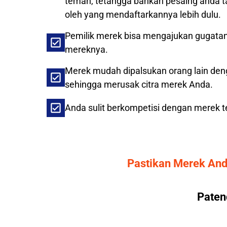
teman, tetangga bahkan pesaing anda ta
oleh yang mendaftarkannya lebih dulu.
Pemilik merek bisa mengajukan gugata
mereknya.
Merek mudah dipalsukan orang lain deng
sehingga merusak citra merek Anda.
Anda sulit berkompetisi dengan merek te
Pastikan Merek Anda
Paten