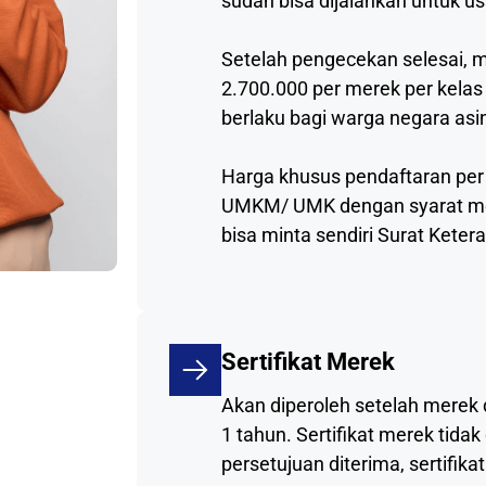
sudah bisa dijalankan untuk u
Setelah pengecekan selesai, 
2.700.000 per merek per kelas 
berlaku bagi warga negara asin
Harga khusus pendaftaran per
UMKM/ UMK dengan syarat me
bisa minta sendiri Surat Kete
Sertifikat Merek
Akan diperoleh setelah merek d
1 tahun. Sertifikat merek tidak
persetujuan diterima, sertifika