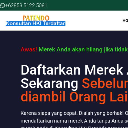
Skip
+62853 5122 5081
to
content
H
Awas!
Merek Anda akan hilang jika tidak
Daftarkan Merek
Sekarang
Sebelu
diambil Orang Lai
Karena siapa yang cepat, Dialah yang berhak! O
mendaftarkan nama merek Anda tanpa Anda sa