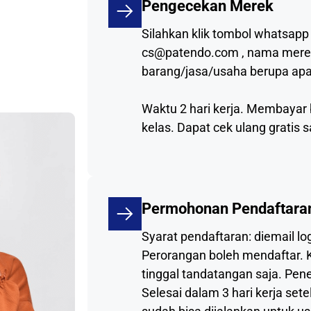
Pengecekan Merek
Silahkan klik tombol whatsapp
cs@patendo.com , nama merek y
barang/jasa/usaha berupa apa
Waktu 2 hari kerja. Membayar
kelas. Dapat cek ulang gratis 
Permohonan Pendaftara
Syarat pendaftaran: diemail l
Perorangan boleh mendaftar.
tinggal tandatangan saja. Pen
Selesai dalam 3 hari kerja se