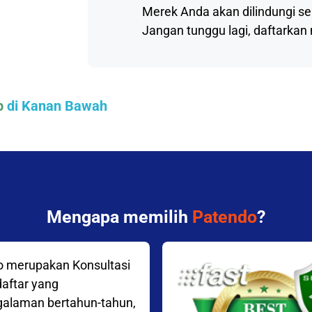
Merek Anda akan dilindungi se
Jangan tunggu lagi, daftarkan
p
di Kanan Bawah
Mengapa memilih
Patendo
?
 merupakan Konsultasi
daftar yang
alaman bertahun-tahun,