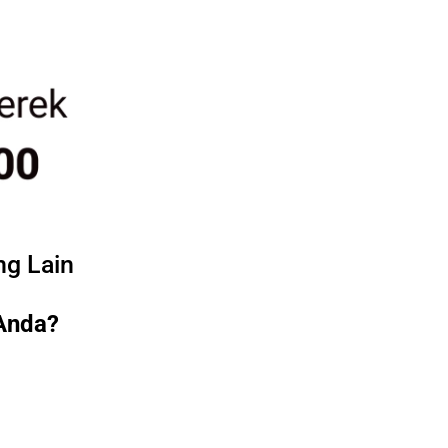
ng Lain
Anda?