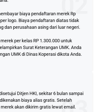
02
saha.
membayar biaya pendaftaran merek Rp
per logo. Biaya pendaftaran diatas tidak
g dan perusahaan asing dari luar negeri.
 merek per kelas RP 1.300.000 untuk
lampirkan Surat Keterangan UMK. Anda
rangan UMK di Dinas Koperasi dikota Anda.
isetujui Ditjen HKI, sekitar 6 bulan sampai
03
 dikenakan biaya alias gratis. Setelah
t merek akan dikirim gratis lewat email.