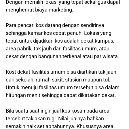
Dengan memilih lokasi yang tepat sekaligus dapat
menghemat biaya marketing.
Para pencari kos datang dengan sendirinya
sehingga kamar kos cepat penuh. Lokasi yang
tepat untuk dijadikan kos adalah dekat kampus,
area pabrik, tak jauh dari fasilitas umum, atau
dekat dengan bangunan terkenal atau pariwisata.
Kost dekat fasilitas umum bisa diartikan tak jauh
dari sekolah, rumah sakit, stasiun maupun tol.
Untuk menuju fasilitas umum tersebut bisa dalam
hitungan menit sehingga dapat dikatakan dekat.
Bila suatu saat ingin jual kos-kosan pada area
tersebut tak akan rugi. Nilai jualnya bahkan
semakin naik setiap tahunnya. Khususnya area