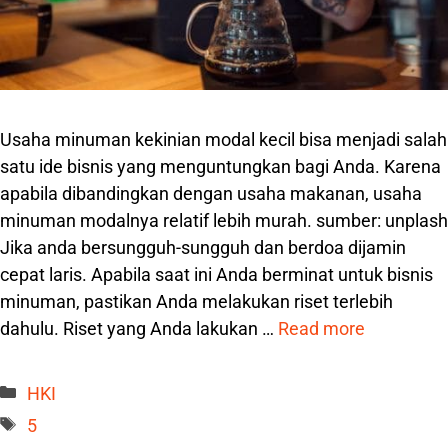
Usaha minuman kekinian modal kecil bisa menjadi salah
satu ide bisnis yang menguntungkan bagi Anda. Karena
apabila dibandingkan dengan usaha makanan, usaha
minuman modalnya relatif lebih murah. sumber: unplash
Jika anda bersungguh-sungguh dan berdoa dijamin
cepat laris. Apabila saat ini Anda berminat untuk bisnis
minuman, pastikan Anda melakukan riset terlebih
dahulu. Riset yang Anda lakukan …
Read more
Categories
HKI
Tags
5