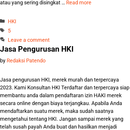
atau yang sering disingkat …
Read more
Categories
HKI
Tags
5
Leave a comment
Jasa Pengurusan HKI
by
Redaksi Patendo
Jasa pengurusan HKI, merek murah dan terpercaya
2023. Kami Konsultan HKI Terdaftar dan terpercaya siap
membantu anda dalam pendaftaran izin HAKI merek
secara online dengan biaya terjangkau. Apabila Anda
mendaftarkan suatu merek, maka sudah saatnya
mengetahui tentang HKI. Jangan sampai merek yang
telah susah payah Anda buat dan hasilkan menjadi