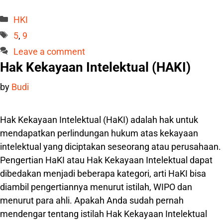
Categories
HKI
Tags
5
,
9
Leave a comment
Hak Kekayaan Intelektual (HAKI)
by
Budi
Hak Kekayaan Intelektual (HaKI) adalah hak untuk
mendapatkan perlindungan hukum atas kekayaan
intelektual yang diciptakan seseorang atau perusahaan.
Pengertian HaKI atau Hak Kekayaan Intelektual dapat
dibedakan menjadi beberapa kategori, arti HaKI bisa
diambil pengertiannya menurut istilah, WIPO dan
menurut para ahli. Apakah Anda sudah pernah
mendengar tentang istilah Hak Kekayaan Intelektual