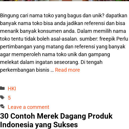
Bingung cari nama toko yang bagus dan unik? dapatkan
banyak nama toko bisa anda jadikan referensi dan bisa
menarik banyak konsumen anda. Dalam memilih nama
toko tentu tidak boleh asal-asalan. sumber: freepik Perlu
pertimbangan yang matang dan referensi yang banyak
agar memperoleh nama toko unik dan gampang
melekat dalam ingatan seseorang. Di tengah
perkembangan bisnis …
Read more
Categories
HKI
Tags
5
Leave a comment
30 Contoh Merek Dagang Produk
Indonesia yang Sukses