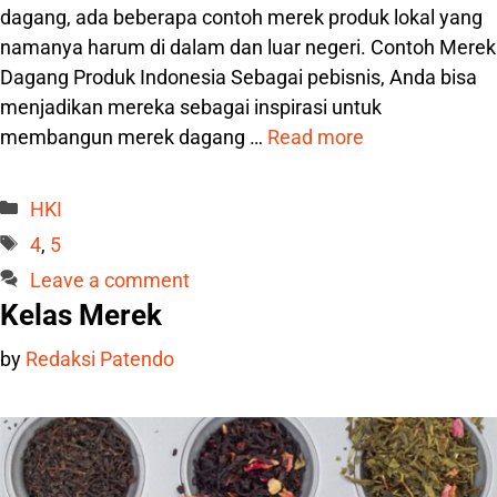
dagang, ada beberapa contoh merek produk lokal yang
namanya harum di dalam dan luar negeri. Contoh Merek
Dagang Produk Indonesia Sebagai pebisnis, Anda bisa
menjadikan mereka sebagai inspirasi untuk
membangun merek dagang …
Read more
Categories
HKI
Tags
4
,
5
Leave a comment
Kelas Merek
by
Redaksi Patendo