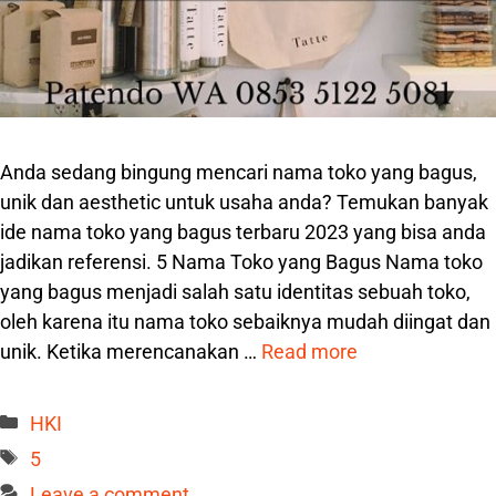
Anda sedang bingung mencari nama toko yang bagus,
unik dan aesthetic untuk usaha anda? Temukan banyak
ide nama toko yang bagus terbaru 2023 yang bisa anda
jadikan referensi. 5 Nama Toko yang Bagus Nama toko
yang bagus menjadi salah satu identitas sebuah toko,
oleh karena itu nama toko sebaiknya mudah diingat dan
unik. Ketika merencanakan …
Read more
Categories
HKI
Tags
5
Leave a comment