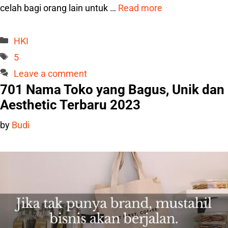
celah bagi orang lain untuk …
Read more
Categories
HKI
Tags
5
Leave a comment
701 Nama Toko yang Bagus, Unik dan
Aesthetic Terbaru 2023
by
Budi