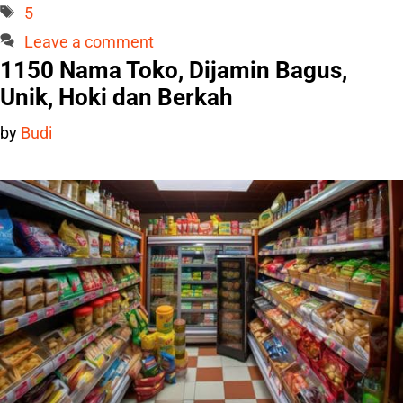
Tags
5
Leave a comment
1150 Nama Toko, Dijamin Bagus,
Unik, Hoki dan Berkah
by
Budi