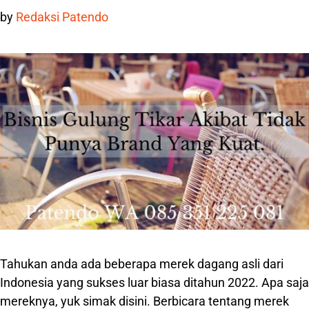
by
Redaksi Patendo
Tahukan anda ada beberapa merek dagang asli dari
Indonesia yang sukses luar biasa ditahun 2022. Apa saja
mereknya, yuk simak disini. Berbicara tentang merek