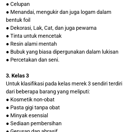
● Celupan
● Menandai, mengukir dan juga logam dalam
bentuk foil
● Dekorasi, Lak, Cat, dan juga pewarna
● Tinta untuk mencetak
● Resin alami mentah
● Bubuk yang biasa dipergunakan dalam lukisan
● Percetakan dan seni.
3. Kelas 3
Untuk klasifikasi pada kelas merek 3 sendiri terdiri
dari beberapa barang yang meliputi:
● Kosmetik non-obat
● Pasta gigi tanpa obat
● Minyak esensial
● Sediaan pembersihan
● Gerusan dan abrasif