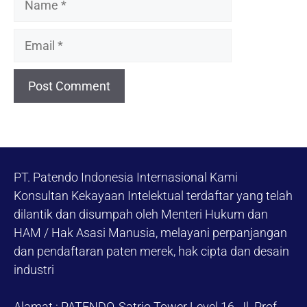
Email
PT. Patendo Indonesia Internasional Kami
Konsultan Kekayaan Intelektual terdaftar yang telah
dilantik dan disumpah oleh Menteri Hukum dan
HAM / Hak Asasi Manusia, melayani perpanjangan
dan pendaftaran paten merek, hak cipta dan desain
industri
Alamat : PATENDO, Satrio Tower Level 16, Jl. Prof