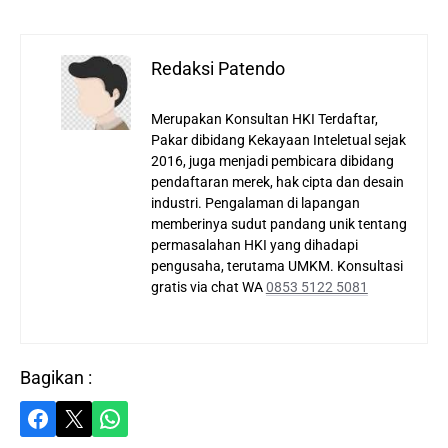
Redaksi Patendo
Merupakan Konsultan HKI Terdaftar,
Pakar dibidang Kekayaan Inteletual sejak
2016, juga menjadi pembicara dibidang
pendaftaran merek, hak cipta dan desain
industri. Pengalaman di lapangan
memberinya sudut pandang unik tentang
permasalahan HKI yang dihadapi
pengusaha, terutama UMKM. Konsultasi
gratis via chat WA
0853 5122 5081
Bagikan :
Share on Facebook
Share on X
Share on WhatsApp