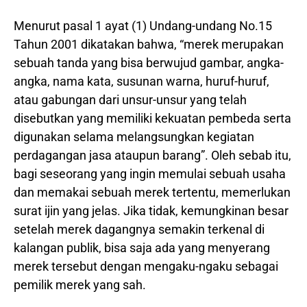
Menurut pasal 1 ayat (1) Undang-undang No.15
Tahun 2001 dikatakan bahwa, “merek merupakan
sebuah tanda yang bisa berwujud gambar, angka-
angka, nama kata, susunan warna, huruf-huruf,
atau gabungan dari unsur-unsur yang telah
disebutkan yang memiliki kekuatan pembeda serta
digunakan selama melangsungkan kegiatan
perdagangan jasa ataupun barang”. Oleh sebab itu,
bagi seseorang yang ingin memulai sebuah usaha
dan memakai sebuah merek tertentu, memerlukan
surat ijin yang jelas. Jika tidak, kemungkinan besar
setelah merek dagangnya semakin terkenal di
kalangan publik, bisa saja ada yang menyerang
merek tersebut dengan mengaku-ngaku sebagai
pemilik merek yang sah.