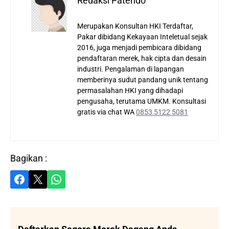
Redaksi Patendo
Merupakan Konsultan HKI Terdaftar,
Pakar dibidang Kekayaan Inteletual sejak
2016, juga menjadi pembicara dibidang
pendaftaran merek, hak cipta dan desain
industri. Pengalaman di lapangan
memberinya sudut pandang unik tentang
permasalahan HKI yang dihadapi
pengusaha, terutama UMKM. Konsultasi
gratis via chat WA
0853 5122 5081
Bagikan :
Share on Facebook
Share on X
Share on WhatsApp