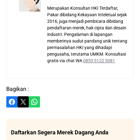
Merupakan Konsultan HKI Terdaftar,
Pakar dibidang Kekayaan Inteletual sejak
2016, juga menjadi pembicara dibidang
pendaftaran merek, hak cipta dan desain
industri. Pengalaman di lapangan
memberinya sudut pandang unik tentang
permasalahan HKI yang dihadapi
pengusaha, terutama UMKM. Konsultasi
gratis via chat WA
0853 5122 5081
Bagikan :
Share on Facebook
Share on X
Share on WhatsApp
Daftarkan Segera Merek Dagang Anda