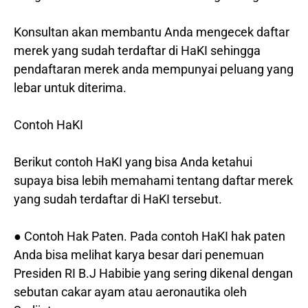
Konsultan akan membantu Anda mengecek daftar
merek yang sudah terdaftar di HaKI sehingga
pendaftaran merek anda mempunyai peluang yang
lebar untuk diterima.
Contoh HaKI
Berikut contoh HaKI yang bisa Anda ketahui
supaya bisa lebih memahami tentang daftar merek
yang sudah terdaftar di HaKI tersebut.
● Contoh Hak Paten. Pada contoh HaKI hak paten
Anda bisa melihat karya besar dari penemuan
Presiden RI B.J Habibie yang sering dikenal dengan
sebutan cakar ayam atau aeronautika oleh