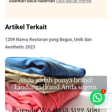
Silahkan baca halaman
cara daftar merek
Artikel Terkait
1209 Nama Restoran yang Bagus, Unik dan
Aesthetic 2023
1
Bisa dibantu?