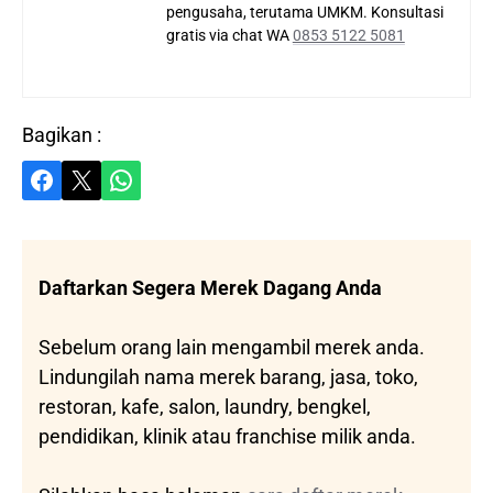
pengusaha, terutama UMKM. Konsultasi
gratis via chat WA
0853 5122 5081
Bagikan :
Share on Facebook
Share on X
Share on WhatsApp
Daftarkan Segera Merek Dagang Anda
Sebelum orang lain mengambil merek anda.
Lindungilah nama merek barang, jasa, toko,
restoran, kafe, salon, laundry, bengkel,
pendidikan, klinik atau franchise milik anda.