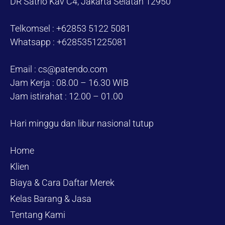
DR Satrio Kav C4, Jakarta Selatan 12950
Telkomsel : +62853 5122 5081
Whatsapp : +6285351225081
Email : cs@patendo.com
Jam Kerja : 08.00 – 16.30 WIB
Jam istirahat : 12.00 – 01.00
Hari minggu dan libur nasional tutup
Home
Klien
Biaya & Cara Daftar Merek
Kelas Barang & Jasa
Tentang Kami