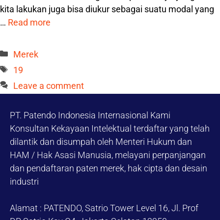
kita lakukan juga bisa diukur sebagai suatu modal yang
…
Read more
Categories
Merek
Tags
19
Leave a comment
PT. Patendo Indonesia Internasional Kami
Konsultan Kekayaan Intelektual terdaftar yang telah
dilantik dan disumpah oleh Menteri Hukum dan
HAM / Hak Asasi Manusia, melayani perpanjangan
dan pendaftaran paten merek, hak cipta dan desain
industri
Alamat : PATENDO, Satrio Tower Level 16, Jl. Prof