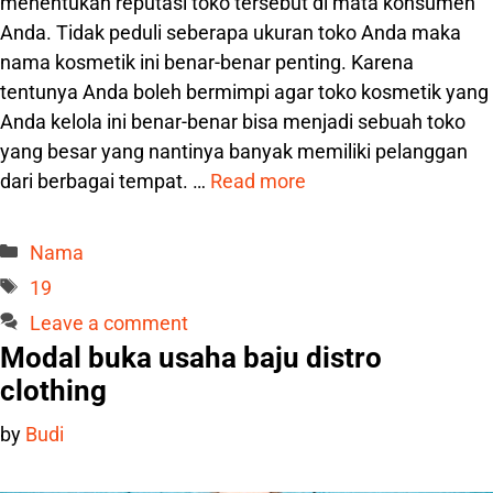
menentukan reputasi toko tersebut di mata konsumen
Anda. Tidak peduli seberapa ukuran toko Anda maka
nama kosmetik ini benar-benar penting. Karena
tentunya Anda boleh bermimpi agar toko kosmetik yang
Anda kelola ini benar-benar bisa menjadi sebuah toko
yang besar yang nantinya banyak memiliki pelanggan
dari berbagai tempat. …
Read more
Categories
Nama
Tags
19
Leave a comment
Modal buka usaha baju distro
clothing
by
Budi