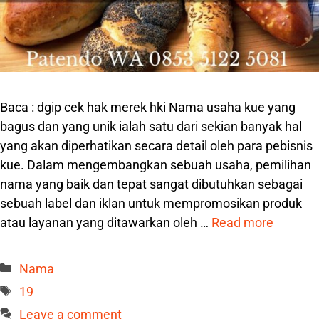
Baca : dgip cek hak merek hki Nama usaha kue yang
bagus dan yang unik ialah satu dari sekian banyak hal
yang akan diperhatikan secara detail oleh para pebisnis
kue. Dalam mengembangkan sebuah usaha, pemilihan
nama yang baik dan tepat sangat dibutuhkan sebagai
sebuah label dan iklan untuk mempromosikan produk
atau layanan yang ditawarkan oleh …
Read more
Categories
Nama
Tags
19
Leave a comment