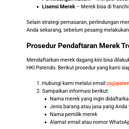
Lisensi Merek
– Merek bisa di franc
Selain strategi pemasaran, perlindungan me
Anda sekarang, sebelum pesaing melakukann
Prosedur Pendaftaran Merek T
Mendaftarkan merek dagang kini bisa dilaku
HKI Patendo. Berikut prosedur yang kami s
Hubungi kami melalui email
cs@pate
Sampaikan informasi berikut:
Nama merek yang ingin didaftark
Jenis barang atau jasa yang Anda
Nama pemilik merek
Alamat email atau nomor WhatsAp