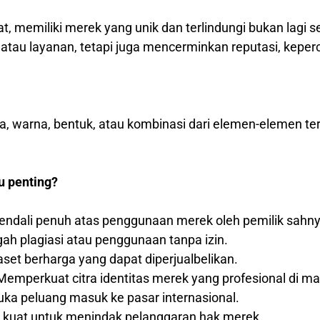
at, memiliki merek yang unik dan terlindungi bukan lagi 
au layanan, tetapi juga mencerminkan reputasi, keperca
ka, warna, bentuk, atau kombinasi dari elemen-elemen t
u penting?
ndali penuh atas penggunaan merek oleh pemilik sahny
h plagiasi atau penggunaan tanpa izin.
set berharga yang dapat diperjualbelikan.
emperkuat citra identitas merek yang profesional di m
a peluang masuk ke pasar internasional.
 kuat untuk menindak pelanggaran hak merek.