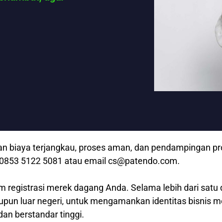
n biaya terjangkau, proses aman, dan pendampingan prof
p 0853 5122 5081 atau email cs@patendo.com.
m registrasi merek dagang Anda. Selama lebih dari satu 
aupun luar negeri, untuk mengamankan identitas bisnis 
dan berstandar tinggi.