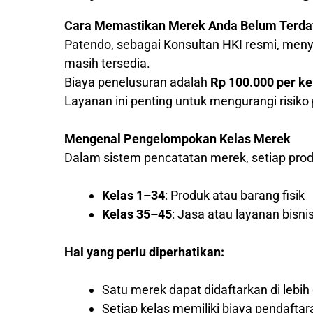
Cara Memastikan Merek Anda Belum Terda
Patendo, sebagai Konsultan HKI resmi, me
masih tersedia.
Biaya penelusuran adalah
Rp 100.000 per ke
Layanan ini penting untuk mengurangi risik
Mengenal Pengelompokan Kelas Merek
Dalam sistem pencatatan merek, setiap produ
Kelas 1–34
: Produk atau barang fisik
Kelas 35–45
: Jasa atau layanan bisni
Hal yang perlu diperhatikan:
Satu merek dapat didaftarkan di lebih 
Setiap kelas memiliki biaya pendaftar