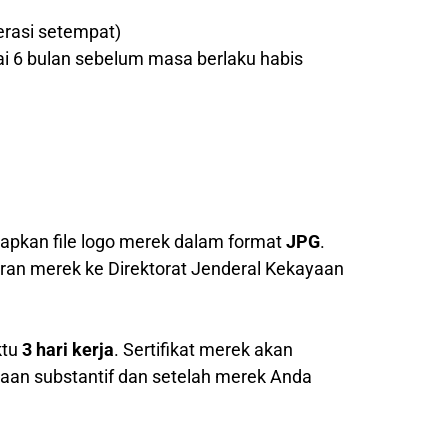
erasi setempat)
ai 6 bulan sebelum masa berlaku habis
pkan file logo merek dalam format
JPG
.
ran merek ke Direktorat Jenderal Kekayaan
ktu
3 hari kerja
. Sertifikat merek akan
saan substantif dan setelah merek Anda