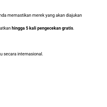
nda memastikan merek yang akan diajukan
patkan
hingga 5 kali pengecekan gratis
.
u secara internasional.