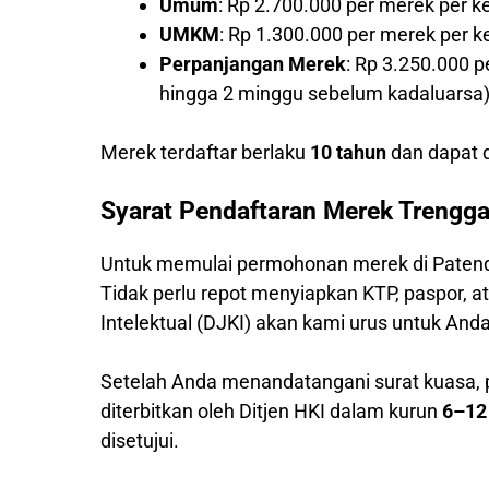
Umum
: Rp 2.700.000 per merek per k
UMKM
: Rp 1.300.000 per merek per 
Perpanjangan Merek
: Rp 3.250.000 
hingga 2 minggu sebelum kadaluarsa
Merek terdaftar berlaku
10 tahun
dan dapat d
Syarat Pendaftaran Merek Trengga
Untuk memulai permohonan merek di Patend
Tidak perlu repot menyiapkan KTP, paspor,
Intelektual (DJKI) akan kami urus untuk Anda
Setelah Anda menandatangani surat kuasa,
diterbitkan oleh Ditjen HKI dalam kurun
6–12
disetujui.