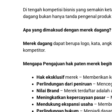
Di tengah kompetisi bisnis yang semakin ket
dagang bukan hanya tanda pengenal produk at
Apa yang dimaksud dengan merek dagang?
Merek dagang
dapat berupa logo, kata, ang
kompetitor.
Mengapa Pengajuan hak paten merek begit
Hak eksklusif
merek – Memberikan ke
Perlindungan dari peniruan
– Mencega
Nilai Brand
– Merek terdaftar adalah a
Meningkatkan kepercayaan pasar
– M
Mendukung ekspansi usaha
– Membuk
Perlindungan hukum
– Menjadi dasar