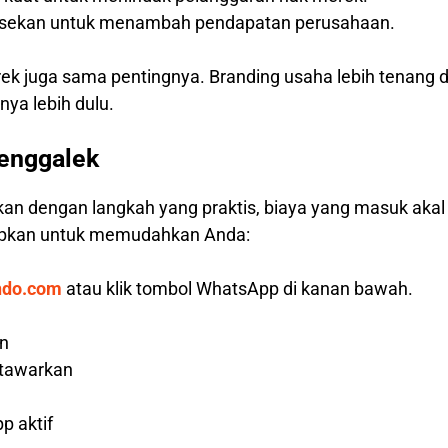
hisekan untuk menambah pendapatan perusahaan.
rek juga sama pentingnya. Branding usaha lebih tenang 
ya lebih dulu.
renggalek
kan dengan langkah yang praktis, biaya yang masuk aka
iapkan untuk memudahkan Anda:
ndo.com
atau klik tombol WhatsApp di kanan bawah.
an
 tawarkan
p aktif