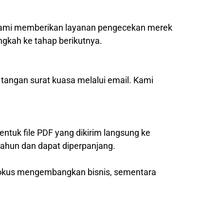
, kami memberikan layanan pengecekan merek
ngkah ke tahap berikutnya.
 tangan surat kuasa melalui email. Kami
entuk file PDF yang dikirim langsung ke
tahun dan dapat diperpanjang.
 fokus mengembangkan bisnis, sementara