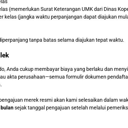
elas
kelas (memerlukan Surat Keterangan UMK dari Dinas Kop
per kelas (jangka waktu perpanjangan dapat diajukan mul
)
iperpanjang tanpa batas selama diajukan tepat waktu.
lek
o, Anda cukup membayar biaya yang berlaku dan menyia
 atau akta perusahaan—semua formulir dokumen pendafta
.
 pengajuan merek resmi akan kami selesaikan dalam wa
 bulan
sejak tanggal pengajuan setelah melalui pemerik