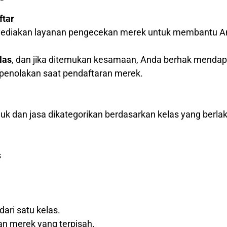
ftar
nyediakan layanan pengecekan merek untuk membantu A
las
, dan jika ditemukan kesamaan, Anda berhak menda
o penolakan saat pendaftaran merek.
k dan jasa dikategorikan berdasarkan kelas yang berlak
s
dari satu kelas.
an merek yang terpisah.