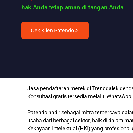
hak Anda tetap aman di tangan Anda.
Cek Klien Patendo
Jasa pendaftaran merek di Trenggalek denga
Konsultasi gratis tersedia melalui WhatsAp
Patendo hadir sebagai mitra terpercaya dala
usaha dari berbagai sektor, baik di dalam m
Kekayaan Intelektual (HKI) yang profesional 