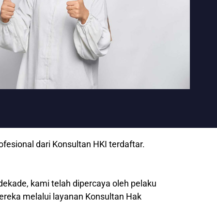
esional dari Konsultan HKI terdaftar.
dekade, kami telah dipercaya oleh pelaku
mereka melalui layanan Konsultan Hak