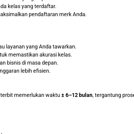
a kelas yang terdaftar.
maksimalkan pendaftaran merk Anda.
tau layanan yang Anda tawarkan.
tuk memastikan akurasi kelas.
 bisnis di masa depan.
nggaran lebih efisien.
k terbit memerlukan waktu
± 6–12 bulan
, tergantung pros