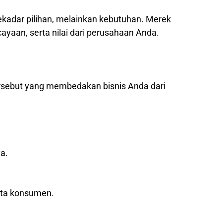
sekadar pilihan, melainkan kebutuhan. Merek
yaan, serta nilai dari perusahaan Anda.
ersebut yang membedakan bisnis Anda dari
a.
ata konsumen.