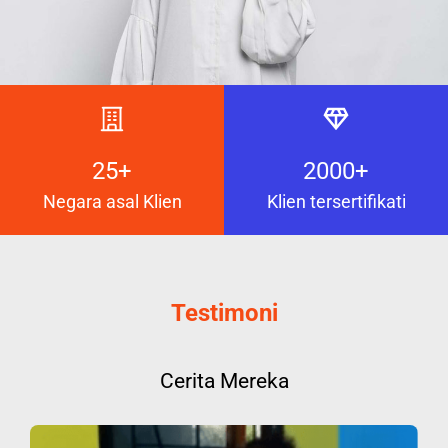
25+
2000+
Negara asal Klien
Klien tersertifikati
Testimoni
Cerita Mereka