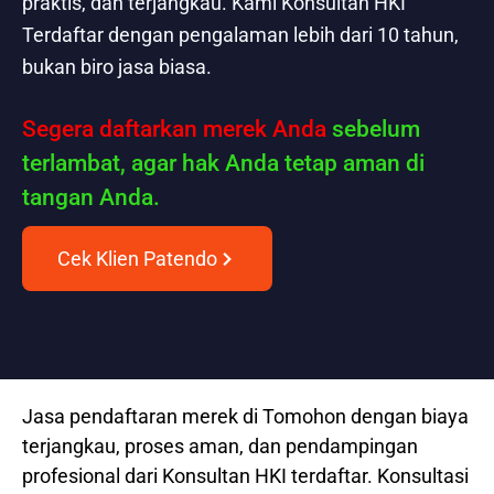
praktis, dan terjangkau. Kami Konsultan HKI
Terdaftar dengan pengalaman lebih dari 10 tahun,
bukan biro jasa biasa.
Segera daftarkan merek Anda
sebelum
terlambat, agar hak Anda tetap aman di
tangan Anda.
Cek Klien Patendo
Jasa pendaftaran merek di Tomohon dengan biaya
terjangkau, proses aman, dan pendampingan
profesional dari Konsultan HKI terdaftar. Konsultasi