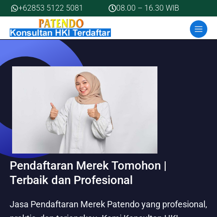
Skip
+62853 5122 5081
08.00 – 16.30 WIB
to
MEN
content
Pendaftaran Merek Tomohon |
Terbaik dan Profesional
Jasa Pendaftaran Merek Patendo yang profesional,