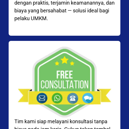
dengan praktis, terjamin keamanannya, dan
biaya yang bersahabat — solusi ideal bagi
pelaku UMKM.
Tim kami siap melayani konsultasi tanpa