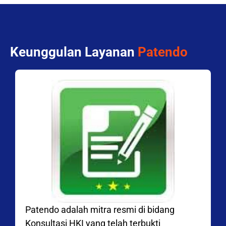
Keunggulan Layanan
Patendo
Patendo adalah mitra resmi di bidang
Konsultasi HKI yang telah terbukti