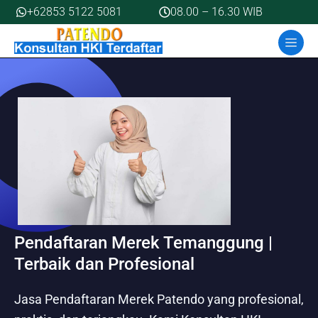
Skip
+62853 5122 5081
08.00 – 16.30 WIB
to
MEN
content
Pendaftaran Merek Temanggung |
Terbaik dan Profesional
Jasa Pendaftaran Merek Patendo yang profesional,