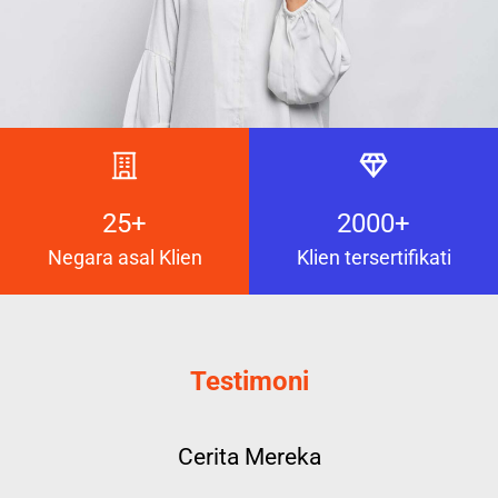
25+
2000+
Negara asal Klien
Klien tersertifikati
Testimoni
Cerita Mereka