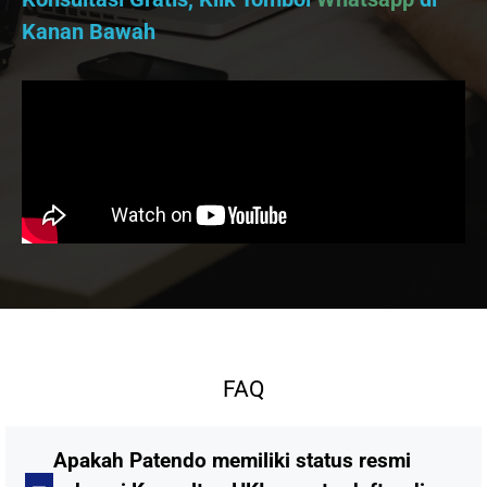
Kanan Bawah
FAQ
Apakah Patendo memiliki status resmi