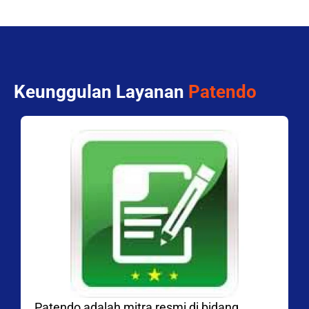
Keunggulan Layanan
Patendo
Patendo adalah mitra resmi di bidang