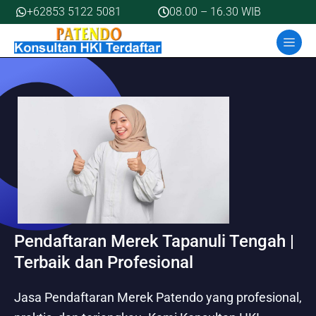
Skip
+62853 5122 5081
08.00 – 16.30 WIB
to
MEN
content
Pendaftaran Merek Tapanuli Tengah |
Terbaik dan Profesional
Jasa Pendaftaran Merek Patendo yang profesional,