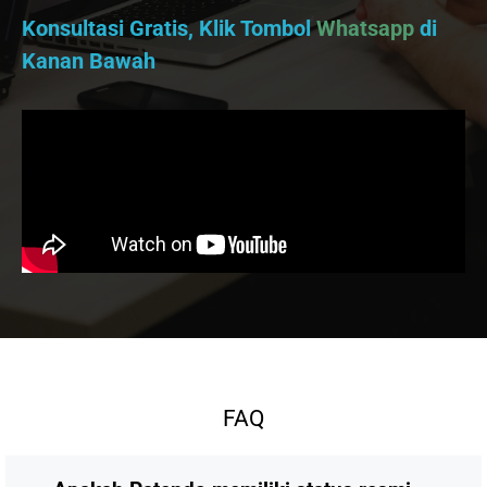
Konsultasi Gratis, Klik Tombol
Whatsapp
di
Kanan Bawah
FAQ