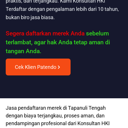
praktis, dan terjangkau. Kami Konsultan HKI
Terdaftar dengan pengalaman lebih dari 10 tahun,
bukan biro jasa biasa.
Segera daftarkan merek Anda
sebelum
terlambat, agar hak Anda tetap aman di
tangan Anda.
Cek Klien Patendo
Jasa pendaftaran merek di Tapanuli Tengah
dengan biaya terjangkau, proses aman, dan
pendampingan profesional dari Konsultan HKI