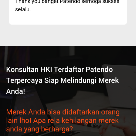
Thank you banget Patendo semoga sukses
selalu.
Konsultan HKI Terdaftar Patendo
Terpercaya Siap Melindungi Merek
Anda!
Merek Anda bisa didaftarkan orang
lain lho! Apa rela kehilangan merek
anda yang berharga?