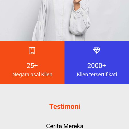
25+
2000+
Negara asal Klien
Klien tersertifikati
Testimoni
Cerita Mereka