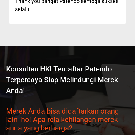
Thank you banget Patendo semoga sukses
selalu.
Konsultan HKI Terdaftar Patendo
Terpercaya Siap Melindungi Merek
Anda!
Merek Anda bisa didaftarkan orang
lain lho! Apa rela kehilangan merek
anda yang berharga?