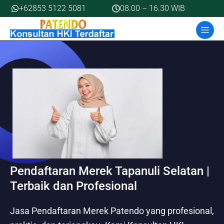
Skip
+62853 5122 5081
08.00 – 16.30 WIB
to
MEN
content
Pendaftaran Merek Tapanuli Selatan |
Terbaik dan Profesional
Jasa Pendaftaran Merek Patendo yang profesional,