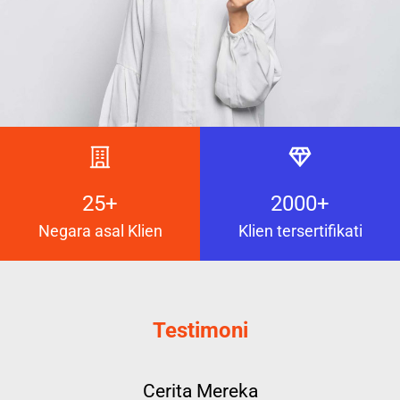
25+
2000+
Negara asal Klien
Klien tersertifikati
Testimoni
Cerita Mereka