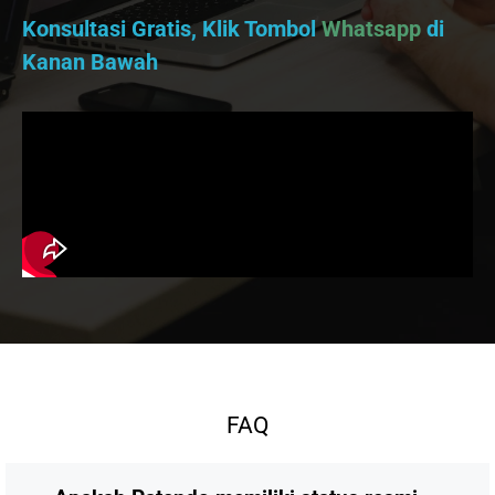
Konsultasi Gratis, Klik Tombol
Whatsapp
di
Kanan Bawah
FAQ