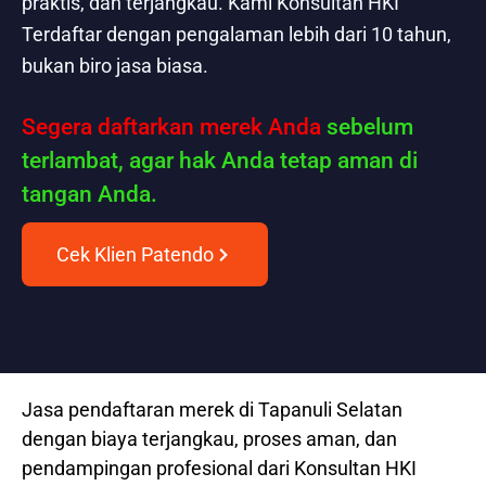
praktis, dan terjangkau. Kami Konsultan HKI
Terdaftar dengan pengalaman lebih dari 10 tahun,
bukan biro jasa biasa.
Segera daftarkan merek Anda
sebelum
terlambat, agar hak Anda tetap aman di
tangan Anda.
Cek Klien Patendo
Jasa pendaftaran merek di Tapanuli Selatan
dengan biaya terjangkau, proses aman, dan
pendampingan profesional dari Konsultan HKI