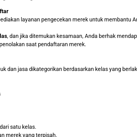
ftar
nyediakan layanan pengecekan merek untuk membantu A
las
, dan jika ditemukan kesamaan, Anda berhak menda
o penolakan saat pendaftaran merek.
k dan jasa dikategorikan berdasarkan kelas yang berlak
s
dari satu kelas.
an merek yang terpisah.