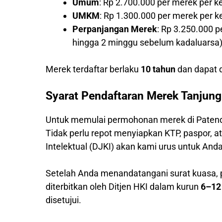
Umum
: Rp 2.700.000 per merek per k
UMKM
: Rp 1.300.000 per merek per 
Perpanjangan Merek
: Rp 3.250.000 
hingga 2 minggu sebelum kadaluarsa
Merek terdaftar berlaku
10 tahun
dan dapat d
Syarat Pendaftaran Merek Tanjung
Untuk memulai permohonan merek di Patend
Tidak perlu repot menyiapkan KTP, paspor,
Intelektual (DJKI) akan kami urus untuk Anda
Setelah Anda menandatangani surat kuasa,
diterbitkan oleh Ditjen HKI dalam kurun
6–12
disetujui.