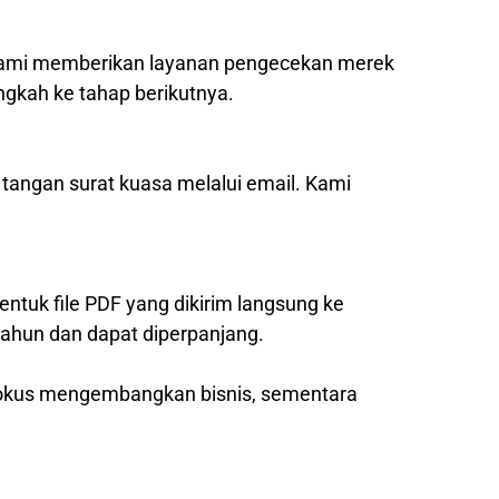
, kami memberikan layanan pengecekan merek
ngkah ke tahap berikutnya.
 tangan surat kuasa melalui email. Kami
entuk file PDF yang dikirim langsung ke
tahun dan dapat diperpanjang.
 fokus mengembangkan bisnis, sementara