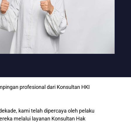
pingan profesional dari Konsultan HKI
dekade, kami telah dipercaya oleh pelaku
mereka melalui layanan Konsultan Hak