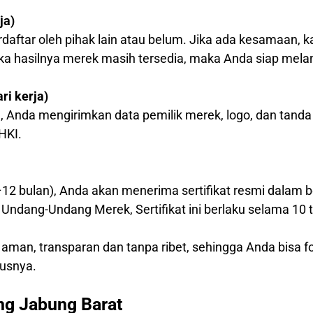
ja)
daftar oleh pihak lain atau belum. Jika ada kesamaan
ika hasilnya merek masih tersedia, maka Anda siap mela
i kerja)
, Anda mengirimkan data pemilik merek, logo, dan tanda
HKI.
–12 bulan), Anda akan menerima sertifikat resmi dalam b
Undang-Undang Merek, Sertifikat ini berlaku selama 10 
 aman, transparan dan tanpa ribet, sehingga Anda bisa
usnya.
ng Jabung Barat