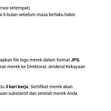
erasi setempat)
ai 6 bulan sebelum masa berlaku habis
pkan file logo merek dalam format
JPG
.
ran merek ke Direktorat Jenderal Kekayaan
ktu
3 hari kerja
. Sertifikat merek akan
saan substantif dan setelah merek Anda