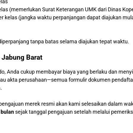
elas
kelas (memerlukan Surat Keterangan UMK dari Dinas Kop
per kelas (jangka waktu perpanjangan dapat diajukan mul
)
iperpanjang tanpa batas selama diajukan tepat waktu.
 Jabung Barat
o, Anda cukup membayar biaya yang berlaku dan menyia
 atau akta perusahaan—semua formulir dokumen pendafta
.
 pengajuan merek resmi akan kami selesaikan dalam wa
 bulan
sejak tanggal pengajuan setelah melalui pemerik