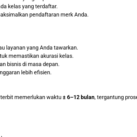
a kelas yang terdaftar.
maksimalkan pendaftaran merk Anda.
tau layanan yang Anda tawarkan.
tuk memastikan akurasi kelas.
 bisnis di masa depan.
nggaran lebih efisien.
k terbit memerlukan waktu
± 6–12 bulan
, tergantung pros