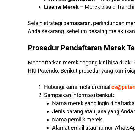
Lisensi Merek
– Merek bisa di franc
Selain strategi pemasaran, perlindungan me
Anda sekarang, sebelum pesaing melakukann
Prosedur Pendaftaran Merek Ta
Mendaftarkan merek dagang kini bisa dilaku
HKI Patendo. Berikut prosedur yang kami s
Hubungi kami melalui email
cs@pate
Sampaikan informasi berikut:
Nama merek yang ingin didaftark
Jenis barang atau jasa yang Anda
Nama pemilik merek
Alamat email atau nomor WhatsAp