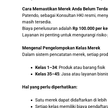
Cara Memastikan Merek Anda Belum Terda
Patendo, sebagai Konsultan HKI resmi, me
masih tersedia.
Biaya penelusuran adalah
Rp 100.000 per ke
Layanan ini penting untuk mengurangi risik
Mengenal Pengelompokan Kelas Merek
Dalam sistem pencatatan merek, setiap produ
Kelas 1–34
: Produk atau barang fisik
Kelas 35–45
: Jasa atau layanan bisni
Hal yang perlu diperhatikan:
Satu merek dapat didaftarkan di lebih 
Setiap kelas memiliki biaya pendaftar