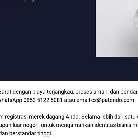
arat dengan biaya terjangkau, proses aman, dan pendam
lui WhatsApp 0853 5122 5081 atau email cs@patendo.com.
m registrasi merek dagang Anda. Selama lebih dari satu 
aupun luar negeri, untuk mengamankan identitas bisnis 
dan berstandar tinggi.