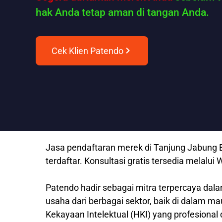
hak Anda tetap aman di tangan Anda.
Cek Klien Patendo
Jasa pendaftaran merek di Tanjung Jabung B
terdaftar. Konsultasi gratis tersedia mela
Patendo hadir sebagai mitra terpercaya dala
usaha dari berbagai sektor, baik di dalam m
Kekayaan Intelektual (HKI) yang profesional 