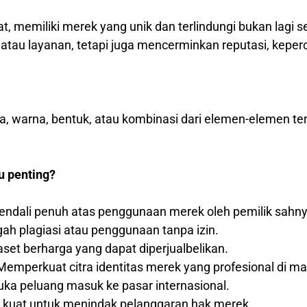
at, memiliki merek yang unik dan terlindungi bukan lagi 
au layanan, tetapi juga mencerminkan reputasi, keperca
ka, warna, bentuk, atau kombinasi dari elemen-elemen t
u penting?
ndali penuh atas penggunaan merek oleh pemilik sahny
h plagiasi atau penggunaan tanpa izin.
set berharga yang dapat diperjualbelikan.
emperkuat citra identitas merek yang profesional di m
a peluang masuk ke pasar internasional.
 kuat untuk menindak pelanggaran hak merek.