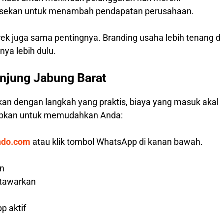
hisekan untuk menambah pendapatan perusahaan.
rek juga sama pentingnya. Branding usaha lebih tenang 
ya lebih dulu.
njung Jabung Barat
kan dengan langkah yang praktis, biaya yang masuk aka
iapkan untuk memudahkan Anda:
ndo.com
atau klik tombol WhatsApp di kanan bawah.
an
 tawarkan
p aktif