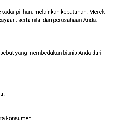
sekadar pilihan, melainkan kebutuhan. Merek
yaan, serta nilai dari perusahaan Anda.
ersebut yang membedakan bisnis Anda dari
a.
ata konsumen.