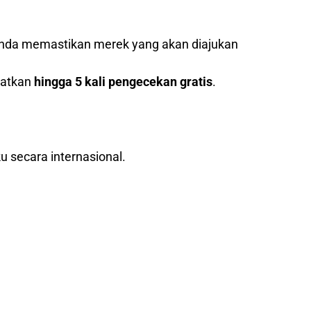
nda memastikan merek yang akan diajukan
patkan
hingga 5 kali pengecekan gratis
.
u secara internasional.