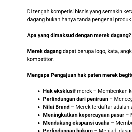
Di tengah kompetisi bisnis yang semakin ket
dagang bukan hanya tanda pengenal produk at
Apa yang dimaksud dengan merek dagang?
Merek dagang
dapat berupa logo, kata, ang
kompetitor.
Mengapa Pengajuan hak paten merek begit
Hak eksklusif
merek – Memberikan ke
Perlindungan dari peniruan
– Mencega
Nilai Brand
– Merek terdaftar adalah a
Meningkatkan kepercayaan pasar
– M
Mendukung ekspansi usaha
– Membuk
Perlindungan hukum
– Menjadi dasar