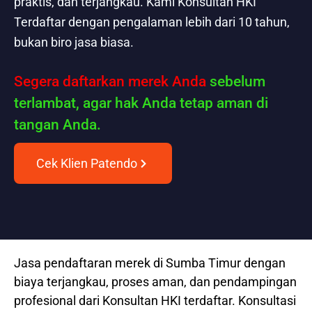
praktis, dan terjangkau. Kami Konsultan HKI
Terdaftar dengan pengalaman lebih dari 10 tahun,
bukan biro jasa biasa.
Segera daftarkan merek Anda
sebelum
terlambat, agar hak Anda tetap aman di
tangan Anda.
Cek Klien Patendo
Jasa pendaftaran merek di Sumba Timur dengan
biaya terjangkau, proses aman, dan pendampingan
profesional dari Konsultan HKI terdaftar. Konsultasi