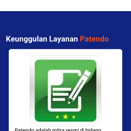
Keunggulan Layanan
Patendo
Patendo adalah mitra resmi di bidang