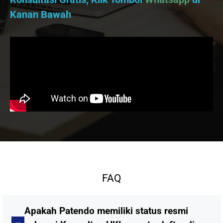
Kanan Bawah
FAQ
Apakah Patendo memiliki status resmi