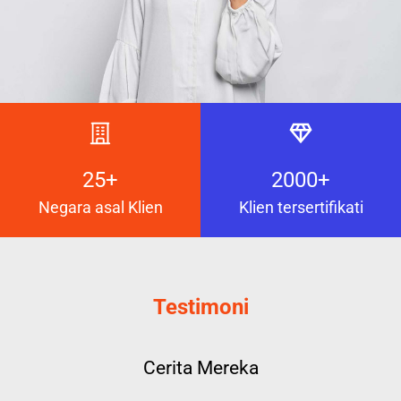
25+
2000+
Negara asal Klien
Klien tersertifikati
Testimoni
Cerita Mereka