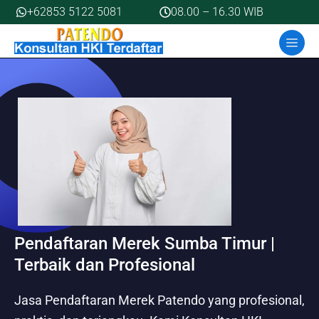
Skip
+62853 5122 5081
08.00 – 16.30 WIB
to
MEN
content
Pendaftaran Merek Sumba Timur |
Terbaik dan Profesional
Jasa Pendaftaran Merek Patendo yang profesional,