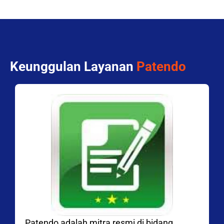
Keunggulan Layanan
Patendo
Patendo adalah mitra resmi di bidang