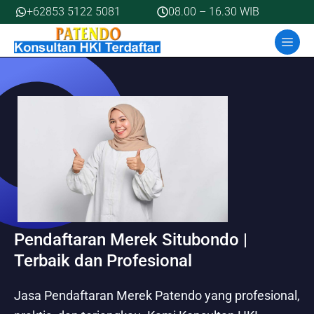
Skip
+62853 5122 5081
08.00 – 16.30 WIB
to
MEN
content
Pendaftaran Merek Situbondo |
Terbaik dan Profesional
Jasa Pendaftaran Merek Patendo yang profesional,