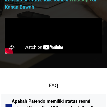
Kanan Bawah
FAQ
Apakah Patendo memiliki status resmi