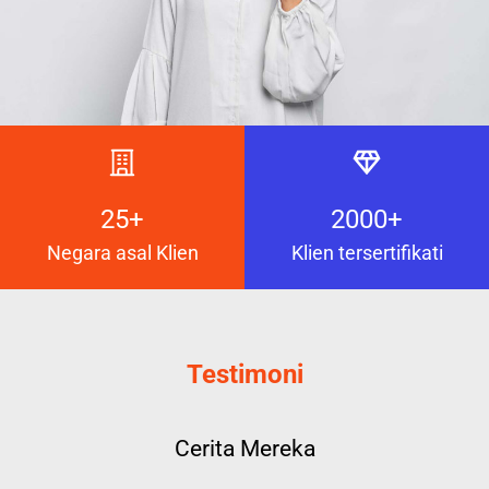
25+
2000+
Negara asal Klien
Klien tersertifikati
Testimoni
Cerita Mereka