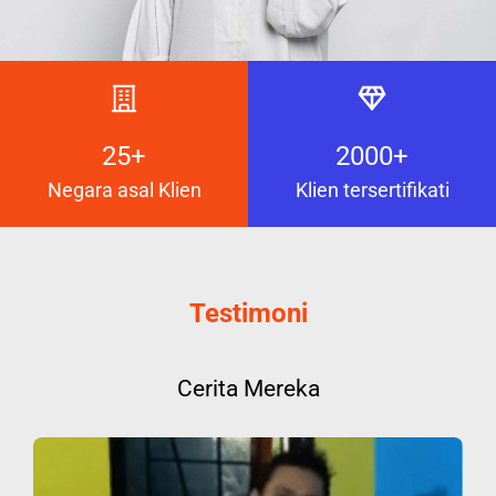
25+
2000+
Negara asal Klien
Klien tersertifikati
Testimoni
Cerita Mereka