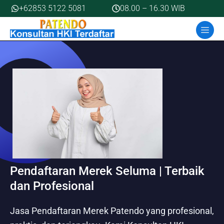
Skip
+62853 5122 5081
08.00 – 16.30 WIB
to
MEN
content
Pendaftaran Merek Seluma | Terbaik
dan Profesional
Jasa Pendaftaran Merek Patendo yang profesional,