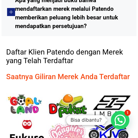
Apa yang menjadi bukti bahwa
mendaftarkan merek melalui Patendo
memberikan peluang lebih besar untuk
mendapatkan persetujuan?
Daftar Klien Patendo dengan Merek
yang Telah Terdaftar
Saatnya Giliran Merek Anda Terdaftar
1
Bisa dibantu?