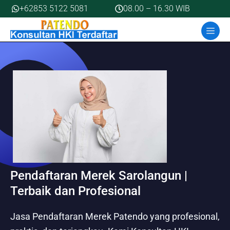
Skip
+62853 5122 5081
08.00 – 16.30 WIB
to
MEN
content
Pendaftaran Merek Sarolangun |
Terbaik dan Profesional
Jasa Pendaftaran Merek Patendo yang profesional,