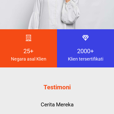
25+
2000+
Negara asal Klien
Klien tersertifikati
Testimoni
Cerita Mereka