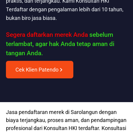
praktis, dan terjangkau. Kami Konsultan HKI
Terdaftar dengan pengalaman lebih dari 10 tahun,
bukan biro jasa biasa.
Segera daftarkan merek Anda
sebelum
terlambat, agar hak Anda tetap aman di
tangan Anda.
Cek Klien Patendo
Jasa pendaftaran merek di Sarolangun dengan
biaya terjangkau, proses aman, dan pendampingan
profesional dari Konsultan HKI terdaftar. Konsultasi