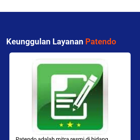
Keunggulan Layanan
Patendo
Patendo adalah mitra resmi di bidang