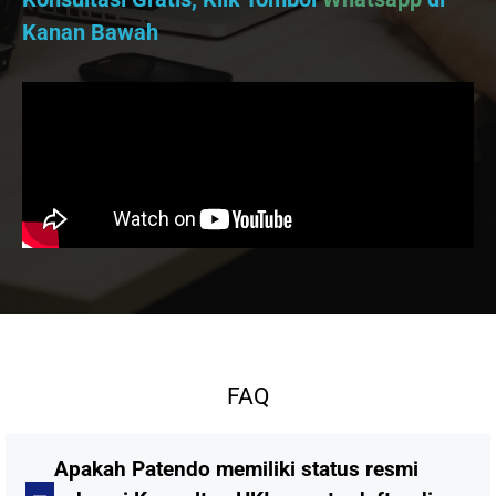
Kanan Bawah
FAQ
Apakah Patendo memiliki status resmi