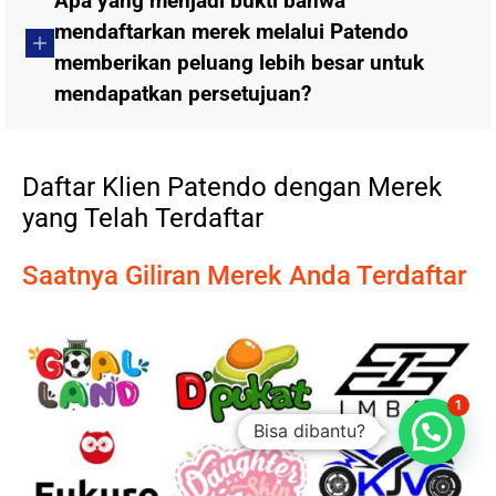
Apa yang menjadi bukti bahwa
mendaftarkan merek melalui Patendo
memberikan peluang lebih besar untuk
mendapatkan persetujuan?
Daftar Klien Patendo dengan Merek
yang Telah Terdaftar
Saatnya Giliran Merek Anda Terdaftar
1
Bisa dibantu?