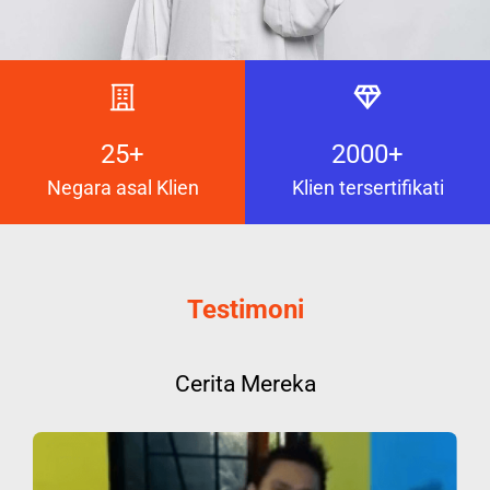
25+
2000+
Negara asal Klien
Klien tersertifikati
Testimoni
Cerita Mereka