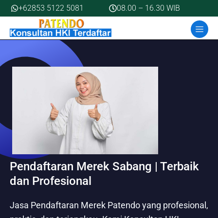
Skip
+62853 5122 5081
08.00 – 16.30 WIB
to
MEN
content
Pendaftaran Merek Sabang | Terbaik
dan Profesional
Jasa Pendaftaran Merek Patendo yang profesional,