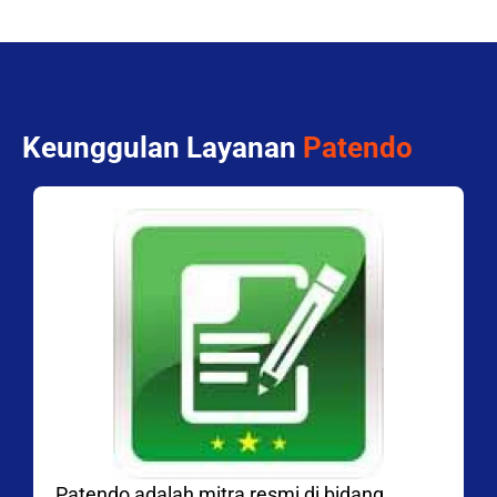
Keunggulan Layanan
Patendo
Patendo adalah mitra resmi di bidang