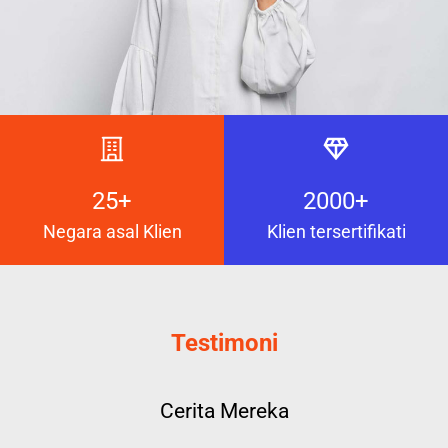
25+
2000+
Negara asal Klien
Klien tersertifikati
Testimoni
Cerita Mereka