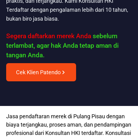
praktis, dan terjangkau. Kami Konsultan HKI
Terdaftar dengan pengalaman lebih dari 10 tahun,
bukan biro jasa biasa.
Segera daftarkan merek Anda
sebelum
terlambat, agar hak Anda tetap aman di
tangan Anda.
Cek Klien Patendo
Jasa pendaftaran merek di Pulang Pisau dengan
biaya terjangkau, proses aman, dan pendampingan
profesional dari Konsultan HKI terdaftar. Konsultasi