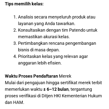
Tips memilih kelas:
Analisis secara menyeluruh produk atau
layanan yang Anda tawarkan.
Konsultasikan dengan tim Patendo untuk
memastikan akurasi kelas.
Pertimbangkan rencana pengembangan
bisnis di masa depan.
Prioritaskan kelas yang relevan agar
anggaran lebih efisien.
Waktu Proses Pendaftaran
Merek
Mulai dari pengajuan hingga sertifikat merek terbit
memerlukan waktu
± 6–12 bulan
, tergantung
proses verifikasi di Ditjen HKI Kementerian Hukum
dan HAM.