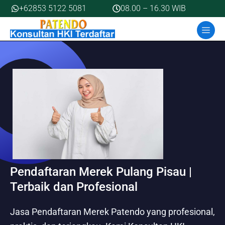
Skip
+62853 5122 5081
08.00 – 16.30 WIB
to
MEN
content
Pendaftaran Merek Pulang Pisau |
Terbaik dan Profesional
Jasa Pendaftaran Merek Patendo yang profesional,