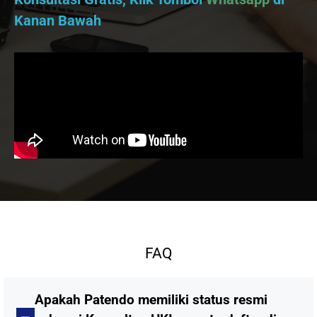
Kanan Bawah
FAQ
Apakah Patendo memiliki status resmi