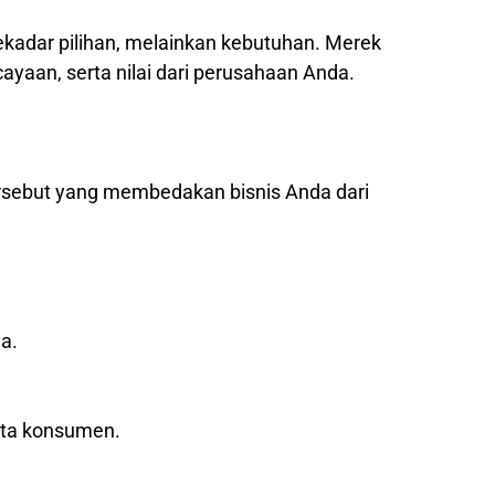
sekadar pilihan, melainkan kebutuhan. Merek
yaan, serta nilai dari perusahaan Anda.
ersebut yang membedakan bisnis Anda dari
a.
ata konsumen.