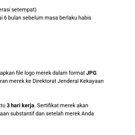
erasi setempat)
ai 6 bulan sebelum masa berlaku habis
pkan file logo merek dalam format
JPG
.
ran merek ke Direktorat Jenderal Kekayaan
ktu
3 hari kerja
. Sertifikat merek akan
saan substantif dan setelah merek Anda