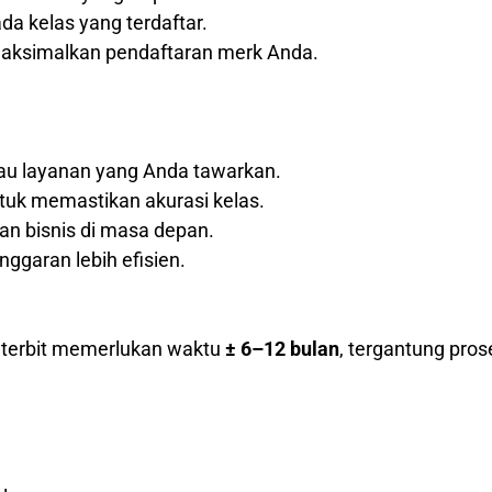
a kelas yang terdaftar.
maksimalkan pendaftaran merk Anda.
tau layanan yang Anda tawarkan.
tuk memastikan akurasi kelas.
 bisnis di masa depan.
nggaran lebih efisien.
k terbit memerlukan waktu
± 6–12 bulan
, tergantung pros