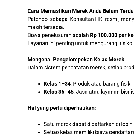
Cara Memastikan Merek Anda Belum Terda
Patendo, sebagai Konsultan HKI resmi, me
masih tersedia.
Biaya penelusuran adalah
Rp 100.000 per ke
Layanan ini penting untuk mengurangi risik
Mengenal Pengelompokan Kelas Merek
Dalam sistem pencatatan merek, setiap produ
Kelas 1–34
: Produk atau barang fisik
Kelas 35–45
: Jasa atau layanan bisni
Hal yang perlu diperhatikan:
Satu merek dapat didaftarkan di lebih 
Setiap kelas memiliki biaya pendaftar