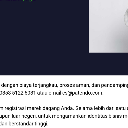
dengan biaya terjangkau, proses aman, dan pendampingan
p 0853 5122 5081 atau email cs@patendo.com.
m registrasi merek dagang Anda. Selama lebih dari satu 
aupun luar negeri, untuk mengamankan identitas bisnis 
dan berstandar tinggi.