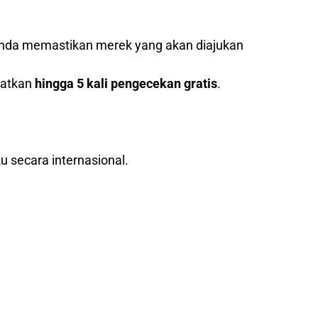
nda memastikan merek yang akan diajukan
patkan
hingga 5 kali pengecekan gratis
.
u secara internasional.