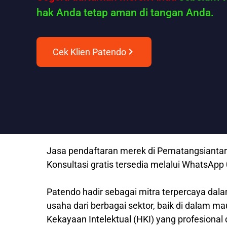
hak Anda tetap aman di tangan Anda.
Cek Klien Patendo
Jasa pendaftaran merek di Pematangsiantar 
Konsultasi gratis tersedia melalui WhatsAp
Patendo hadir sebagai mitra terpercaya dala
usaha dari berbagai sektor, baik di dalam m
Kekayaan Intelektual (HKI) yang profesional 