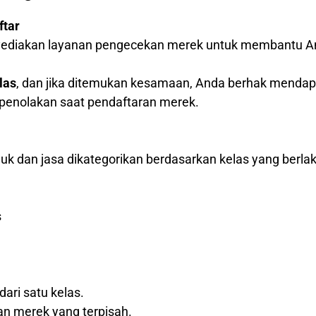
ftar
nyediakan layanan pengecekan merek untuk membantu A
las
, dan jika ditemukan kesamaan, Anda berhak menda
o penolakan saat pendaftaran merek.
k dan jasa dikategorikan berdasarkan kelas yang berlak
s
dari satu kelas.
an merek yang terpisah.