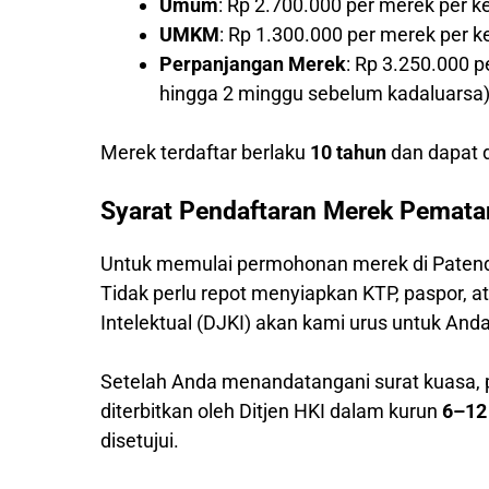
Umum
: Rp 2.700.000 per merek per k
UMKM
: Rp 1.300.000 per merek per 
Perpanjangan Merek
: Rp 3.250.000 
hingga 2 minggu sebelum kadaluarsa
Merek terdaftar berlaku
10 tahun
dan dapat d
Syarat Pendaftaran Merek Pemata
Untuk memulai permohonan merek di Patend
Tidak perlu repot menyiapkan KTP, paspor,
Intelektual (DJKI) akan kami urus untuk Anda
Setelah Anda menandatangani surat kuasa,
diterbitkan oleh Ditjen HKI dalam kurun
6–12
disetujui.