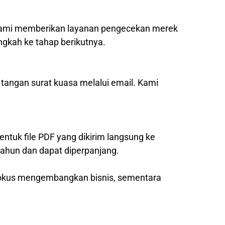
, kami memberikan layanan pengecekan merek
ngkah ke tahap berikutnya.
 tangan surat kuasa melalui email. Kami
entuk file PDF yang dikirim langsung ke
tahun dan dapat diperpanjang.
 fokus mengembangkan bisnis, sementara