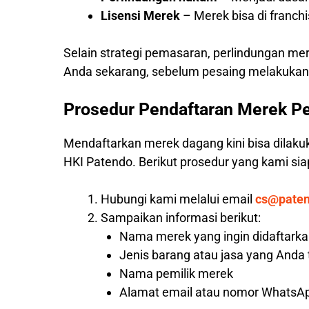
Lisensi Merek
– Merek bisa di franc
Selain strategi pemasaran, perlindungan me
Anda sekarang, sebelum pesaing melakukann
Prosedur Pendaftaran Merek P
Mendaftarkan merek dagang kini bisa dilaku
HKI Patendo. Berikut prosedur yang kami s
Hubungi kami melalui email
cs@pate
Sampaikan informasi berikut:
Nama merek yang ingin didaftark
Jenis barang atau jasa yang Anda
Nama pemilik merek
Alamat email atau nomor WhatsAp