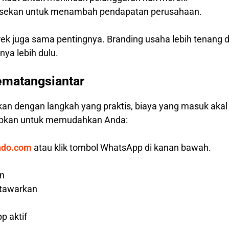
hisekan untuk menambah pendapatan perusahaan.
rek juga sama pentingnya. Branding usaha lebih tenang 
ya lebih dulu.
ematangsiantar
kan dengan langkah yang praktis, biaya yang masuk aka
iapkan untuk memudahkan Anda:
ndo.com
atau klik tombol WhatsApp di kanan bawah.
an
 tawarkan
p aktif