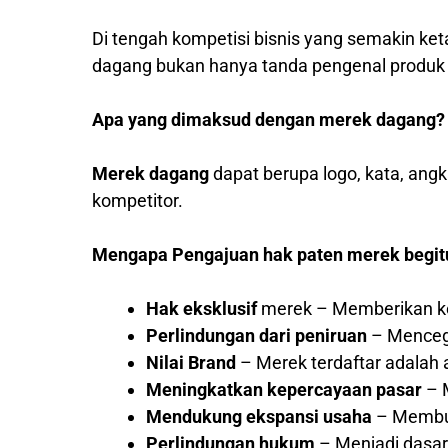
Di tengah kompetisi bisnis yang semakin ket
dagang bukan hanya tanda pengenal produk at
Apa yang dimaksud dengan merek dagang?
Merek dagang
dapat berupa logo, kata, ang
kompetitor.
Mengapa Pengajuan hak paten merek begit
Hak eksklusif
merek – Memberikan ke
Perlindungan dari peniruan
– Mencega
Nilai Brand
– Merek terdaftar adalah a
Meningkatkan kepercayaan pasar
– M
Mendukung ekspansi usaha
– Membuk
Perlindungan hukum
– Menjadi dasar