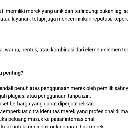
at, memiliki merek yang unik dan terlindungi bukan lagi 
au layanan, tetapi juga mencerminkan reputasi, keperca
ka, warna, bentuk, atau kombinasi dari elemen-elemen t
u penting?
ndali penuh atas penggunaan merek oleh pemilik sahny
h plagiasi atau penggunaan tanpa izin.
set berharga yang dapat diperjualbelikan.
emperkuat citra identitas merek yang profesional di m
a peluang masuk ke pasar internasional.
 kuat untuk menindak pelanggaran hak merek.