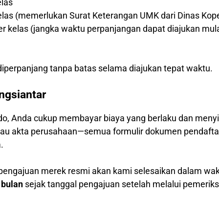
elas
kelas (memerlukan Surat Keterangan UMK dari Dinas Kop
per kelas (jangka waktu perpanjangan dapat diajukan mul
)
iperpanjang tanpa batas selama diajukan tepat waktu.
ngsiantar
o, Anda cukup membayar biaya yang berlaku dan menyia
 atau akta perusahaan—semua formulir dokumen pendafta
.
 pengajuan merek resmi akan kami selesaikan dalam wa
 bulan
sejak tanggal pengajuan setelah melalui pemerik