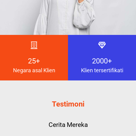
25+
2000+
Negara asal Klien
Klien tersertifikati
Testimoni
Cerita Mereka