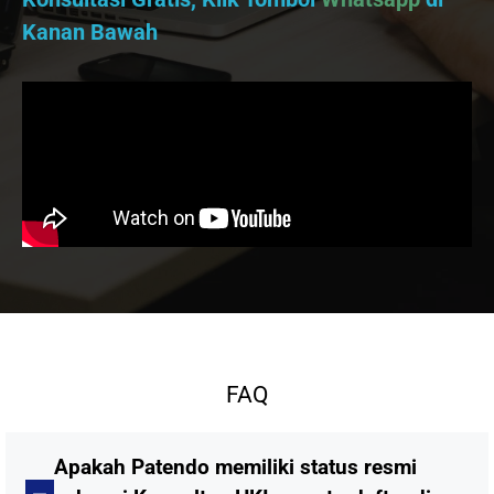
Kanan Bawah
FAQ
Apakah Patendo memiliki status resmi