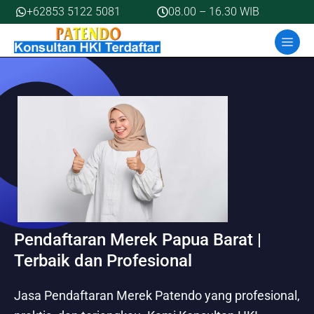
Skip
+62853 5122 5081
08.00 – 16.30 WIB
to
MEN
content
Pendaftaran Merek Papua Barat |
Terbaik dan Profesional
Jasa Pendaftaran Merek Patendo yang profesional,