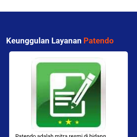
Keunggulan Layanan
Patendo
Patendo adalah mitra resmi di bidang