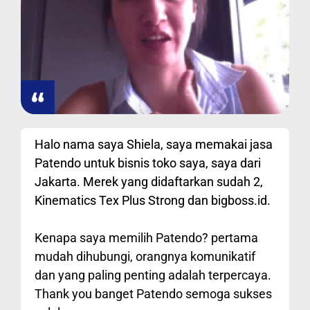
Halo nama saya Shiela, saya memakai jasa
Patendo untuk bisnis toko saya, saya dari
Jakarta. Merek yang didaftarkan sudah 2,
Kinematics Tex Plus Strong dan bigboss.id.
Kenapa saya memilih Patendo? pertama
mudah dihubungi, orangnya komunikatif
dan yang paling penting adalah terpercaya.
Thank you banget Patendo semoga sukses