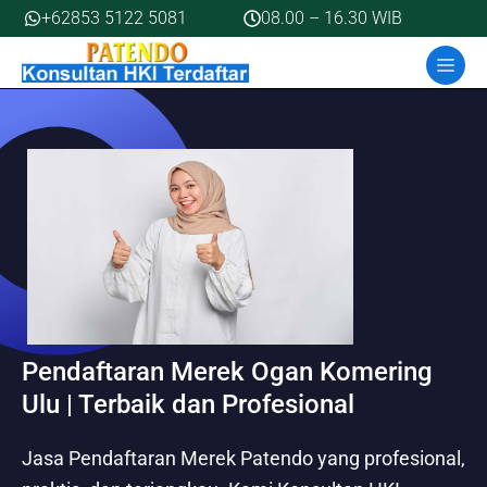
Skip
+62853 5122 5081
08.00 – 16.30 WIB
to
MEN
content
Pendaftaran Merek Ogan Komering
Ulu | Terbaik dan Profesional
Jasa Pendaftaran Merek Patendo yang profesional,