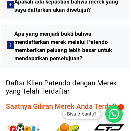
Apakah ada kepastian bahwa merek yang
saya daftarkan akan disetujui?
Apa yang menjadi bukti bahwa
mendaftarkan merek melalui Patendo
memberikan peluang lebih besar untuk
mendapatkan persetujuan?
Daftar Klien Patendo dengan Merek
yang Telah Terdaftar
Saatnya Giliran Merek Anda Terdaftar
1
Bisa dibantu?