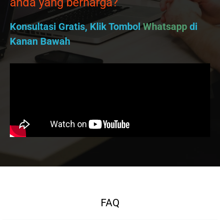
anda yang berharga?
Konsultasi Gratis, Klik Tombol
Whatsapp
di
Kanan Bawah
FAQ