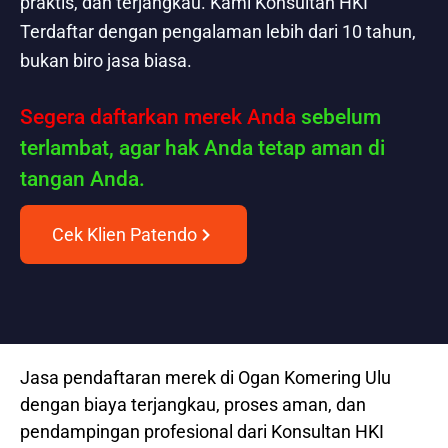
praktis, dan terjangkau. Kami Konsultan HKI
Terdaftar dengan pengalaman lebih dari 10 tahun,
bukan biro jasa biasa.
Segera daftarkan merek Anda
sebelum
terlambat, agar hak Anda tetap aman di
tangan Anda.
Cek Klien Patendo
Jasa pendaftaran merek di Ogan Komering Ulu
dengan biaya terjangkau, proses aman, dan
pendampingan profesional dari Konsultan HKI