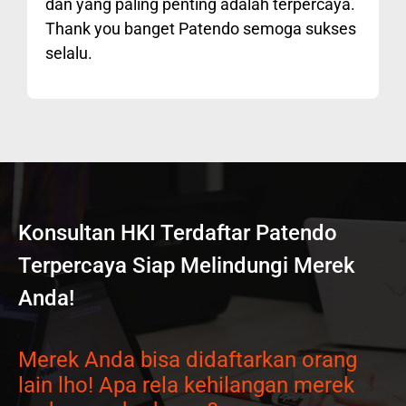
dan yang paling penting adalah terpercaya.
Thank you banget Patendo semoga sukses
selalu.
Konsultan HKI Terdaftar Patendo
Terpercaya Siap Melindungi Merek
Anda!
Merek Anda bisa didaftarkan orang
lain lho! Apa rela kehilangan merek