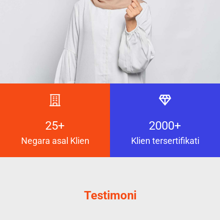
25+
2000+
Negara asal Klien
Klien tersertifikati
Testimoni