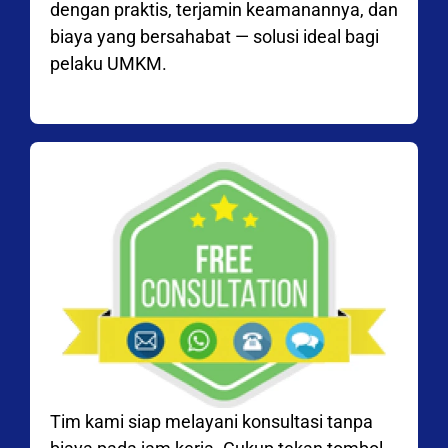
dengan praktis, terjamin keamanannya, dan
biaya yang bersahabat — solusi ideal bagi
pelaku UMKM.
Tim kami siap melayani konsultasi tanpa