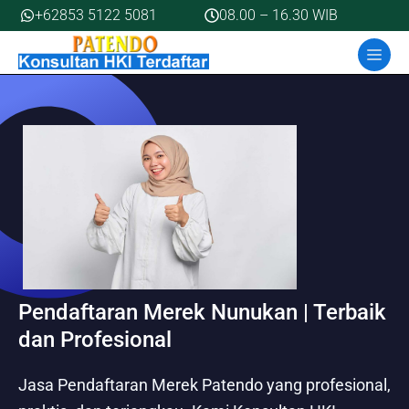
Skip
+62853 5122 5081
08.00 – 16.30 WIB
to
MEN
content
Pendaftaran Merek Nunukan | Terbaik
dan Profesional
Jasa Pendaftaran Merek Patendo yang profesional,