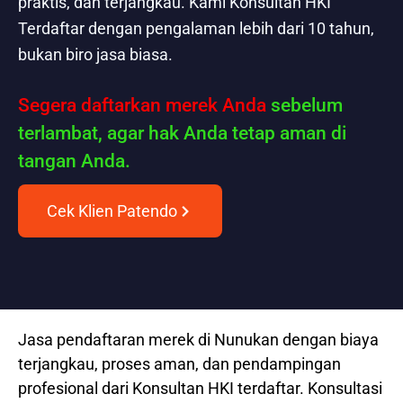
praktis, dan terjangkau. Kami Konsultan HKI
Terdaftar dengan pengalaman lebih dari 10 tahun,
bukan biro jasa biasa.
Segera daftarkan merek Anda
sebelum
terlambat, agar hak Anda tetap aman di
tangan Anda.
Cek Klien Patendo
Jasa pendaftaran merek di Nunukan dengan biaya
terjangkau, proses aman, dan pendampingan
profesional dari Konsultan HKI terdaftar. Konsultasi