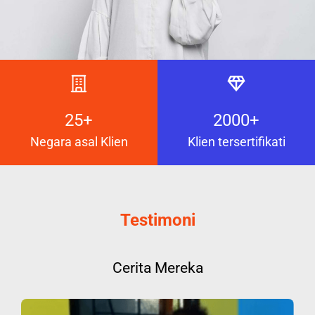
25+
2000+
Negara asal Klien
Klien tersertifikati
Testimoni
Cerita Mereka