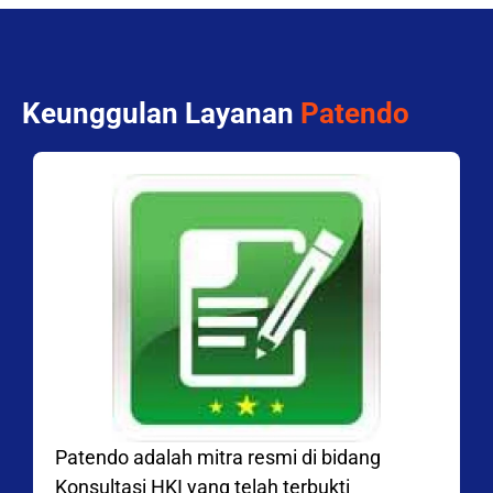
Keunggulan Layanan
Patendo
Patendo adalah mitra resmi di bidang
Konsultasi HKI yang telah terbukti