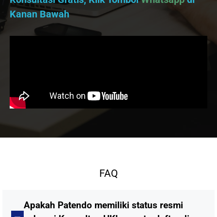
Kanan Bawah
FAQ
Apakah Patendo memiliki status resmi