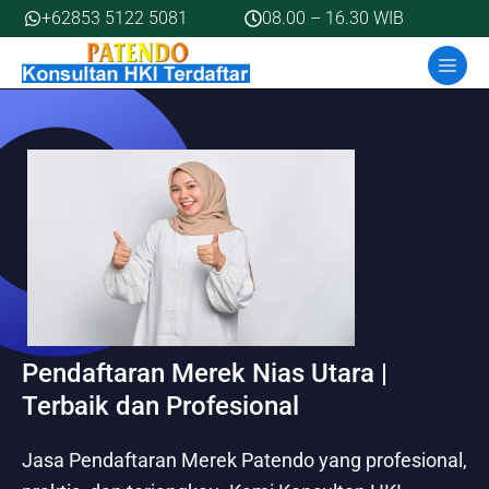
Skip
+62853 5122 5081
08.00 – 16.30 WIB
to
MEN
content
Pendaftaran Merek Nias Utara |
Terbaik dan Profesional
Jasa Pendaftaran Merek Patendo yang profesional,