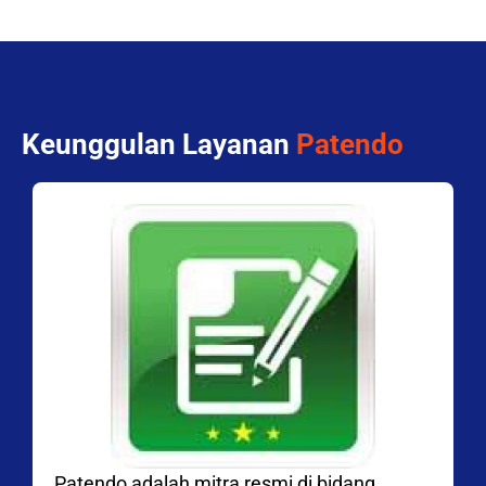
Keunggulan Layanan
Patendo
Patendo adalah mitra resmi di bidang