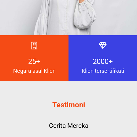
25+
2000+
Negara asal Klien
Klien tersertifikati
Testimoni
Cerita Mereka