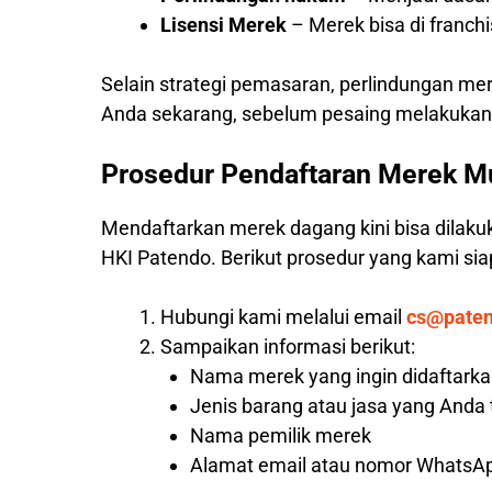
Lisensi Merek
– Merek bisa di franc
Selain strategi pemasaran, perlindungan me
Anda sekarang, sebelum pesaing melakukann
Prosedur Pendaftaran Merek M
Mendaftarkan merek dagang kini bisa dilaku
HKI Patendo. Berikut prosedur yang kami s
Hubungi kami melalui email
cs@pate
Sampaikan informasi berikut:
Nama merek yang ingin didaftark
Jenis barang atau jasa yang Anda
Nama pemilik merek
Alamat email atau nomor WhatsAp