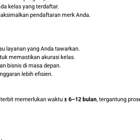
a kelas yang terdaftar.
maksimalkan pendaftaran merk Anda.
tau layanan yang Anda tawarkan.
tuk memastikan akurasi kelas.
 bisnis di masa depan.
nggaran lebih efisien.
k terbit memerlukan waktu
± 6–12 bulan
, tergantung pros