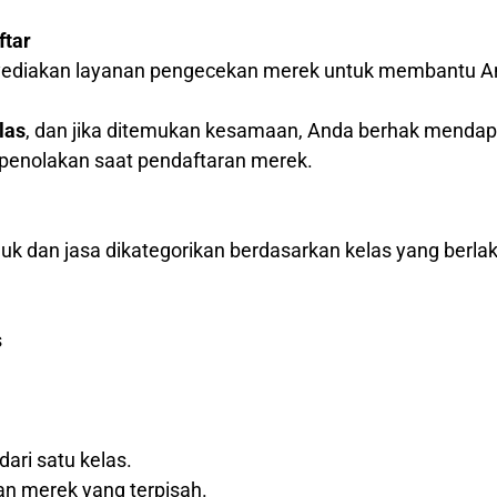
ftar
nyediakan layanan pengecekan merek untuk membantu A
las
, dan jika ditemukan kesamaan, Anda berhak menda
o penolakan saat pendaftaran merek.
k dan jasa dikategorikan berdasarkan kelas yang berlak
s
dari satu kelas.
an merek yang terpisah.