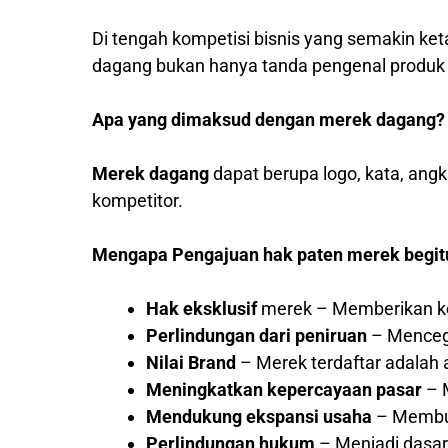
Di tengah kompetisi bisnis yang semakin ket
dagang bukan hanya tanda pengenal produk at
Apa yang dimaksud dengan merek dagang?
Merek dagang
dapat berupa logo, kata, ang
kompetitor.
Mengapa Pengajuan hak paten merek begit
Hak eksklusif
merek – Memberikan ke
Perlindungan dari peniruan
– Mencega
Nilai Brand
– Merek terdaftar adalah a
Meningkatkan kepercayaan pasar
– M
Mendukung ekspansi usaha
– Membuk
Perlindungan hukum
– Menjadi dasar