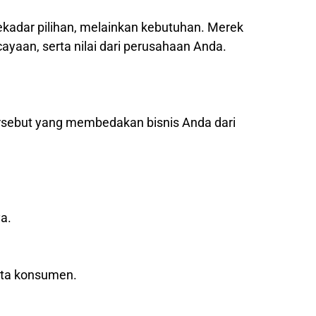
sekadar pilihan, melainkan kebutuhan. Merek
yaan, serta nilai dari perusahaan Anda.
ersebut yang membedakan bisnis Anda dari
a.
ata konsumen.