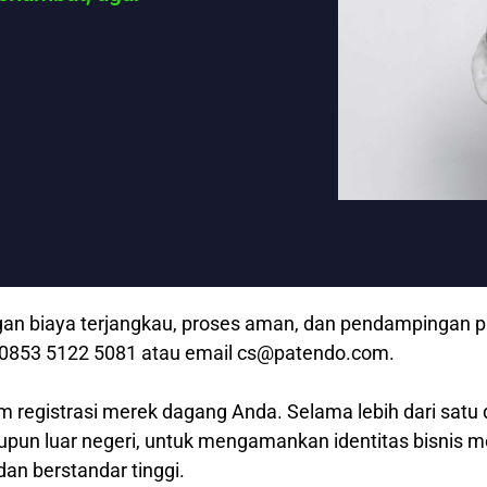
n biaya terjangkau, proses aman, dan pendampingan prof
p 0853 5122 5081 atau email cs@patendo.com.
m registrasi merek dagang Anda. Selama lebih dari satu 
aupun luar negeri, untuk mengamankan identitas bisnis 
dan berstandar tinggi.