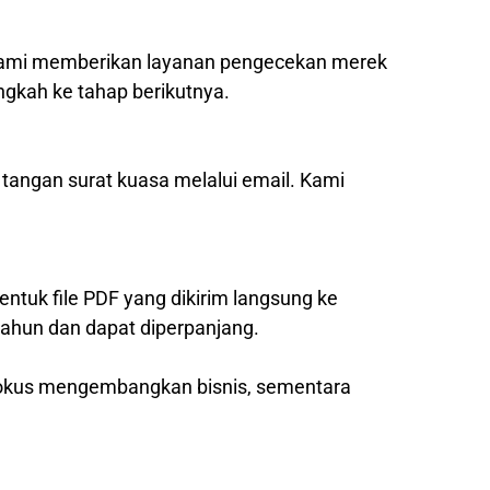
, kami memberikan layanan pengecekan merek
ngkah ke tahap berikutnya.
 tangan surat kuasa melalui email. Kami
entuk file PDF yang dikirim langsung ke
tahun dan dapat diperpanjang.
 fokus mengembangkan bisnis, sementara