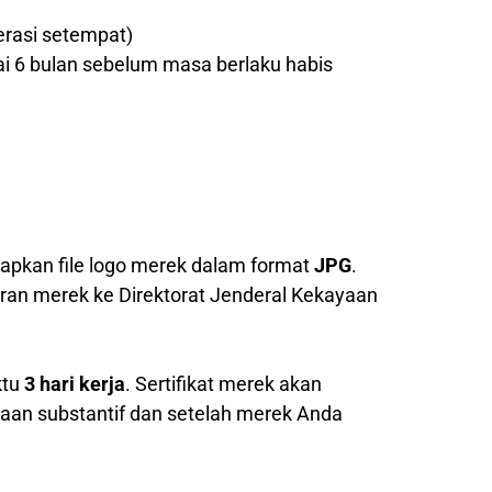
erasi setempat)
ai 6 bulan sebelum masa berlaku habis
pkan file logo merek dalam format
JPG
.
ran merek ke Direktorat Jenderal Kekayaan
ktu
3 hari kerja
. Sertifikat merek akan
saan substantif dan setelah merek Anda