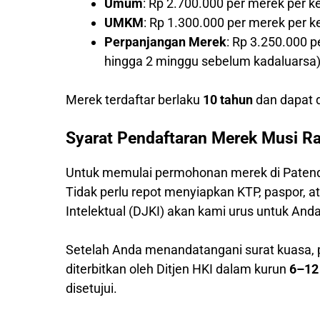
Umum
: Rp 2.700.000 per merek per k
UMKM
: Rp 1.300.000 per merek per 
Perpanjangan Merek
: Rp 3.250.000 
hingga 2 minggu sebelum kadaluarsa
Merek terdaftar berlaku
10 tahun
dan dapat d
Syarat Pendaftaran Merek Musi R
Untuk memulai permohonan merek di Patend
Tidak perlu repot menyiapkan KTP, paspor,
Intelektual (DJKI) akan kami urus untuk Anda
Setelah Anda menandatangani surat kuasa,
diterbitkan oleh Ditjen HKI dalam kurun
6–12
disetujui.