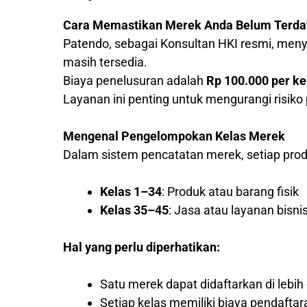
Cara Memastikan Merek Anda Belum Terda
Patendo, sebagai Konsultan HKI resmi, me
masih tersedia.
Biaya penelusuran adalah
Rp 100.000 per ke
Layanan ini penting untuk mengurangi risik
Mengenal Pengelompokan Kelas Merek
Dalam sistem pencatatan merek, setiap produ
Kelas 1–34
: Produk atau barang fisik
Kelas 35–45
: Jasa atau layanan bisni
Hal yang perlu diperhatikan:
Satu merek dapat didaftarkan di lebih 
Setiap kelas memiliki biaya pendaftar