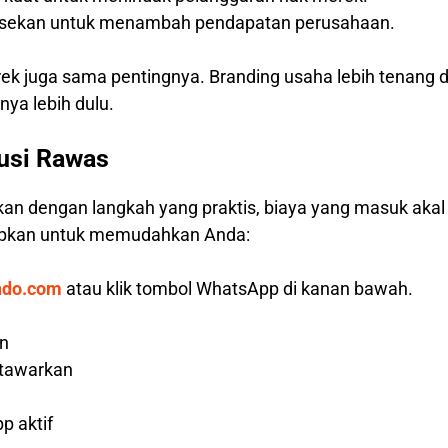
hisekan untuk menambah pendapatan perusahaan.
rek juga sama pentingnya. Branding usaha lebih tenang 
ya lebih dulu.
usi Rawas
kan dengan langkah yang praktis, biaya yang masuk aka
iapkan untuk memudahkan Anda:
ndo.com
atau klik tombol WhatsApp di kanan bawah.
an
 tawarkan
p aktif