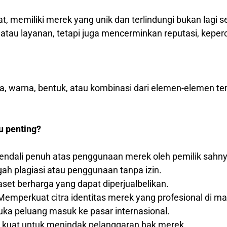
at, memiliki merek yang unik dan terlindungi bukan lagi 
au layanan, tetapi juga mencerminkan reputasi, keperca
ka, warna, bentuk, atau kombinasi dari elemen-elemen t
u penting?
ndali penuh atas penggunaan merek oleh pemilik sahny
h plagiasi atau penggunaan tanpa izin.
set berharga yang dapat diperjualbelikan.
emperkuat citra identitas merek yang profesional di m
a peluang masuk ke pasar internasional.
 kuat untuk menindak pelanggaran hak merek.