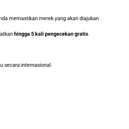
nda memastikan merek yang akan diajukan
patkan
hingga 5 kali pengecekan gratis
.
u secara internasional.