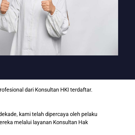
esional dari Konsultan HKI terdaftar.
dekade, kami telah dipercaya oleh pelaku
mereka melalui layanan Konsultan Hak