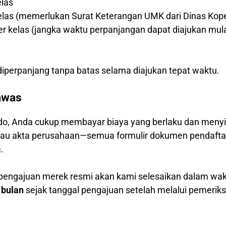
elas
kelas (memerlukan Surat Keterangan UMK dari Dinas Kop
per kelas (jangka waktu perpanjangan dapat diajukan mul
)
iperpanjang tanpa batas selama diajukan tepat waktu.
awas
o, Anda cukup membayar biaya yang berlaku dan menyia
 atau akta perusahaan—semua formulir dokumen pendafta
.
 pengajuan merek resmi akan kami selesaikan dalam wa
 bulan
sejak tanggal pengajuan setelah melalui pemerik