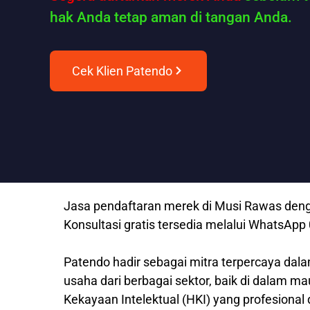
hak Anda tetap aman di tangan Anda.
Cek Klien Patendo
Jasa pendaftaran merek di Musi Rawas denga
Konsultasi gratis tersedia melalui WhatsAp
Patendo hadir sebagai mitra terpercaya dala
usaha dari berbagai sektor, baik di dalam m
Kekayaan Intelektual (HKI) yang profesional 