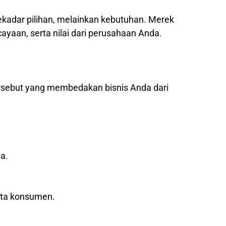
sekadar pilihan, melainkan kebutuhan. Merek
yaan, serta nilai dari perusahaan Anda.
ersebut yang membedakan bisnis Anda dari
a.
ata konsumen.