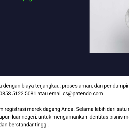
 dengan biaya terjangkau, proses aman, dan pendampinga
p 0853 5122 5081 atau email cs@patendo.com.
m registrasi merek dagang Anda. Selama lebih dari satu 
aupun luar negeri, untuk mengamankan identitas bisnis 
dan berstandar tinggi.