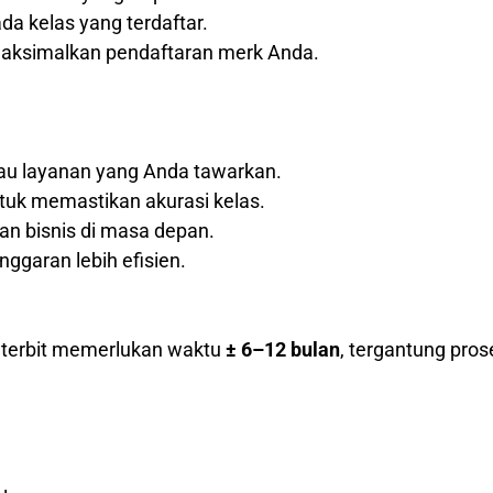
a kelas yang terdaftar.
maksimalkan pendaftaran merk Anda.
tau layanan yang Anda tawarkan.
tuk memastikan akurasi kelas.
 bisnis di masa depan.
nggaran lebih efisien.
k terbit memerlukan waktu
± 6–12 bulan
, tergantung pros