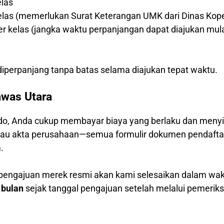
elas
kelas (memerlukan Surat Keterangan UMK dari Dinas Kop
per kelas (jangka waktu perpanjangan dapat diajukan mul
)
iperpanjang tanpa batas selama diajukan tepat waktu.
awas Utara
o, Anda cukup membayar biaya yang berlaku dan menyia
 atau akta perusahaan—semua formulir dokumen pendafta
.
 pengajuan merek resmi akan kami selesaikan dalam wa
 bulan
sejak tanggal pengajuan setelah melalui pemerik