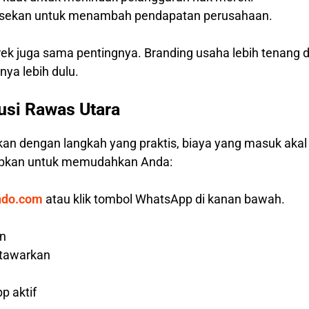
hisekan untuk menambah pendapatan perusahaan.
rek juga sama pentingnya. Branding usaha lebih tenang 
ya lebih dulu.
usi Rawas Utara
kan dengan langkah yang praktis, biaya yang masuk aka
iapkan untuk memudahkan Anda:
ndo.com
atau klik tombol WhatsApp di kanan bawah.
an
 tawarkan
p aktif