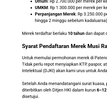
Umum
: Rp 2.700.000 per merek per k
UMKM
: Rp 1.300.000 per merek per 
Perpanjangan Merek
: Rp 3.250.000 
hingga 2 minggu sebelum kadaluarsa
Merek terdaftar berlaku
10 tahun
dan dapat d
Syarat Pendaftaran Merek Musi R
Untuk memulai permohonan merek di Patend
Tidak perlu repot menyiapkan KTP, paspor,
Intelektual (DJKI) akan kami urus untuk Anda
Setelah Anda menandatangani surat kuasa,
diterbitkan oleh Ditjen HKI dalam kurun
6–12
disetujui.