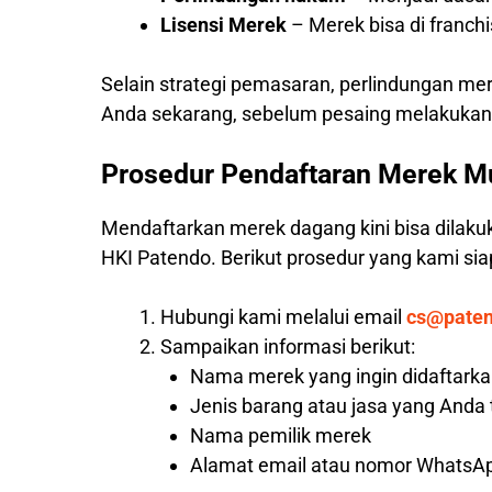
Lisensi Merek
– Merek bisa di franc
Selain strategi pemasaran, perlindungan me
Anda sekarang, sebelum pesaing melakukann
Prosedur Pendaftaran Merek M
Mendaftarkan merek dagang kini bisa dilaku
HKI Patendo. Berikut prosedur yang kami s
Hubungi kami melalui email
cs@pate
Sampaikan informasi berikut:
Nama merek yang ingin didaftark
Jenis barang atau jasa yang Anda
Nama pemilik merek
Alamat email atau nomor WhatsAp