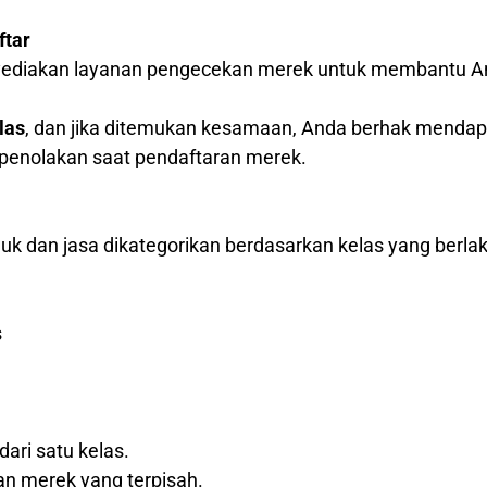
ftar
nyediakan layanan pengecekan merek untuk membantu A
las
, dan jika ditemukan kesamaan, Anda berhak menda
o penolakan saat pendaftaran merek.
k dan jasa dikategorikan berdasarkan kelas yang berlak
s
dari satu kelas.
an merek yang terpisah.