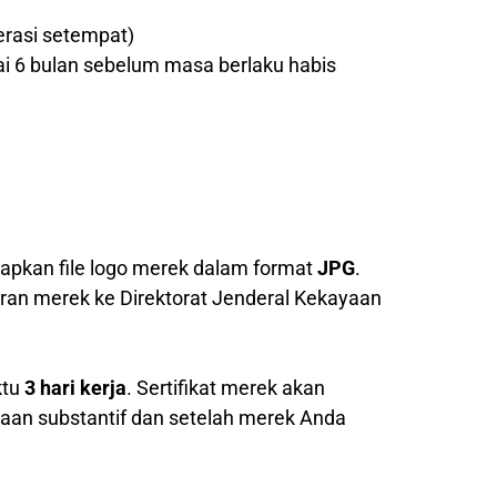
erasi setempat)
ai 6 bulan sebelum masa berlaku habis
pkan file logo merek dalam format
JPG
.
ran merek ke Direktorat Jenderal Kekayaan
ktu
3 hari kerja
. Sertifikat merek akan
saan substantif dan setelah merek Anda