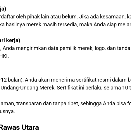
ja)
daftar oleh pihak lain atau belum. Jika ada kesamaan
ika hasilnya merek masih tersedia, maka Anda siap mela
i kerja)
, Anda mengirimkan data pemilik merek, logo, dan tanda
HKI.
–12 bulan), Anda akan menerima sertifikat resmi dalam b
Undang-Undang Merek, Sertifikat ini berlaku selama 10 
 aman, transparan dan tanpa ribet, sehingga Anda bisa
usnya.
Rawas Utara