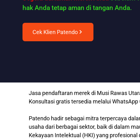
hak Anda tetap aman di tangan Anda.
Cek Klien Patendo
Jasa pendaftaran merek di Musi Rawas Utara
Konsultasi gratis tersedia melalui WhatsAp
Patendo hadir sebagai mitra terpercaya dala
usaha dari berbagai sektor, baik di dalam m
Kekayaan Intelektual (HKI) yang profesional 