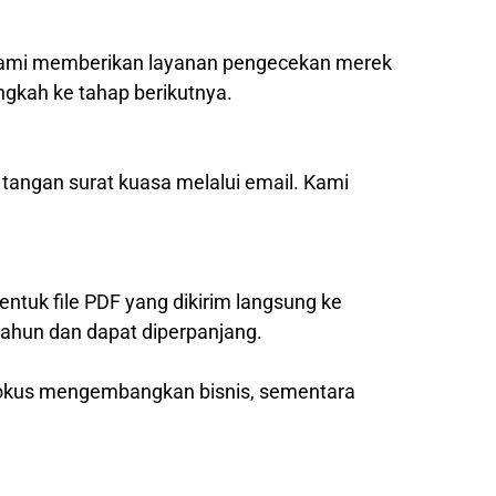
, kami memberikan layanan pengecekan merek
ngkah ke tahap berikutnya.
 tangan surat kuasa melalui email. Kami
entuk file PDF yang dikirim langsung ke
tahun dan dapat diperpanjang.
 fokus mengembangkan bisnis, sementara