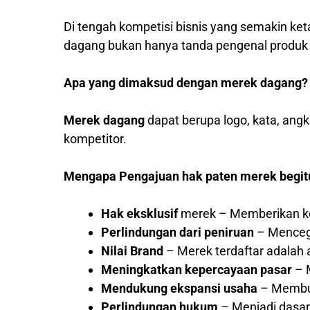
Di tengah kompetisi bisnis yang semakin ket
dagang bukan hanya tanda pengenal produk at
Apa yang dimaksud dengan merek dagang?
Merek dagang
dapat berupa logo, kata, ang
kompetitor.
Mengapa Pengajuan hak paten merek begit
Hak eksklusif
merek – Memberikan ke
Perlindungan dari peniruan
– Mencega
Nilai Brand
– Merek terdaftar adalah a
Meningkatkan kepercayaan pasar
– M
Mendukung ekspansi usaha
– Membuk
Perlindungan hukum
– Menjadi dasar