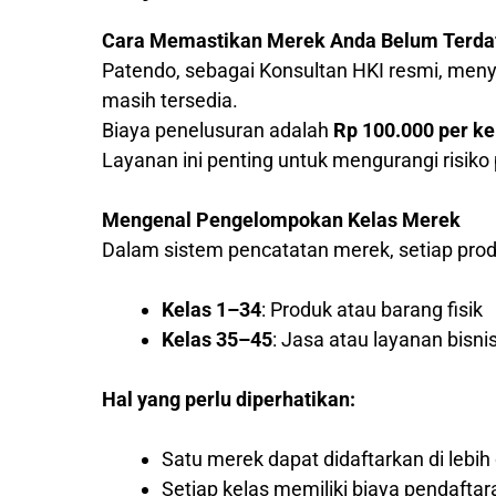
Cara Memastikan Merek Anda Belum Terda
Patendo, sebagai Konsultan HKI resmi, me
masih tersedia.
Biaya penelusuran adalah
Rp 100.000 per ke
Layanan ini penting untuk mengurangi risik
Mengenal Pengelompokan Kelas Merek
Dalam sistem pencatatan merek, setiap produ
Kelas 1–34
: Produk atau barang fisik
Kelas 35–45
: Jasa atau layanan bisni
Hal yang perlu diperhatikan:
Satu merek dapat didaftarkan di lebih 
Setiap kelas memiliki biaya pendaftar