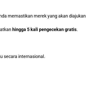
nda memastikan merek yang akan diajukan
patkan
hingga 5 kali pengecekan gratis
.
u secara internasional.