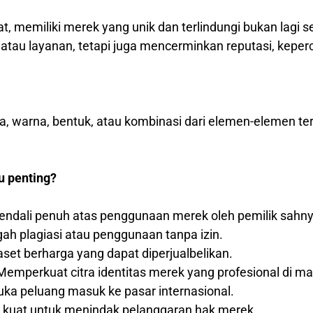
at, memiliki merek yang unik dan terlindungi bukan lagi 
au layanan, tetapi juga mencerminkan reputasi, keperca
ka, warna, bentuk, atau kombinasi dari elemen-elemen t
u penting?
ndali penuh atas penggunaan merek oleh pemilik sahny
h plagiasi atau penggunaan tanpa izin.
set berharga yang dapat diperjualbelikan.
emperkuat citra identitas merek yang profesional di m
a peluang masuk ke pasar internasional.
 kuat untuk menindak pelanggaran hak merek.