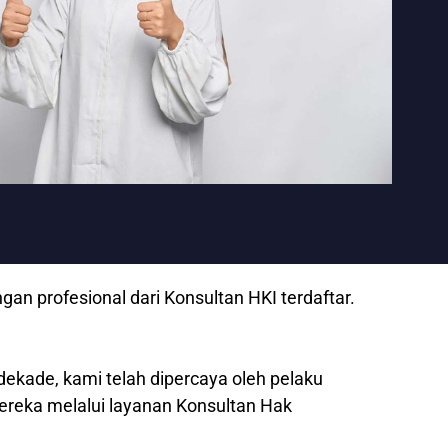
n profesional dari Konsultan HKI terdaftar.
dekade, kami telah dipercaya oleh pelaku
mereka melalui layanan Konsultan Hak