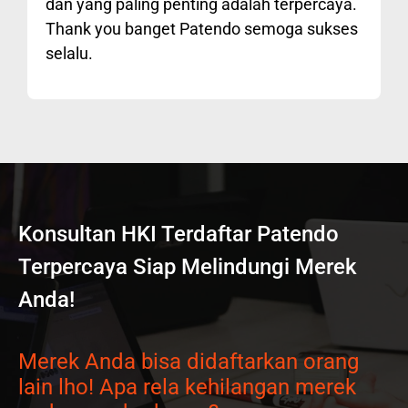
dan yang paling penting adalah terpercaya.
Thank you banget Patendo semoga sukses
selalu.
Konsultan HKI Terdaftar Patendo
Terpercaya Siap Melindungi Merek
Anda!
Merek Anda bisa didaftarkan orang
lain lho! Apa rela kehilangan merek