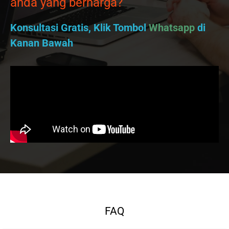
anda yang berharga?
Konsultasi Gratis, Klik Tombol
Whatsapp
di
Kanan Bawah
FAQ