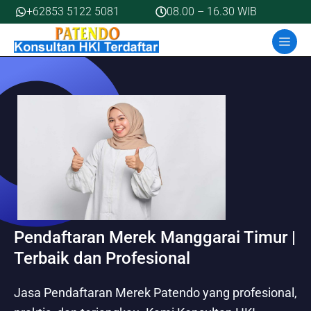
Skip
+62853 5122 5081
08.00 – 16.30 WIB
to
MEN
content
Pendaftaran Merek Manggarai Timur |
Terbaik dan Profesional
Jasa Pendaftaran Merek Patendo yang profesional,