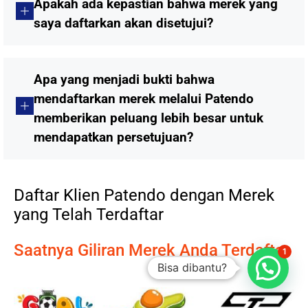
Apakah ada kepastian bahwa merek yang
saya daftarkan akan disetujui?
Apa yang menjadi bukti bahwa
mendaftarkan merek melalui Patendo
memberikan peluang lebih besar untuk
mendapatkan persetujuan?
Daftar Klien Patendo dengan Merek
yang Telah Terdaftar
Saatnya Giliran Merek Anda Terdaftar
1
Bisa dibantu?