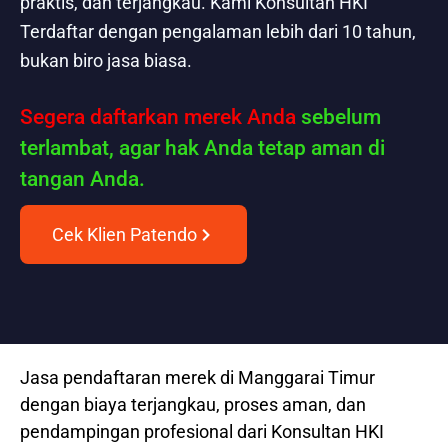
praktis, dan terjangkau. Kami Konsultan HKI
Terdaftar dengan pengalaman lebih dari 10 tahun,
bukan biro jasa biasa.
Segera daftarkan merek Anda
sebelum
terlambat, agar hak Anda tetap aman di
tangan Anda.
Cek Klien Patendo
Jasa pendaftaran merek di Manggarai Timur
dengan biaya terjangkau, proses aman, dan
pendampingan profesional dari Konsultan HKI