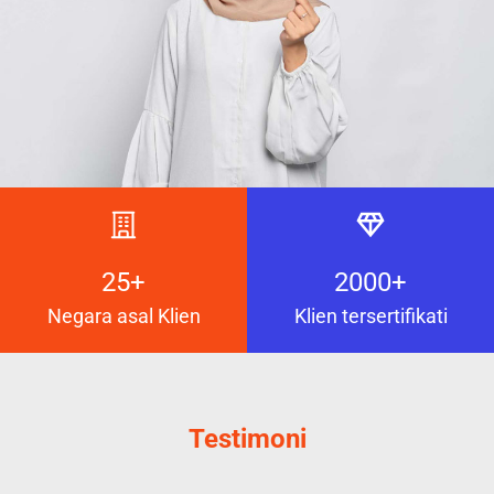
25+
2000+
Negara asal Klien
Klien tersertifikati
Testimoni