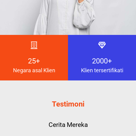
25+
2000+
Negara asal Klien
Klien tersertifikati
Testimoni
Cerita Mereka