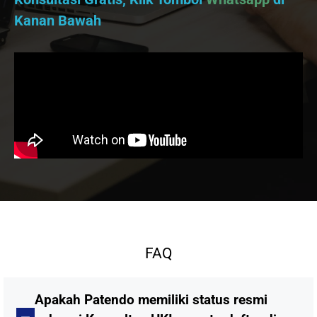
Kanan Bawah
FAQ
Apakah Patendo memiliki status resmi