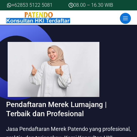
Skip
+62853 5122 5081
08.00 – 16.30 WIB
to
MEN
content
Pendaftaran Merek Lumajang |
Terbaik dan Profesional
Jasa Pendaftaran Merek Patendo yang profesional,