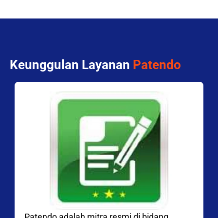
Keunggulan Layanan
Patendo
Patendo adalah mitra resmi di bidang