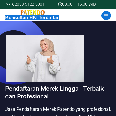
Skip
+62853 5122 5081
08.00 – 16.30 WIB
to
MEN
content
Pendaftaran Merek Lingga | Terbaik
dan Profesional
Jasa Pendaftaran Merek Patendo yang profesional,