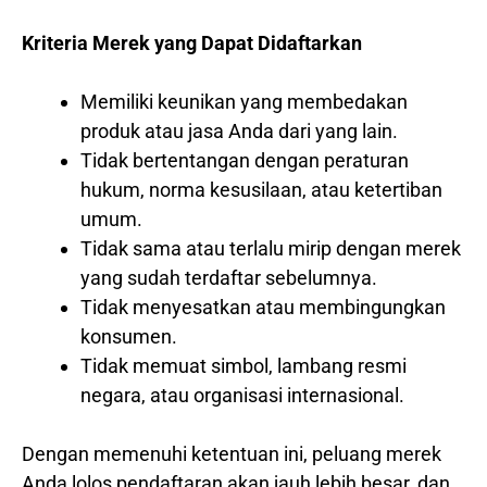
Kriteria Merek yang Dapat Didaftarkan
Memiliki keunikan yang membedakan
produk atau jasa Anda dari yang lain.
Tidak bertentangan dengan peraturan
hukum, norma kesusilaan, atau ketertiban
umum.
Tidak sama atau terlalu mirip dengan merek
yang sudah terdaftar sebelumnya.
Tidak menyesatkan atau membingungkan
konsumen.
Tidak memuat simbol, lambang resmi
negara, atau organisasi internasional.
Dengan memenuhi ketentuan ini, peluang merek
Anda lolos pendaftaran akan jauh lebih besar, dan