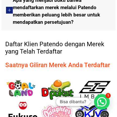
Apa yang menjadi bukti bahwa
mendaftarkan merek melalui Patendo
memberikan peluang lebih besar untuk
mendapatkan persetujuan?
Daftar Klien Patendo dengan Merek
yang Telah Terdaftar
Saatnya Giliran Merek Anda Terdaftar
1
Bisa dibantu?