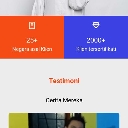
25+
2000+
Negara asal Klien
Klien tersertifikati
Testimoni
Cerita Mereka