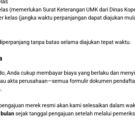
elas
kelas (memerlukan Surat Keterangan UMK dari Dinas Kop
per kelas (jangka waktu perpanjangan dapat diajukan mul
)
iperpanjang tanpa batas selama diajukan tepat waktu.
a
o, Anda cukup membayar biaya yang berlaku dan menyia
 atau akta perusahaan—semua formulir dokumen pendafta
.
 pengajuan merek resmi akan kami selesaikan dalam wa
 bulan
sejak tanggal pengajuan setelah melalui pemerik