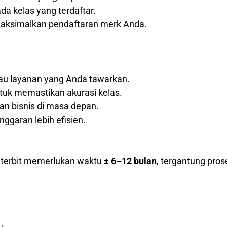
a kelas yang terdaftar.
maksimalkan pendaftaran merk Anda.
tau layanan yang Anda tawarkan.
tuk memastikan akurasi kelas.
 bisnis di masa depan.
nggaran lebih efisien.
k terbit memerlukan waktu
± 6–12 bulan
, tergantung pros