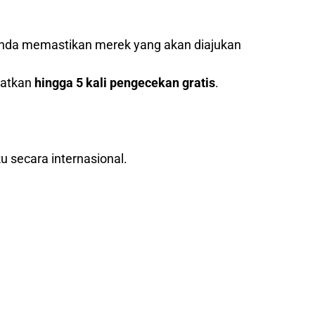
nda memastikan merek yang akan diajukan
patkan
hingga 5 kali pengecekan gratis
.
u secara internasional.