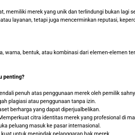
at, memiliki merek yang unik dan terlindungi bukan lagi 
au layanan, tetapi juga mencerminkan reputasi, keperca
ka, warna, bentuk, atau kombinasi dari elemen-elemen t
u penting?
ndali penuh atas penggunaan merek oleh pemilik sahny
h plagiasi atau penggunaan tanpa izin.
set berharga yang dapat diperjualbelikan.
emperkuat citra identitas merek yang profesional di m
a peluang masuk ke pasar internasional.
 kuat untuk menindak pelanggaran hak merek.