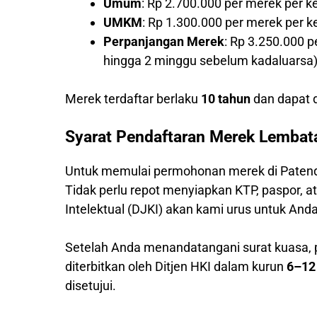
Umum
: Rp 2.700.000 per merek per k
UMKM
: Rp 1.300.000 per merek per 
Perpanjangan Merek
: Rp 3.250.000 
hingga 2 minggu sebelum kadaluarsa
Merek terdaftar berlaku
10 tahun
dan dapat d
Syarat Pendaftaran Merek Lembat
Untuk memulai permohonan merek di Patend
Tidak perlu repot menyiapkan KTP, paspor,
Intelektual (DJKI) akan kami urus untuk Anda
Setelah Anda menandatangani surat kuasa,
diterbitkan oleh Ditjen HKI dalam kurun
6–12
disetujui.