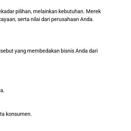
sekadar pilihan, melainkan kebutuhan. Merek
yaan, serta nilai dari perusahaan Anda.
ersebut yang membedakan bisnis Anda dari
a.
ata konsumen.