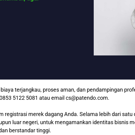
iaya terjangkau, proses aman, dan pendampingan profesi
p 0853 5122 5081 atau email cs@patendo.com.
m registrasi merek dagang Anda. Selama lebih dari satu 
aupun luar negeri, untuk mengamankan identitas bisnis 
dan berstandar tinggi.