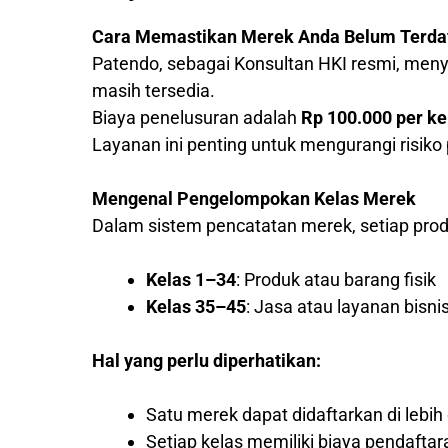
Cara Memastikan Merek Anda Belum Terda
Patendo, sebagai Konsultan HKI resmi, me
masih tersedia.
Biaya penelusuran adalah
Rp 100.000 per ke
Layanan ini penting untuk mengurangi risik
Mengenal Pengelompokan Kelas Merek
Dalam sistem pencatatan merek, setiap produ
Kelas 1–34
: Produk atau barang fisik
Kelas 35–45
: Jasa atau layanan bisni
Hal yang perlu diperhatikan:
Satu merek dapat didaftarkan di lebih 
Setiap kelas memiliki biaya pendaftar