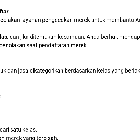
ftar
nyediakan layanan pengecekan merek untuk membantu A
las
, dan jika ditemukan kesamaan, Anda berhak menda
o penolakan saat pendaftaran merek.
k dan jasa dikategorikan berdasarkan kelas yang berlak
s
dari satu kelas.
an merek yang terpisah.