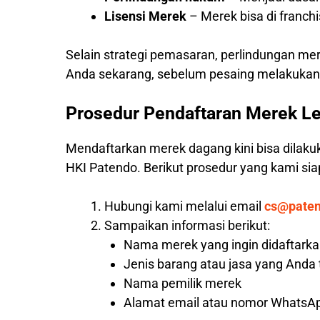
Lisensi Merek
– Merek bisa di franc
Selain strategi pemasaran, perlindungan me
Anda sekarang, sebelum pesaing melakukann
Prosedur Pendaftaran Merek L
Mendaftarkan merek dagang kini bisa dilaku
HKI Patendo. Berikut prosedur yang kami s
Hubungi kami melalui email
cs@pate
Sampaikan informasi berikut:
Nama merek yang ingin didaftark
Jenis barang atau jasa yang Anda
Nama pemilik merek
Alamat email atau nomor WhatsAp