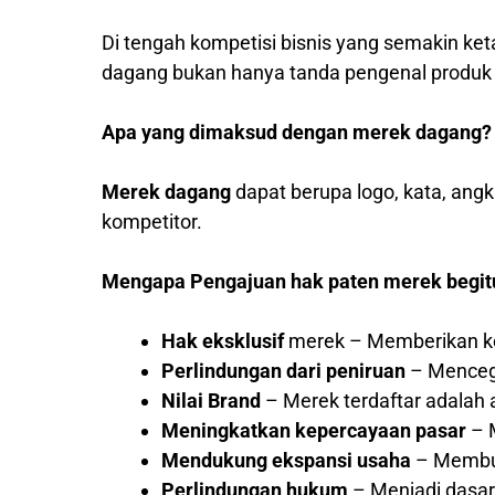
Di tengah kompetisi bisnis yang semakin ket
dagang bukan hanya tanda pengenal produk at
Apa yang dimaksud dengan merek dagang?
Merek dagang
dapat berupa logo, kata, ang
kompetitor.
Mengapa Pengajuan hak paten merek begit
Hak eksklusif
merek – Memberikan ke
Perlindungan dari peniruan
– Mencega
Nilai Brand
– Merek terdaftar adalah a
Meningkatkan kepercayaan pasar
– M
Mendukung ekspansi usaha
– Membuk
Perlindungan hukum
– Menjadi dasar