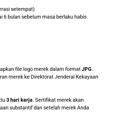
erasi setempat)
ai 6 bulan sebelum masa berlaku habis
pkan file logo merek dalam format
JPG
.
ran merek ke Direktorat Jenderal Kekayaan
ktu
3 hari kerja
. Sertifikat merek akan
saan substantif dan setelah merek Anda