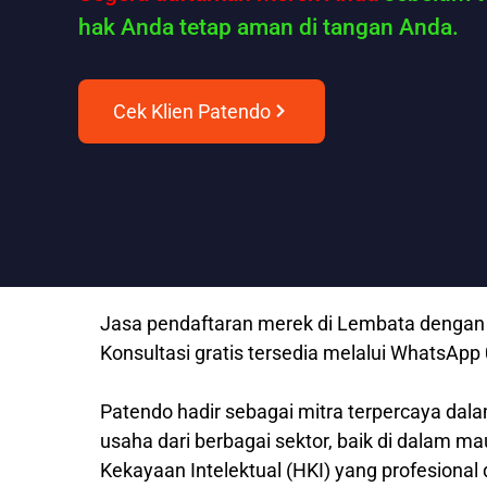
hak Anda tetap aman di tangan Anda.
Cek Klien Patendo
Jasa pendaftaran merek di Lembata dengan b
Konsultasi gratis tersedia melalui WhatsAp
Patendo hadir sebagai mitra terpercaya dala
usaha dari berbagai sektor, baik di dalam m
Kekayaan Intelektual (HKI) yang profesional 