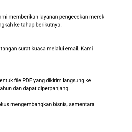
, kami memberikan layanan pengecekan merek
ngkah ke tahap berikutnya.
 tangan surat kuasa melalui email. Kami
entuk file PDF yang dikirim langsung ke
tahun dan dapat diperpanjang.
 fokus mengembangkan bisnis, sementara