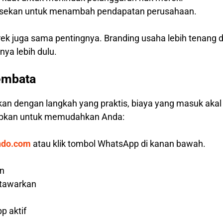
hisekan untuk menambah pendapatan perusahaan.
rek juga sama pentingnya. Branding usaha lebih tenang 
ya lebih dulu.
embata
kan dengan langkah yang praktis, biaya yang masuk aka
iapkan untuk memudahkan Anda:
ndo.com
atau klik tombol WhatsApp di kanan bawah.
an
 tawarkan
p aktif