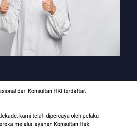
onal dari Konsultan HKI terdaftar.
dekade, kami telah dipercaya oleh pelaku
mereka melalui layanan Konsultan Hak