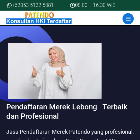
Skip
+62853 5122 5081
08.00 – 16.30 WIB
to
MEN
content
Pendaftaran Merek Lebong | Terbaik
dan Profesional
Jasa Pendaftaran Merek Patendo yang profesional,