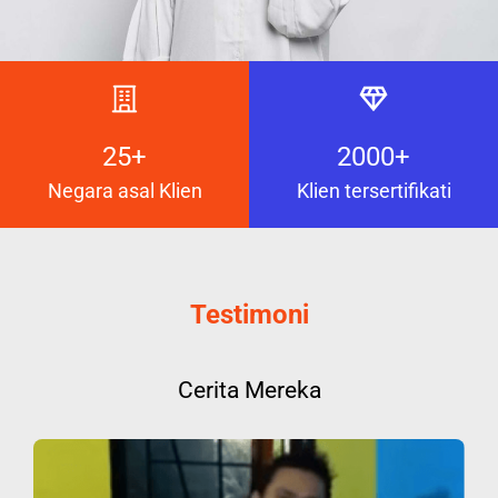
25+
2000+
Negara asal Klien
Klien tersertifikati
Testimoni
Cerita Mereka