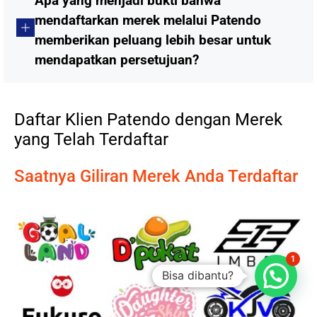
Apa yang menjadi bukti bahwa
mendaftarkan merek melalui Patendo
memberikan peluang lebih besar untuk
mendapatkan persetujuan?
Daftar Klien Patendo dengan Merek
yang Telah Terdaftar
Saatnya Giliran Merek Anda Terdaftar
1
Bisa dibantu?