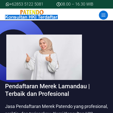
Skip
+62853 5122 5081
08.00 – 16.30 WIB
to
MEN
content
Pendaftaran Merek Lamandau |
Terbaik dan Profesional
Jasa Pendaftaran Merek Patendo yang profesional,