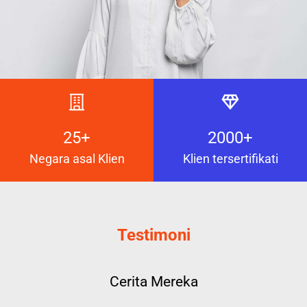
25+
2000+
Negara asal Klien
Klien tersertifikati
Testimoni
Cerita Mereka