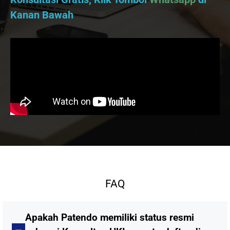
Kanan Bawah
FAQ
Apakah Patendo memiliki status resmi