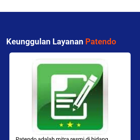
Keunggulan Layanan
Patendo
Patendo adalah mitra resmi di bidang