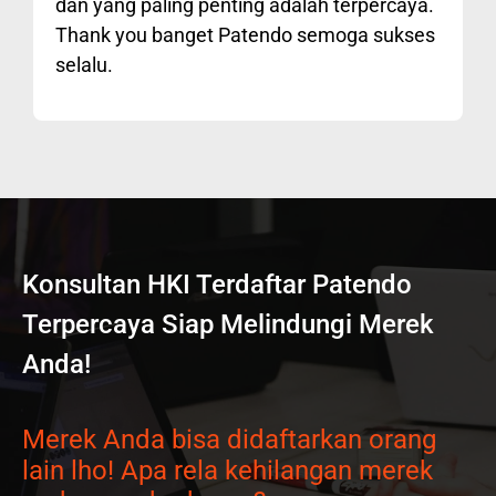
dan yang paling penting adalah terpercaya.
Thank you banget Patendo semoga sukses
selalu.
Konsultan HKI Terdaftar Patendo
Terpercaya Siap Melindungi Merek
Anda!
Merek Anda bisa didaftarkan orang
lain lho! Apa rela kehilangan merek