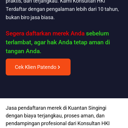
praktis, dan terjangkau. Kami Konsultan HKI
Terdaftar dengan pengalaman lebih dari 10 tahun,
bukan biro jasa biasa.
Segera daftarkan merek Anda
sebelum
terlambat, agar hak Anda tetap aman di
tangan Anda.
Cek Klien Patendo
Jasa pendaftaran merek di Kuantan Singingi
dengan biaya terjangkau, proses aman, dan
pendampingan profesional dari Konsultan HKI