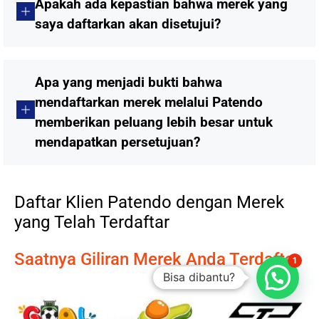
Apakah ada kepastian bahwa merek yang
saya daftarkan akan disetujui?
Apa yang menjadi bukti bahwa
mendaftarkan merek melalui Patendo
memberikan peluang lebih besar untuk
mendapatkan persetujuan?
Daftar Klien Patendo dengan Merek
yang Telah Terdaftar
Saatnya Giliran Merek Anda Terdaftar
1
Bisa dibantu?