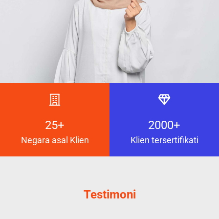
25+
2000+
Negara asal Klien
Klien tersertifikati
Testimoni