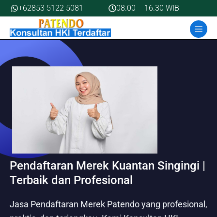
Skip
+62853 5122 5081
08.00 – 16.30 WIB
to
MEN
content
Pendaftaran Merek Kuantan Singingi |
Terbaik dan Profesional
Jasa Pendaftaran Merek Patendo yang profesional,