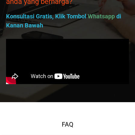
anda yang berharga?
Konsultasi Gratis, Klik Tombol
Whatsapp
di
Kanan Bawah
FAQ