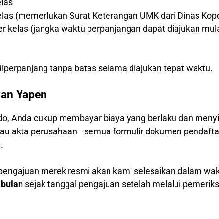
elas
kelas (memerlukan Surat Keterangan UMK dari Dinas Kop
per kelas (jangka waktu perpanjangan dapat diajukan mul
)
iperpanjang tanpa batas selama diajukan tepat waktu.
uan Yapen
o, Anda cukup membayar biaya yang berlaku dan menyia
 atau akta perusahaan—semua formulir dokumen pendafta
.
 pengajuan merek resmi akan kami selesaikan dalam wa
 bulan
sejak tanggal pengajuan setelah melalui pemerik