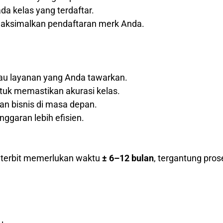
a kelas yang terdaftar.
maksimalkan pendaftaran merk Anda.
tau layanan yang Anda tawarkan.
tuk memastikan akurasi kelas.
 bisnis di masa depan.
nggaran lebih efisien.
k terbit memerlukan waktu
± 6–12 bulan
, tergantung pros