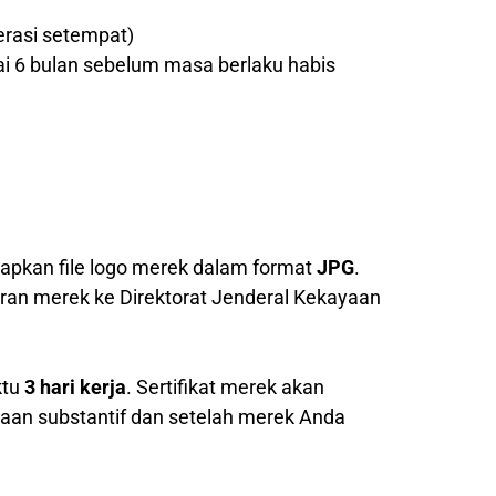
erasi setempat)
ai 6 bulan sebelum masa berlaku habis
pkan file logo merek dalam format
JPG
.
ran merek ke Direktorat Jenderal Kekayaan
ktu
3 hari kerja
. Sertifikat merek akan
saan substantif dan setelah merek Anda