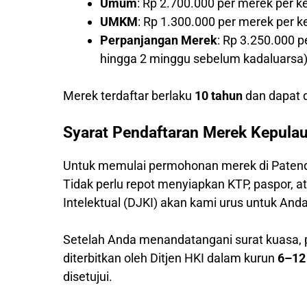
Umum
: Rp 2.700.000 per merek per k
UMKM
: Rp 1.300.000 per merek per 
Perpanjangan Merek
: Rp 3.250.000 
hingga 2 minggu sebelum kadaluarsa
Merek terdaftar berlaku
10 tahun
dan dapat d
Syarat Pendaftaran Merek Kepula
Untuk memulai permohonan merek di Patend
Tidak perlu repot menyiapkan KTP, paspor,
Intelektual (DJKI) akan kami urus untuk Anda
Setelah Anda menandatangani surat kuasa,
diterbitkan oleh Ditjen HKI dalam kurun
6–12
disetujui.