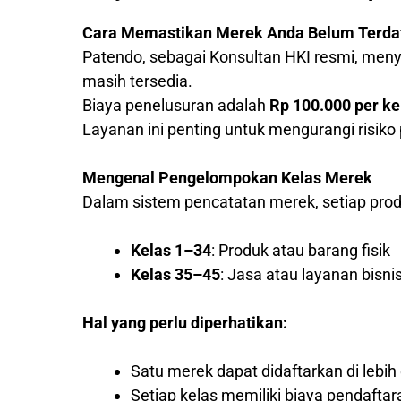
Cara Memastikan Merek Anda Belum Terda
Patendo, sebagai Konsultan HKI resmi, me
masih tersedia.
Biaya penelusuran adalah
Rp 100.000 per ke
Layanan ini penting untuk mengurangi risik
Mengenal Pengelompokan Kelas Merek
Dalam sistem pencatatan merek, setiap produ
Kelas 1–34
: Produk atau barang fisik
Kelas 35–45
: Jasa atau layanan bisni
Hal yang perlu diperhatikan:
Satu merek dapat didaftarkan di lebih 
Setiap kelas memiliki biaya pendaftar