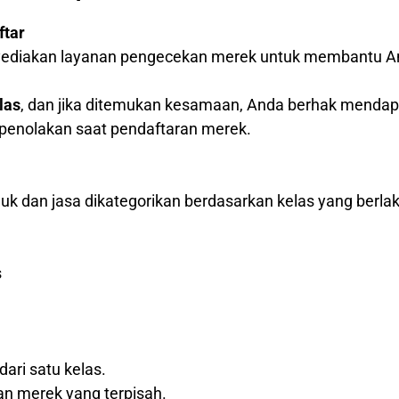
ftar
nyediakan layanan pengecekan merek untuk membantu A
las
, dan jika ditemukan kesamaan, Anda berhak menda
o penolakan saat pendaftaran merek.
k dan jasa dikategorikan berdasarkan kelas yang berlak
s
dari satu kelas.
an merek yang terpisah.