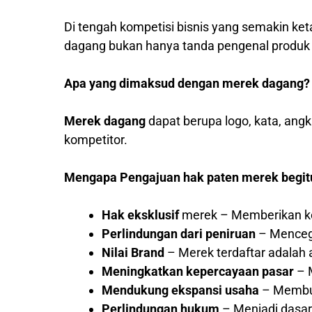
Di tengah kompetisi bisnis yang semakin ket
dagang bukan hanya tanda pengenal produk at
Apa yang dimaksud dengan merek dagang?
Merek dagang
dapat berupa logo, kata, ang
kompetitor.
Mengapa Pengajuan hak paten merek begit
Hak eksklusif
merek – Memberikan ke
Perlindungan dari peniruan
– Mencega
Nilai Brand
– Merek terdaftar adalah a
Meningkatkan kepercayaan pasar
– M
Mendukung ekspansi usaha
– Membuk
Perlindungan hukum
– Menjadi dasar