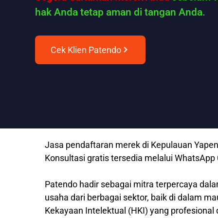
hak Anda tetap aman di tangan Anda.
Cek Klien Patendo
Jasa pendaftaran merek di Kepulauan Yapen 
Konsultasi gratis tersedia melalui WhatsAp
Patendo hadir sebagai mitra terpercaya dala
usaha dari berbagai sektor, baik di dalam m
Kekayaan Intelektual (HKI) yang profesional 