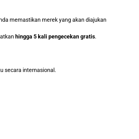
nda memastikan merek yang akan diajukan
patkan
hingga 5 kali pengecekan gratis
.
u secara internasional.