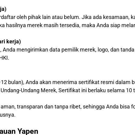
ja)
daftar oleh pihak lain atau belum. Jika ada kesamaan
ika hasilnya merek masih tersedia, maka Anda siap mela
i kerja)
, Anda mengirimkan data pemilik merek, logo, dan tanda
HKI.
–12 bulan), Anda akan menerima sertifikat resmi dalam b
Undang-Undang Merek, Sertifikat ini berlaku selama 10 
 aman, transparan dan tanpa ribet, sehingga Anda bisa
usnya.
lauan Yapen