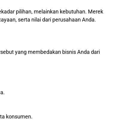
sekadar pilihan, melainkan kebutuhan. Merek
yaan, serta nilai dari perusahaan Anda.
ersebut yang membedakan bisnis Anda dari
a.
ata konsumen.