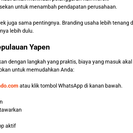
hisekan untuk menambah pendapatan perusahaan.
rek juga sama pentingnya. Branding usaha lebih tenang 
ya lebih dulu.
epulauan Yapen
kan dengan langkah yang praktis, biaya yang masuk aka
iapkan untuk memudahkan Anda:
ndo.com
atau klik tombol WhatsApp di kanan bawah.
an
 tawarkan
p aktif