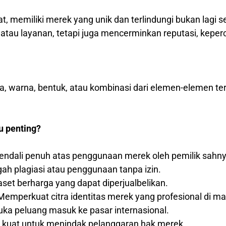
at, memiliki merek yang unik dan terlindungi bukan lagi 
au layanan, tetapi juga mencerminkan reputasi, keperca
ka, warna, bentuk, atau kombinasi dari elemen-elemen t
u penting?
ndali penuh atas penggunaan merek oleh pemilik sahny
h plagiasi atau penggunaan tanpa izin.
set berharga yang dapat diperjualbelikan.
emperkuat citra identitas merek yang profesional di m
a peluang masuk ke pasar internasional.
 kuat untuk menindak pelanggaran hak merek.