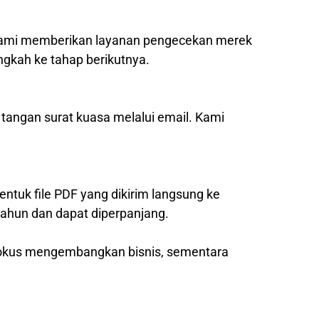
, kami memberikan layanan pengecekan merek
ngkah ke tahap berikutnya.
 tangan surat kuasa melalui email. Kami
entuk file PDF yang dikirim langsung ke
tahun dan dapat diperpanjang.
 fokus mengembangkan bisnis, sementara