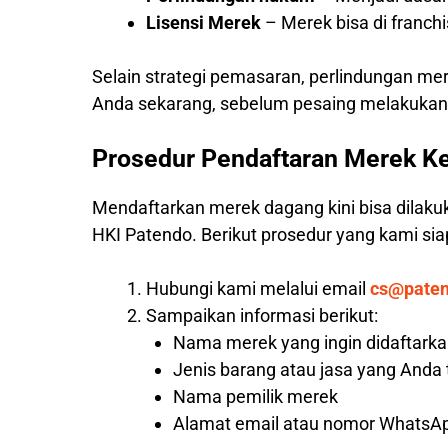
Lisensi Merek
– Merek bisa di franc
Selain strategi pemasaran, perlindungan me
Anda sekarang, sebelum pesaing melakukann
Prosedur Pendaftaran Merek K
Mendaftarkan merek dagang kini bisa dilaku
HKI Patendo. Berikut prosedur yang kami s
Hubungi kami melalui email
cs@pate
Sampaikan informasi berikut:
Nama merek yang ingin didaftark
Jenis barang atau jasa yang Anda
Nama pemilik merek
Alamat email atau nomor WhatsAp