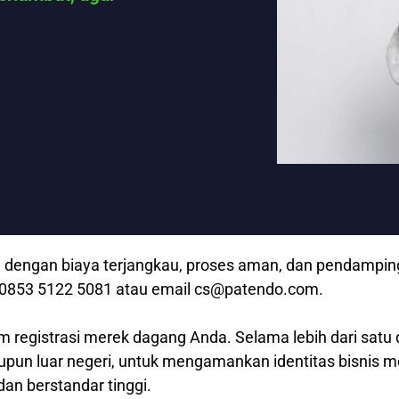
dengan biaya terjangkau, proses aman, dan pendampingan
p 0853 5122 5081 atau email cs@patendo.com.
m registrasi merek dagang Anda. Selama lebih dari satu 
aupun luar negeri, untuk mengamankan identitas bisnis 
dan berstandar tinggi.