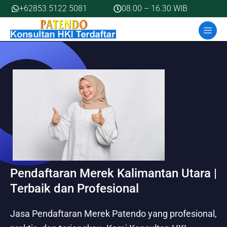
Skip
+62853 5122 5081
08.00 – 16.30 WIB
to
MEN
content
Pendaftaran Merek Kalimantan Utara |
Terbaik dan Profesional
Jasa Pendaftaran Merek Patendo yang profesional,