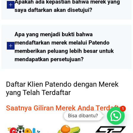
Apakah ada kepastian bahwa merek yang
saya daftarkan akan disetujui?
Apa yang menjadi bukti bahwa
mendaftarkan merek melalui Patendo
memberikan peluang lebih besar untuk
mendapatkan persetujuan?
Daftar Klien Patendo dengan Merek
yang Telah Terdaftar
Saatnya Giliran Merek Anda Terdaftar
1
Bisa dibantu?