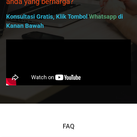
anda yang berharga?
Konsultasi Gratis, Klik Tombol
Whatsapp
di
Kanan Bawah
FAQ