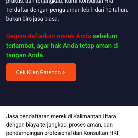
praktis, dan terjangkau. Kami Konsultan HKI
Terdaftar dengan pengalaman lebih dari 10 tahun,
bukan biro jasa biasa.
Segera daftarkan merek Anda
sebelum
terlambat, agar hak Anda tetap aman di
tangan Anda.
Cek Klien Patendo
Jasa pendaftaran merek di Kalimantan Utara
dengan biaya terjangkau, proses aman, dan
pendampingan profesional dari Konsultan HKI