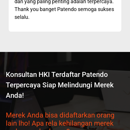
dan yang paling penting adalah terpercaya.
Thank you banget Patendo semoga sukses
selalu.
Konsultan HKI Terdaftar Patendo
Terpercaya Siap Melindungi Merek
Anda!
Merek Anda bisa didaftarkan orang
lain lho! Apa rela kehilangan merek