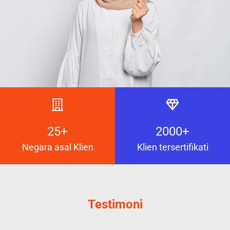
25+
2000+
Negara asal Klien
Klien tersertifikati
Testimoni