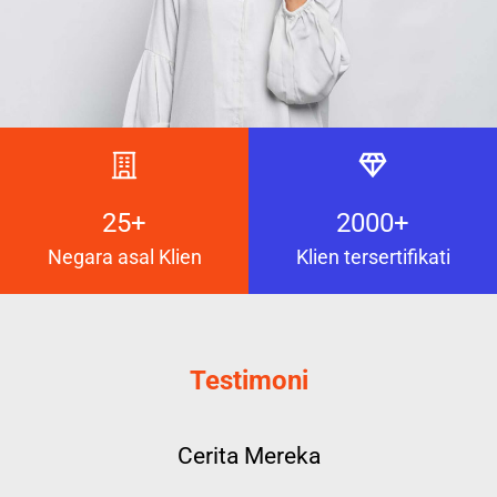
25+
2000+
Negara asal Klien
Klien tersertifikati
Testimoni
Cerita Mereka