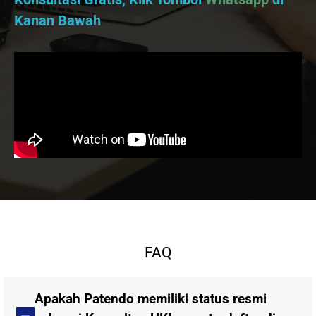
Kanan Bawah
FAQ
Apakah Patendo memiliki status resmi