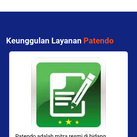
Keunggulan Layanan
Patendo
Patendo adalah mitra resmi di bidang