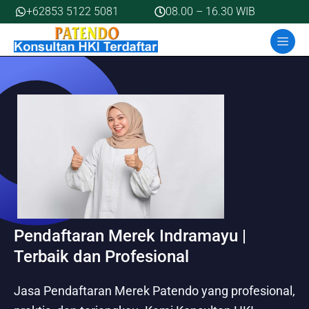
Skip
+62853 5122 5081
08.00 – 16.30 WIB
to
MEN
content
Pendaftaran Merek Indramayu |
Terbaik dan Profesional
Jasa Pendaftaran Merek Patendo yang profesional,