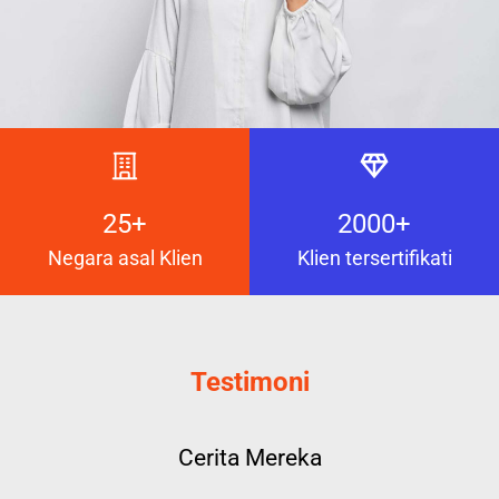
25+
2000+
Negara asal Klien
Klien tersertifikati
Testimoni
Cerita Mereka