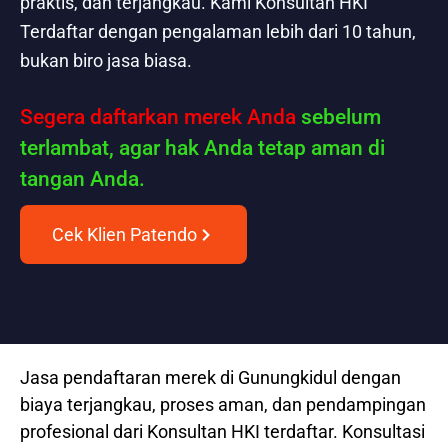
praktis, dan terjangkau. Kami Konsultan HKI
Terdaftar dengan pengalaman lebih dari 10 tahun,
bukan biro jasa biasa.
Segera daftarkan merek Anda
sebelum
terlambat, agar hak Anda tetap aman di
tangan Anda.
Cek Klien Patendo
Jasa pendaftaran merek di Gunungkidul dengan
biaya terjangkau, proses aman, dan pendampingan
profesional dari Konsultan HKI terdaftar. Konsultasi