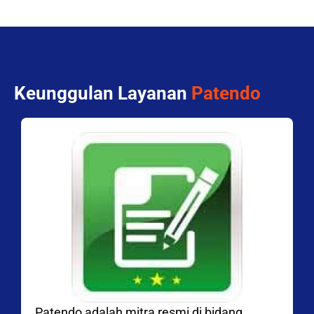
Keunggulan Layanan
Patendo
Patendo adalah mitra resmi di bidang