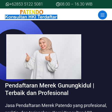
Skip
+62853 5122 5081
08.00 – 16.30 WIB
to
MEN
content
Pendaftaran Merek Gunungkidul |
Terbaik dan Profesional
Jasa Pendaftaran Merek Patendo yang profesional,