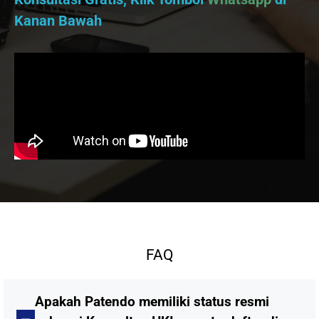
Kanan Bawah
FAQ
Apakah Patendo memiliki status resmi