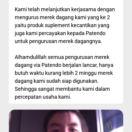
Kami telah melanjutkan kerjasama dengan
mengurus merek dagang kami yang ke 2
yaitu produk suplement kecantikan yang
juga kami percayakan kepada Patendo
untuk pengurusan merek dagangnya.
Alhamdulillah semua pengurusan merek
dagang via Patendo berjalan lancar, hanya
butuh waktu kurang lebih 2 minggu merek
dagang kami sudah siap digunakan.
Sehingga sangat membantu kami dalam
percepatan usaha kami.