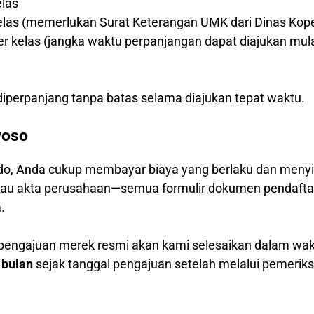
elas
kelas (memerlukan Surat Keterangan UMK dari Dinas Kop
per kelas (jangka waktu perpanjangan dapat diajukan mul
)
iperpanjang tanpa batas selama diajukan tepat waktu.
woso
o, Anda cukup membayar biaya yang berlaku dan menyia
 atau akta perusahaan—semua formulir dokumen pendafta
.
 pengajuan merek resmi akan kami selesaikan dalam wa
 bulan
sejak tanggal pengajuan setelah melalui pemerik