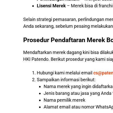
Lisensi Merek
– Merek bisa di franc
Selain strategi pemasaran, perlindungan me
Anda sekarang, sebelum pesaing melakukann
Prosedur Pendaftaran Merek 
Mendaftarkan merek dagang kini bisa dilaku
HKI Patendo. Berikut prosedur yang kami s
Hubungi kami melalui email
cs@pate
Sampaikan informasi berikut:
Nama merek yang ingin didaftark
Jenis barang atau jasa yang Anda
Nama pemilik merek
Alamat email atau nomor WhatsAp