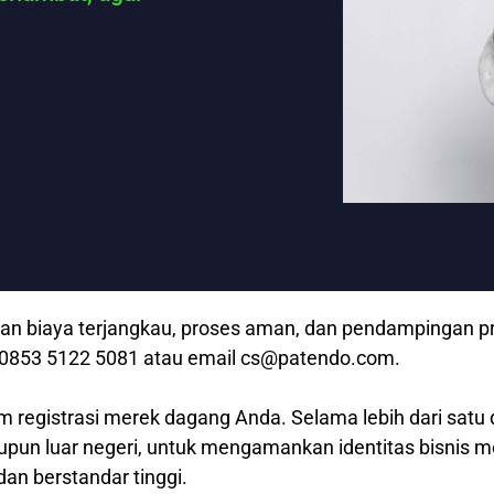
 biaya terjangkau, proses aman, dan pendampingan prof
p 0853 5122 5081 atau email cs@patendo.com.
m registrasi merek dagang Anda. Selama lebih dari satu 
aupun luar negeri, untuk mengamankan identitas bisnis 
dan berstandar tinggi.