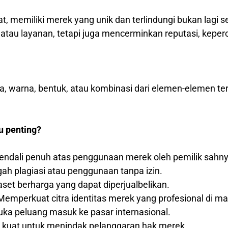
at, memiliki merek yang unik dan terlindungi bukan lagi 
au layanan, tetapi juga mencerminkan reputasi, keperca
ka, warna, bentuk, atau kombinasi dari elemen-elemen t
u penting?
ndali penuh atas penggunaan merek oleh pemilik sahny
h plagiasi atau penggunaan tanpa izin.
set berharga yang dapat diperjualbelikan.
emperkuat citra identitas merek yang profesional di m
a peluang masuk ke pasar internasional.
 kuat untuk menindak pelanggaran hak merek.