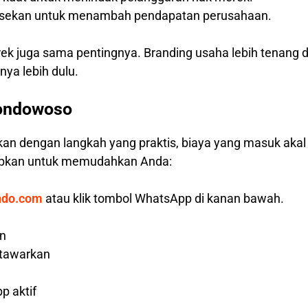
hisekan untuk menambah pendapatan perusahaan.
rek juga sama pentingnya. Branding usaha lebih tenang 
ya lebih dulu.
Bondowoso
kan dengan langkah yang praktis, biaya yang masuk aka
iapkan untuk memudahkan Anda:
ndo.com
atau klik tombol WhatsApp di kanan bawah.
an
 tawarkan
p aktif