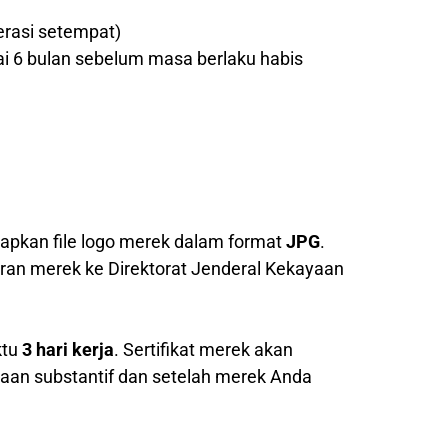
erasi setempat)
ai 6 bulan sebelum masa berlaku habis
pkan file logo merek dalam format
JPG
.
ran merek ke Direktorat Jenderal Kekayaan
ktu
3 hari kerja
. Sertifikat merek akan
saan substantif dan setelah merek Anda