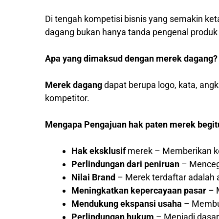
Di tengah kompetisi bisnis yang semakin ket
dagang bukan hanya tanda pengenal produk at
Apa yang dimaksud dengan merek dagang?
Merek dagang
dapat berupa logo, kata, ang
kompetitor.
Mengapa Pengajuan hak paten merek begit
Hak eksklusif
merek – Memberikan ke
Perlindungan dari peniruan
– Mencega
Nilai Brand
– Merek terdaftar adalah a
Meningkatkan kepercayaan pasar
– M
Mendukung ekspansi usaha
– Membuk
Perlindungan hukum
– Menjadi dasar