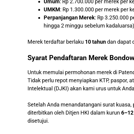
Umum
: Rp 2.700.000 per merek per k
UMKM
: Rp 1.300.000 per merek per 
Perpanjangan Merek
: Rp 3.250.000 
hingga 2 minggu sebelum kadaluarsa
Merek terdaftar berlaku
10 tahun
dan dapat d
Syarat Pendaftaran Merek Bondo
Untuk memulai permohonan merek di Patend
Tidak perlu repot menyiapkan KTP, paspor,
Intelektual (DJKI) akan kami urus untuk Anda
Setelah Anda menandatangani surat kuasa,
diterbitkan oleh Ditjen HKI dalam kurun
6–12
disetujui.