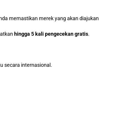
nda memastikan merek yang akan diajukan
patkan
hingga 5 kali pengecekan gratis
.
u secara internasional.