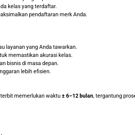
a kelas yang terdaftar.
maksimalkan pendaftaran merk Anda.
tau layanan yang Anda tawarkan.
tuk memastikan akurasi kelas.
 bisnis di masa depan.
nggaran lebih efisien.
k terbit memerlukan waktu
± 6–12 bulan
, tergantung pros