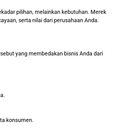
sekadar pilihan, melainkan kebutuhan. Merek
yaan, serta nilai dari perusahaan Anda.
ersebut yang membedakan bisnis Anda dari
a.
ata konsumen.