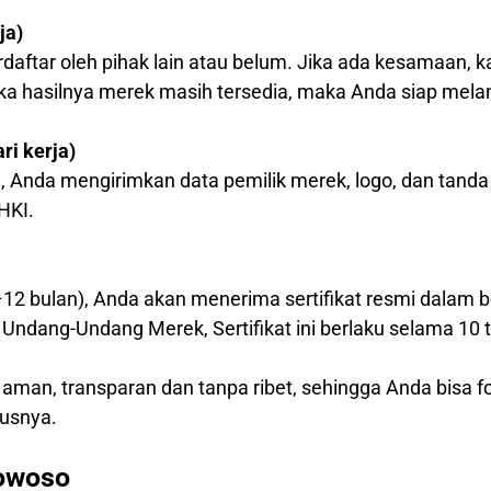
ja)
daftar oleh pihak lain atau belum. Jika ada kesamaan
ika hasilnya merek masih tersedia, maka Anda siap mela
i kerja)
, Anda mengirimkan data pemilik merek, logo, dan tanda
HKI.
–12 bulan), Anda akan menerima sertifikat resmi dalam b
Undang-Undang Merek, Sertifikat ini berlaku selama 10 
 aman, transparan dan tanpa ribet, sehingga Anda bisa
usnya.
dowoso