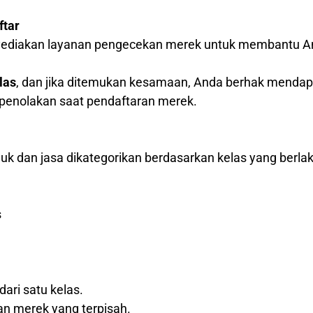
ftar
nyediakan layanan pengecekan merek untuk membantu A
las
, dan jika ditemukan kesamaan, Anda berhak menda
o penolakan saat pendaftaran merek.
k dan jasa dikategorikan berdasarkan kelas yang berlak
s
dari satu kelas.
an merek yang terpisah.