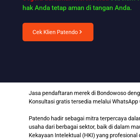
hak Anda tetap aman di tangan Anda.
Cek Klien Patendo
Jasa pendaftaran merek di Bondowoso dengan
Konsultasi gratis tersedia melalui WhatsAp
Patendo hadir sebagai mitra terpercaya dala
usaha dari berbagai sektor, baik di dalam m
Kekayaan Intelektual (HKI) yang profesional 