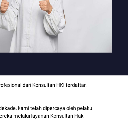
esional dari Konsultan HKI terdaftar.
dekade, kami telah dipercaya oleh pelaku
mereka melalui layanan Konsultan Hak