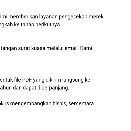
, kami memberikan layanan pengecekan merek
ngkah ke tahap berikutnya.
 tangan surat kuasa melalui email. Kami
entuk file PDF yang dikirim langsung ke
tahun dan dapat diperpanjang.
 fokus mengembangkan bisnis, sementara