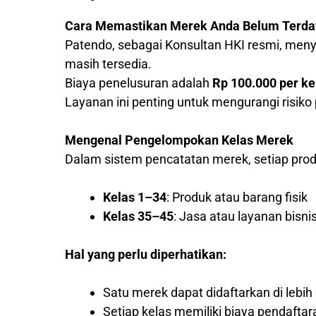
Cara Memastikan Merek Anda Belum Terda
Patendo, sebagai Konsultan HKI resmi, me
masih tersedia.
Biaya penelusuran adalah
Rp 100.000 per ke
Layanan ini penting untuk mengurangi risik
Mengenal Pengelompokan Kelas Merek
Dalam sistem pencatatan merek, setiap produ
Kelas 1–34
: Produk atau barang fisik
Kelas 35–45
: Jasa atau layanan bisni
Hal yang perlu diperhatikan:
Satu merek dapat didaftarkan di lebih 
Setiap kelas memiliki biaya pendaftar