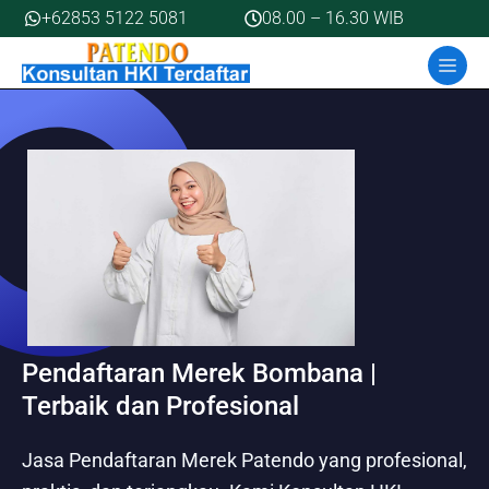
Skip
+62853 5122 5081
08.00 – 16.30 WIB
to
MEN
content
Pendaftaran Merek Bombana |
Terbaik dan Profesional
Jasa Pendaftaran Merek Patendo yang profesional,