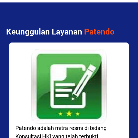
Keunggulan Layanan
Patendo
Patendo adalah mitra resmi di bidang
Konsultasi HKI yang telah terbukti