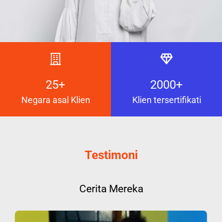
25+
2000+
Negara asal Klien
Klien tersertifikati
Testimoni
Cerita Mereka