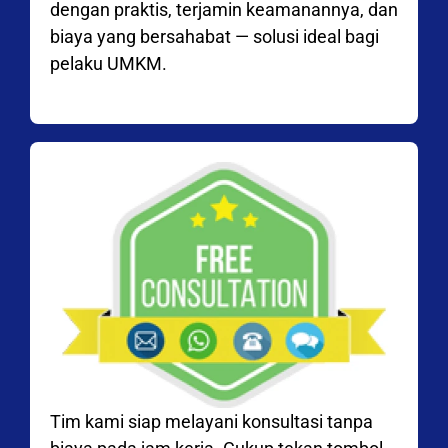
dengan praktis, terjamin keamanannya, dan
biaya yang bersahabat — solusi ideal bagi
pelaku UMKM.
Tim kami siap melayani konsultasi tanpa