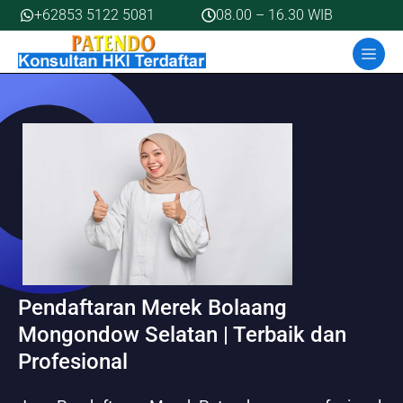
Skip
+62853 5122 5081
08.00 – 16.30 WIB
to
MEN
content
Pendaftaran Merek Bolaang
Mongondow Selatan | Terbaik dan
Profesional