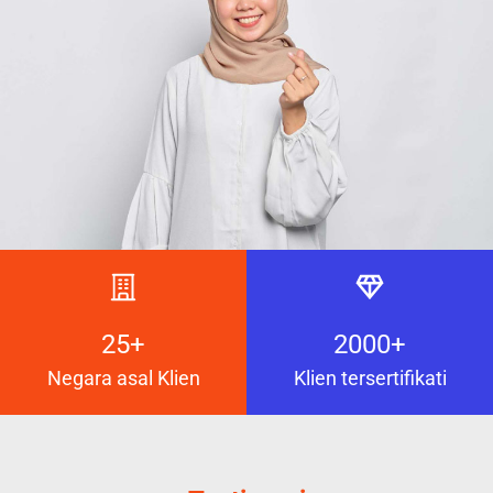
25+
2000+
Negara asal Klien
Klien tersertifikati