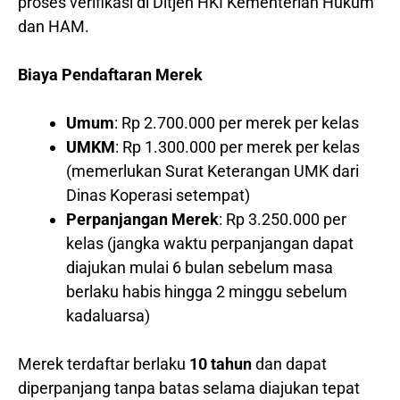
proses verifikasi di Ditjen HKI Kementerian Hukum
dan HAM.
Biaya Pendaftaran Merek
Umum
: Rp 2.700.000 per merek per kelas
UMKM
: Rp 1.300.000 per merek per kelas
(memerlukan Surat Keterangan UMK dari
Dinas Koperasi setempat)
Perpanjangan Merek
: Rp 3.250.000 per
kelas (jangka waktu perpanjangan dapat
diajukan mulai 6 bulan sebelum masa
berlaku habis hingga 2 minggu sebelum
kadaluarsa)
Merek terdaftar berlaku
10 tahun
dan dapat
diperpanjang tanpa batas selama diajukan tepat