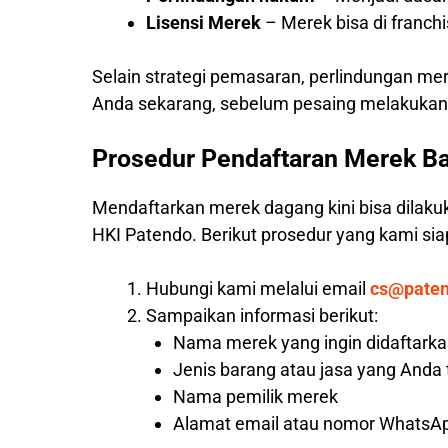
Lisensi Merek
– Merek bisa di franc
Selain strategi pemasaran, perlindungan me
Anda sekarang, sebelum pesaing melakukann
Prosedur Pendaftaran Merek Ba
Mendaftarkan merek dagang kini bisa dilaku
HKI Patendo. Berikut prosedur yang kami s
Hubungi kami melalui email
cs@pate
Sampaikan informasi berikut:
Nama merek yang ingin didaftark
Jenis barang atau jasa yang Anda
Nama pemilik merek
Alamat email atau nomor WhatsAp