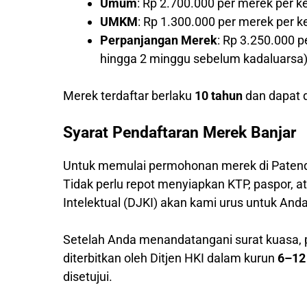
Umum
: Rp 2.700.000 per merek per k
UMKM
: Rp 1.300.000 per merek per 
Perpanjangan Merek
: Rp 3.250.000 
hingga 2 minggu sebelum kadaluarsa
Merek terdaftar berlaku
10 tahun
dan dapat d
Syarat Pendaftaran Merek Banjar
Untuk memulai permohonan merek di Patend
Tidak perlu repot menyiapkan KTP, paspor,
Intelektual (DJKI) akan kami urus untuk Anda
Setelah Anda menandatangani surat kuasa,
diterbitkan oleh Ditjen HKI dalam kurun
6–12
disetujui.