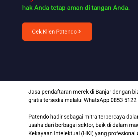
hak Anda tetap aman di tangan Anda.
Cek Klien Patendo
Jasa pendaftaran merek di Banjar dengan bia
gratis tersedia melalui WhatsApp 0853 512
Patendo hadir sebagai mitra terpercaya dala
usaha dari berbagai sektor, baik di dalam m
Kekayaan Intelektual (HKI) yang profesional 