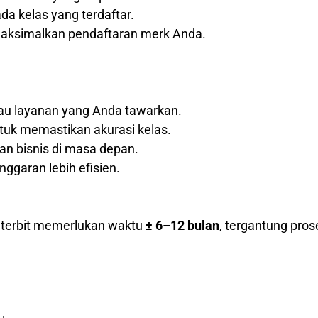
a kelas yang terdaftar.
maksimalkan pendaftaran merk Anda.
tau layanan yang Anda tawarkan.
tuk memastikan akurasi kelas.
 bisnis di masa depan.
nggaran lebih efisien.
k terbit memerlukan waktu
± 6–12 bulan
, tergantung pros