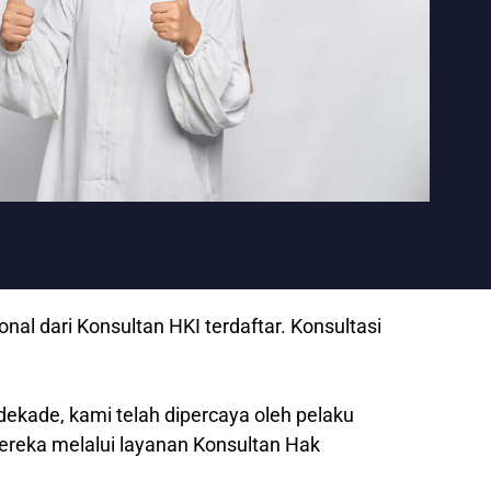
al dari Konsultan HKI terdaftar. Konsultasi
dekade, kami telah dipercaya oleh pelaku
mereka melalui layanan Konsultan Hak