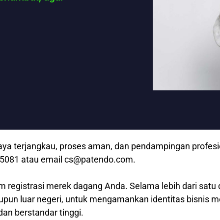
ya terjangkau, proses aman, dan pendampingan profesion
2 5081 atau email cs@patendo.com.
m registrasi merek dagang Anda. Selama lebih dari satu 
aupun luar negeri, untuk mengamankan identitas bisnis 
dan berstandar tinggi.