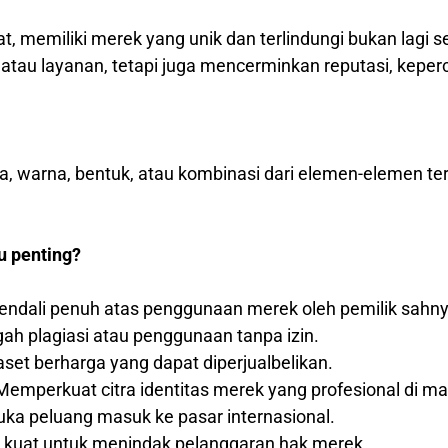
at, memiliki merek yang unik dan terlindungi bukan lagi 
au layanan, tetapi juga mencerminkan reputasi, keperca
ka, warna, bentuk, atau kombinasi dari elemen-elemen t
u penting?
ndali penuh atas penggunaan merek oleh pemilik sahny
h plagiasi atau penggunaan tanpa izin.
set berharga yang dapat diperjualbelikan.
emperkuat citra identitas merek yang profesional di m
a peluang masuk ke pasar internasional.
 kuat untuk menindak pelanggaran hak merek.