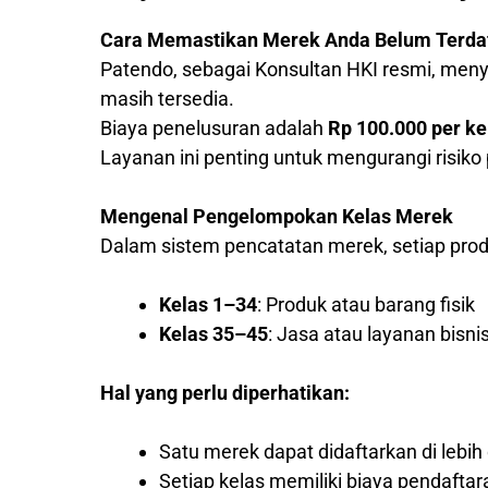
Cara Memastikan Merek Anda Belum Terda
Patendo, sebagai Konsultan HKI resmi, me
masih tersedia.
Biaya penelusuran adalah
Rp 100.000 per ke
Layanan ini penting untuk mengurangi risik
Mengenal Pengelompokan Kelas Merek
Dalam sistem pencatatan merek, setiap produ
Kelas 1–34
: Produk atau barang fisik
Kelas 35–45
: Jasa atau layanan bisni
Hal yang perlu diperhatikan:
Satu merek dapat didaftarkan di lebih 
Setiap kelas memiliki biaya pendaftar