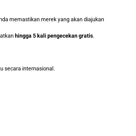
nda memastikan merek yang akan diajukan
patkan
hingga 5 kali pengecekan gratis
.
u secara internasional.