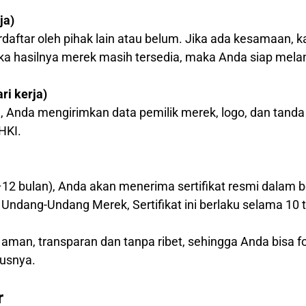
ja)
daftar oleh pihak lain atau belum. Jika ada kesamaan
ika hasilnya merek masih tersedia, maka Anda siap mela
i kerja)
, Anda mengirimkan data pemilik merek, logo, dan tanda
HKI.
–12 bulan), Anda akan menerima sertifikat resmi dalam b
Undang-Undang Merek, Sertifikat ini berlaku selama 10 
 aman, transparan dan tanpa ribet, sehingga Anda bisa
usnya.
r