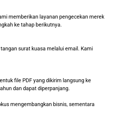
, kami memberikan layanan pengecekan merek
ngkah ke tahap berikutnya.
 tangan surat kuasa melalui email. Kami
entuk file PDF yang dikirim langsung ke
tahun dan dapat diperpanjang.
 fokus mengembangkan bisnis, sementara