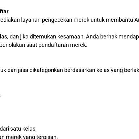
ftar
nyediakan layanan pengecekan merek untuk membantu A
las
, dan jika ditemukan kesamaan, Anda berhak menda
o penolakan saat pendaftaran merek.
k dan jasa dikategorikan berdasarkan kelas yang berlak
s
dari satu kelas.
an merek yang terpisah.