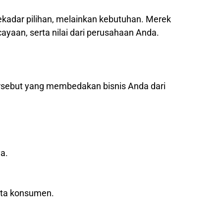
sekadar pilihan, melainkan kebutuhan. Merek
yaan, serta nilai dari perusahaan Anda.
ersebut yang membedakan bisnis Anda dari
a.
ata konsumen.