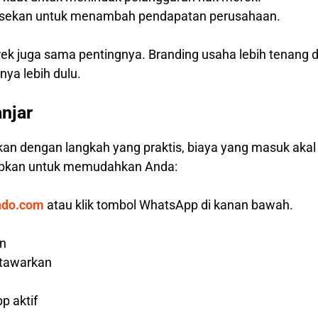
hisekan untuk menambah pendapatan perusahaan.
rek juga sama pentingnya. Branding usaha lebih tenang 
ya lebih dulu.
njar
kan dengan langkah yang praktis, biaya yang masuk aka
iapkan untuk memudahkan Anda:
ndo.com
atau klik tombol WhatsApp di kanan bawah.
an
 tawarkan
p aktif