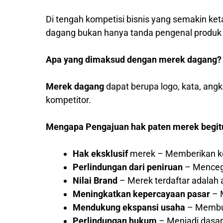
Di tengah kompetisi bisnis yang semakin ket
dagang bukan hanya tanda pengenal produk at
Apa yang dimaksud dengan merek dagang?
Merek dagang
dapat berupa logo, kata, ang
kompetitor.
Mengapa Pengajuan hak paten merek begit
Hak eksklusif
merek – Memberikan ke
Perlindungan dari peniruan
– Mencega
Nilai Brand
– Merek terdaftar adalah a
Meningkatkan kepercayaan pasar
– M
Mendukung ekspansi usaha
– Membuk
Perlindungan hukum
– Menjadi dasar