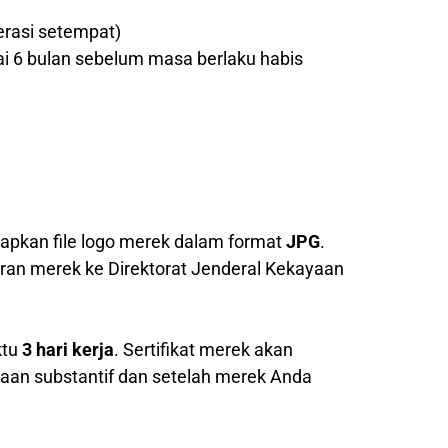
erasi setempat)
ai 6 bulan sebelum masa berlaku habis
pkan file logo merek dalam format
JPG
.
ran merek ke Direktorat Jenderal Kekayaan
ktu
3 hari kerja
. Sertifikat merek akan
saan substantif dan setelah merek Anda