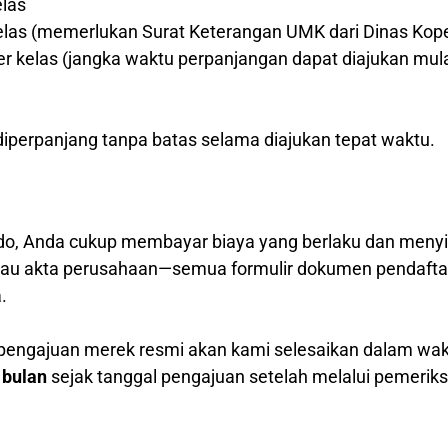
elas
kelas (memerlukan Surat Keterangan UMK dari Dinas Kop
per kelas (jangka waktu perpanjangan dapat diajukan mul
)
iperpanjang tanpa batas selama diajukan tepat waktu.
o, Anda cukup membayar biaya yang berlaku dan menyia
 atau akta perusahaan—semua formulir dokumen pendafta
.
 pengajuan merek resmi akan kami selesaikan dalam wa
 bulan
sejak tanggal pengajuan setelah melalui pemerik