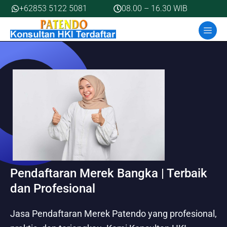
Skip
+62853 5122 5081
08.00 – 16.30 WIB
to
MEN
content
Pendaftaran Merek Bangka | Terbaik
dan Profesional
Jasa Pendaftaran Merek Patendo yang profesional,