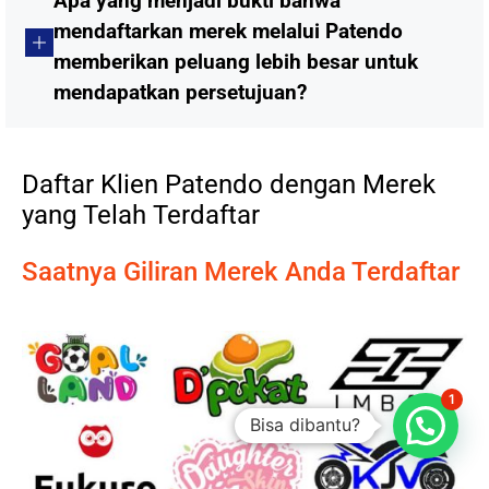
Apa yang menjadi bukti bahwa
mendaftarkan merek melalui Patendo
memberikan peluang lebih besar untuk
mendapatkan persetujuan?
Daftar Klien Patendo dengan Merek
yang Telah Terdaftar
Saatnya Giliran Merek Anda Terdaftar
1
Bisa dibantu?