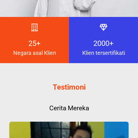
25+
2000+
Negara asal Klien
Klien tersertifikati
Testimoni
Cerita Mereka