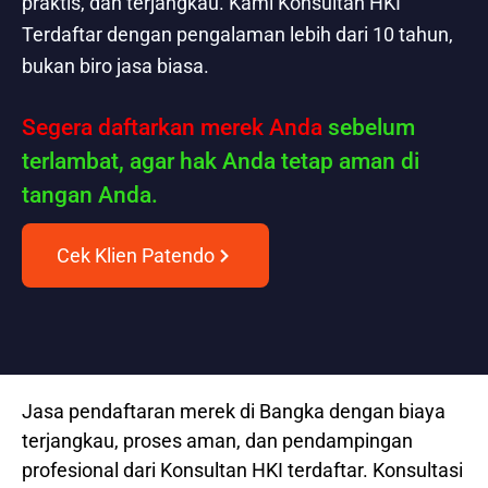
praktis, dan terjangkau. Kami Konsultan HKI
Terdaftar dengan pengalaman lebih dari 10 tahun,
bukan biro jasa biasa.
Segera daftarkan merek Anda
sebelum
terlambat, agar hak Anda tetap aman di
tangan Anda.
Cek Klien Patendo
Jasa pendaftaran merek di Bangka dengan biaya
terjangkau, proses aman, dan pendampingan
profesional dari Konsultan HKI terdaftar. Konsultasi