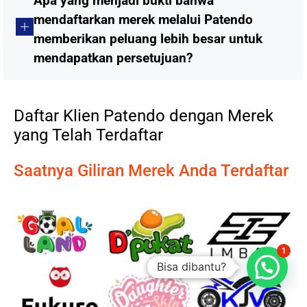
Apa yang menjadi bukti bahwa
mendaftarkan merek melalui Patendo
memberikan peluang lebih besar untuk
mendapatkan persetujuan?
Daftar Klien Patendo dengan Merek
yang Telah Terdaftar
Saatnya Giliran Merek Anda Terdaftar
1
Bisa dibantu?