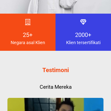
25+
2000+
Negara asal Klien
Klien tersertifikati
Testimoni
Cerita Mereka