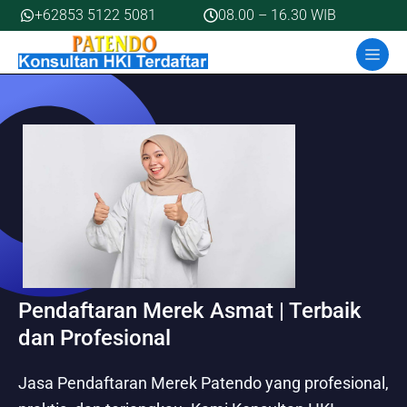
Skip
+62853 5122 5081
08.00 – 16.30 WIB
to
MEN
content
Pendaftaran Merek Asmat | Terbaik
dan Profesional
Jasa Pendaftaran Merek Patendo yang profesional,