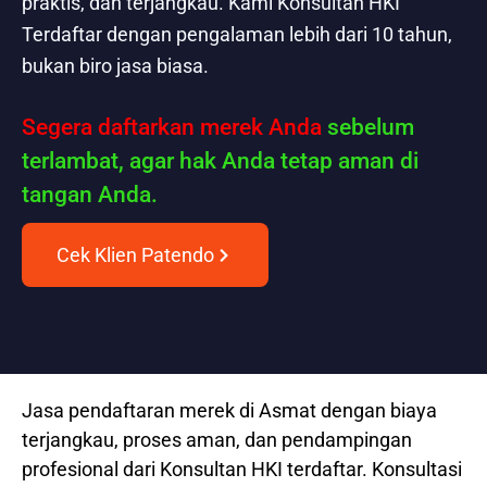
praktis, dan terjangkau. Kami Konsultan HKI
Terdaftar dengan pengalaman lebih dari 10 tahun,
bukan biro jasa biasa.
Segera daftarkan merek Anda
sebelum
terlambat, agar hak Anda tetap aman di
tangan Anda.
Cek Klien Patendo
Jasa pendaftaran merek di Asmat dengan biaya
terjangkau, proses aman, dan pendampingan
profesional dari Konsultan HKI terdaftar. Konsultasi