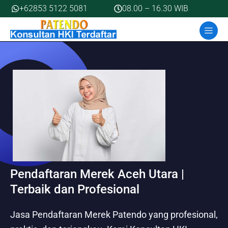
Skip
+62853 5122 5081
08.00 – 16.30 WIB
to
MEN
content
Pendaftaran Merek Aceh Utara |
Terbaik dan Profesional
Jasa Pendaftaran Merek Patendo yang profesional,