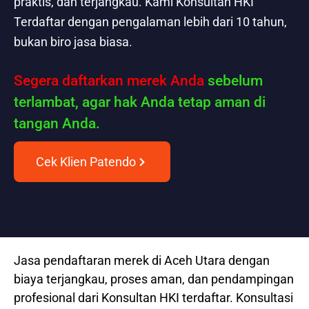
praktis, dan terjangkau. Kami Konsultan HKI
Terdaftar dengan pengalaman lebih dari 10 tahun,
bukan biro jasa biasa.
Segera daftarkan merek Anda
sebelum
terlambat, agar hak Anda tetap aman di
tangan Anda.
Cek Klien Patendo
Jasa pendaftaran merek di Aceh Utara dengan
biaya terjangkau, proses aman, dan pendampingan
profesional dari Konsultan HKI terdaftar. Konsultasi