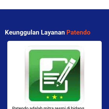
Keunggulan Layanan
Patendo
Patendo adalah mitra resmi di bidang