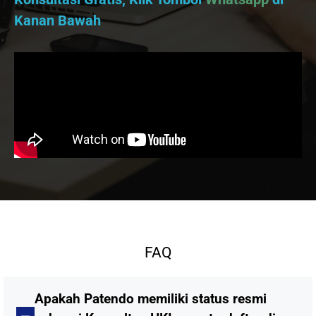
Kanan Bawah
FAQ
Apakah Patendo memiliki status resmi