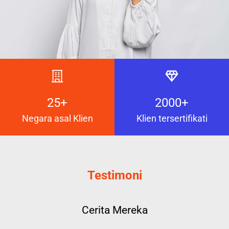
25+
2000+
Negara asal Klien
Klien tersertifikati
Testimoni
Cerita Mereka