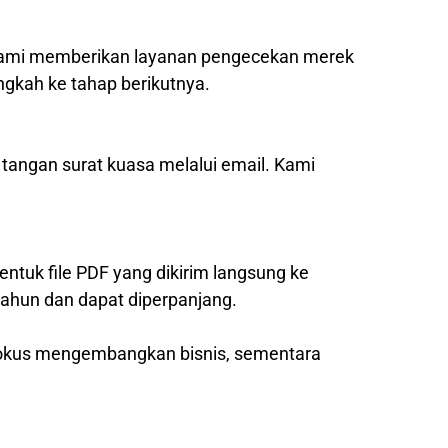
, kami memberikan layanan pengecekan merek
ngkah ke tahap berikutnya.
 tangan surat kuasa melalui email. Kami
entuk file PDF yang dikirim langsung ke
tahun dan dapat diperpanjang.
 fokus mengembangkan bisnis, sementara