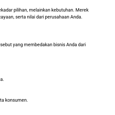
sekadar pilihan, melainkan kebutuhan. Merek
yaan, serta nilai dari perusahaan Anda.
ersebut yang membedakan bisnis Anda dari
a.
ata konsumen.