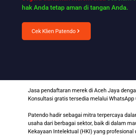
hak Anda tetap aman di tangan Anda.
Cek Klien Patendo
Jasa pendaftaran merek di Aceh Jaya dengan
Konsultasi gratis tersedia melalui WhatsAp
Patendo hadir sebagai mitra terpercaya dala
usaha dari berbagai sektor, baik di dalam m
Kekayaan Intelektual (HKI) yang profesional 