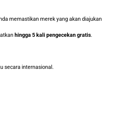
nda memastikan merek yang akan diajukan
patkan
hingga 5 kali pengecekan gratis
.
u secara internasional.