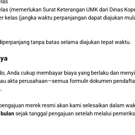
elas
kelas (memerlukan Surat Keterangan UMK dari Dinas Kop
per kelas (jangka waktu perpanjangan dapat diajukan mul
)
iperpanjang tanpa batas selama diajukan tepat waktu.
aya
o, Anda cukup membayar biaya yang berlaku dan menyia
 atau akta perusahaan—semua formulir dokumen pendafta
.
 pengajuan merek resmi akan kami selesaikan dalam wa
 bulan
sejak tanggal pengajuan setelah melalui pemerik