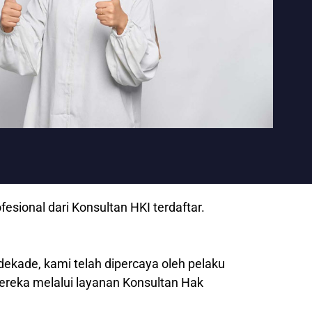
sional dari Konsultan HKI terdaftar.
dekade, kami telah dipercaya oleh pelaku
mereka melalui layanan Konsultan Hak