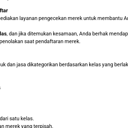
ftar
nyediakan layanan pengecekan merek untuk membantu A
las
, dan jika ditemukan kesamaan, Anda berhak menda
o penolakan saat pendaftaran merek.
k dan jasa dikategorikan berdasarkan kelas yang berlak
s
dari satu kelas.
an merek yang terpisah.