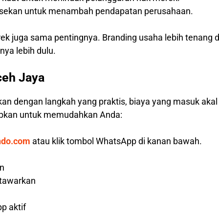
hisekan untuk menambah pendapatan perusahaan.
rek juga sama pentingnya. Branding usaha lebih tenang 
ya lebih dulu.
ceh Jaya
kan dengan langkah yang praktis, biaya yang masuk aka
iapkan untuk memudahkan Anda:
ndo.com
atau klik tombol WhatsApp di kanan bawah.
an
 tawarkan
p aktif