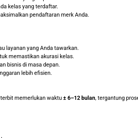
a kelas yang terdaftar.
maksimalkan pendaftaran merk Anda.
tau layanan yang Anda tawarkan.
tuk memastikan akurasi kelas.
 bisnis di masa depan.
nggaran lebih efisien.
k terbit memerlukan waktu
± 6–12 bulan
, tergantung pros