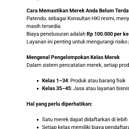
Cara Memastikan Merek Anda Belum Terda
Patendo, sebagai Konsultan HKI resmi, me
masih tersedia.
Biaya penelusuran adalah
Rp 100.000 per ke
Layanan ini penting untuk mengurangi risik
Mengenal Pengelompokan Kelas Merek
Dalam sistem pencatatan merek, setiap produ
Kelas 1–34
: Produk atau barang fisik
Kelas 35–45
: Jasa atau layanan bisni
Hal yang perlu diperhatikan:
Satu merek dapat didaftarkan di lebih 
Setiap kelas memiliki biaya pendaftar