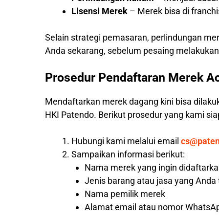
Lisensi Merek
– Merek bisa di franc
Selain strategi pemasaran, perlindungan me
Anda sekarang, sebelum pesaing melakukann
Prosedur Pendaftaran Merek A
Mendaftarkan merek dagang kini bisa dilaku
HKI Patendo. Berikut prosedur yang kami s
Hubungi kami melalui email
cs@pate
Sampaikan informasi berikut:
Nama merek yang ingin didaftark
Jenis barang atau jasa yang Anda
Nama pemilik merek
Alamat email atau nomor WhatsAp