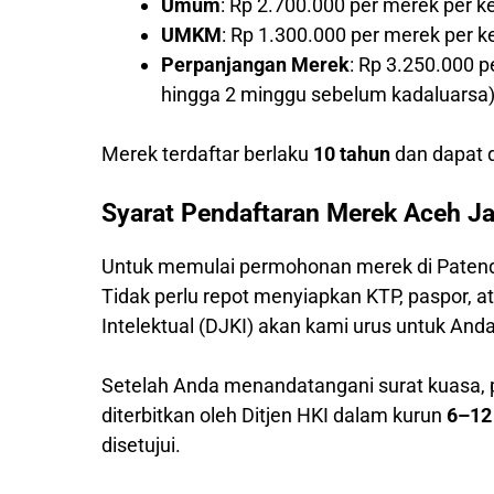
Umum
: Rp 2.700.000 per merek per k
UMKM
: Rp 1.300.000 per merek per 
Perpanjangan Merek
: Rp 3.250.000 
hingga 2 minggu sebelum kadaluarsa
Merek terdaftar berlaku
10 tahun
dan dapat d
Syarat Pendaftaran Merek Aceh J
Untuk memulai permohonan merek di Patend
Tidak perlu repot menyiapkan KTP, paspor,
Intelektual (DJKI) akan kami urus untuk Anda
Setelah Anda menandatangani surat kuasa,
diterbitkan oleh Ditjen HKI dalam kurun
6–12
disetujui.