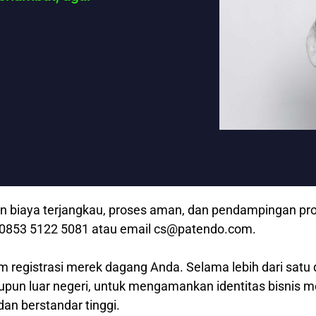
 biaya terjangkau, proses aman, dan pendampingan profe
p 0853 5122 5081 atau email cs@patendo.com.
m registrasi merek dagang Anda. Selama lebih dari satu 
aupun luar negeri, untuk mengamankan identitas bisnis 
dan berstandar tinggi.