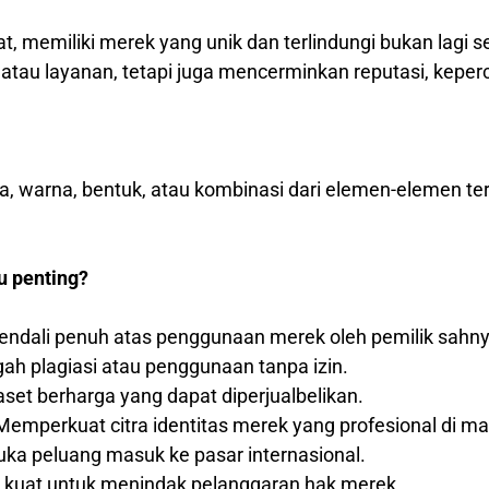
at, memiliki merek yang unik dan terlindungi bukan lagi 
au layanan, tetapi juga mencerminkan reputasi, keperca
ka, warna, bentuk, atau kombinasi dari elemen-elemen t
u penting?
ndali penuh atas penggunaan merek oleh pemilik sahny
h plagiasi atau penggunaan tanpa izin.
set berharga yang dapat diperjualbelikan.
emperkuat citra identitas merek yang profesional di m
a peluang masuk ke pasar internasional.
 kuat untuk menindak pelanggaran hak merek.