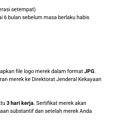
erasi setempat)
ai 6 bulan sebelum masa berlaku habis
pkan file logo merek dalam format
JPG
.
ran merek ke Direktorat Jenderal Kekayaan
ktu
3 hari kerja
. Sertifikat merek akan
saan substantif dan setelah merek Anda