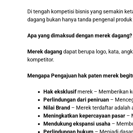
Di tengah kompetisi bisnis yang semakin ket
dagang bukan hanya tanda pengenal produk at
Apa yang dimaksud dengan merek dagang?
Merek dagang
dapat berupa logo, kata, ang
kompetitor.
Mengapa Pengajuan hak paten merek begit
Hak eksklusif
merek – Memberikan ke
Perlindungan dari peniruan
– Mencega
Nilai Brand
– Merek terdaftar adalah a
Meningkatkan kepercayaan pasar
– M
Mendukung ekspansi usaha
– Membuk
Perlindungan hukum
– Menjadi dasar