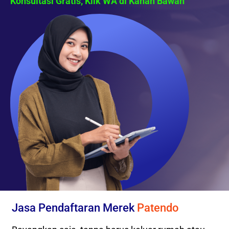
Konsultasi Gratis, Klik WA di Kanan Bawah
Jasa Pendaftaran Merek
Patendo