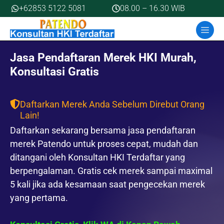
Skip
+62853 5122 5081
08.00 – 16.30 WIB
to
MEN
content
Jasa Pendaftaran Merek HKI Murah,
Konsultasi Gratis
Daftarkan Merek Anda Sebelum Direbut Orang
Lain!
Daftarkan sekarang bersama jasa pendaftaran
merek Patendo untuk proses cepat, mudah dan
ditangani oleh Konsultan HKI Terdaftar yang
berpengalaman. Gratis cek merek sampai maximal
5 kali jika ada kesamaan saat pengecekan merek
yang pertama.