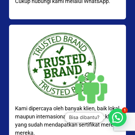
Cukup hubungi kami melalui WhatsApp.
Kami dipercaya oleh banyak klien, baik lokal
1
maupun internasional, dengan ribuan klien
Bisa dibantu?
yang sudah mendapatkan sertifikat merek
mereka.