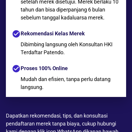
setelah merek disetujui. Merek berlaku 10
tahun dan bisa diperpanjang 6 bulan
sebelum tanggal kadaluarsa merek.
Rekomendasi Kelas Merek
Dibimbing langsung oleh Konsultan HKI
Terdaftar Patendo.
Proses 100% Online
Mudah dan efisien, tanpa perlu datang
langsung.
Dapatkan rekomendasi, tips, dan konsultasi
pendaftaran merek tanpa biaya, cukup hubungi
kami dengan klik icon WhatsApp dikanan bawah