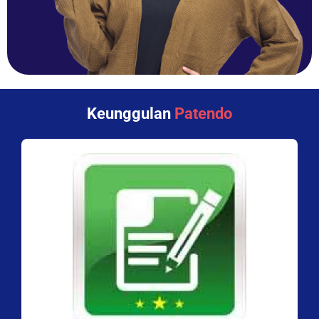
Keunggulan
Patendo